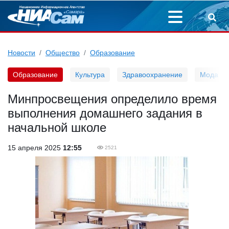
Новости
Общество
Образование
Образование
Культура
Здравоохранение
Мода
Минпросвещения определило время
выполнения домашнего задания в
начальной школе
15 апреля 2025
12:55
2521