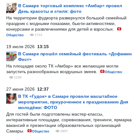
В Самаре торговый комплекс «Амбар» провел
День красоты и стиля: фото
На территории фудкорта развернулся большой семейный
праздник с модными показами, бьюти-активностями,
конкурсами и развлечениями для детей и взрослых.
Общество
1714
19 июля 2026
13:15
В Самаре прошёл семейный фестиваль «Дофамин
Фест»
На площадке около ТК «Амбар» все желающие могли
запустить разнообразных воздушных змеев.
Общество
1236
27 июня 2026
12:37
В ТК «Гудок» в Самаре провели масштабное
мероприятие, приуроченное к празднованию Дня
молодёжи: ФОТО
Для гостей были подготовлены мастер-классы,
интерактивные площадки, соревнования, тренинги, ярмарка
вакансий и презентации образовательных организаций
Самары.
Общество
2957