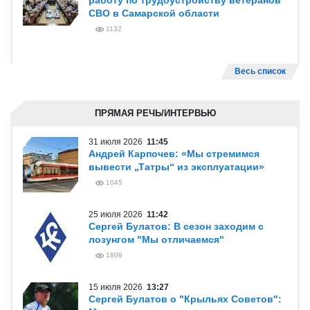
работу по трудоустройству ветеранов
СВО в Самарской области
1132
Весь список
ПРЯМАЯ РЕЧЬ/ИНТЕРВЬЮ
31 июля 2026
11:45
Андрей Карпочев: «Мы стремимся
вывести „Татры“ из эксплуатации»
1045
25 июля 2026
11:42
Сергей Булатов: В сезон заходим с
лозунгом "Мы отличаемся"
1809
15 июля 2026
13:27
Сергей Булатов о "Крыльях Советов":