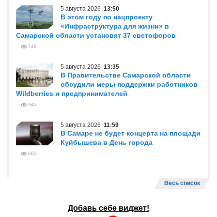
5 августа 2026
13:50
В этом году по нацпроекту
«Инфраструктура для жизни» в
Самарской области установят 37 светофоров
748
5 августа 2026
13:35
В Правительстве Самарской области
обсудили меры поддержки работников
Wildberries и предпринимателей
943
5 августа 2026
11:59
В Самаре не будет концерта на площади
Куйбышева в День города
660
Весь список
Добавь себе виджет!