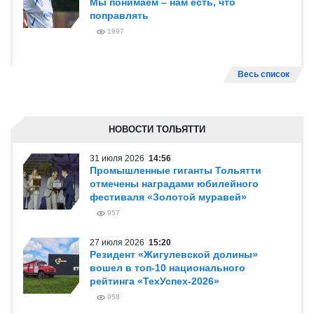
Мы понимаем – нам есть, что
поправлять
1997
Весь список
НОВОСТИ ТОЛЬЯТТИ
31 июля 2026
14:56
Промышленные гиганты Тольятти
отмечены наградами юбилейного
фестиваля «Золотой муравей»
957
27 июля 2026
15:20
Резидент «Жигулевской долины»
вошел в топ-10 национального
рейтинга «ТехУспех-2026»
958