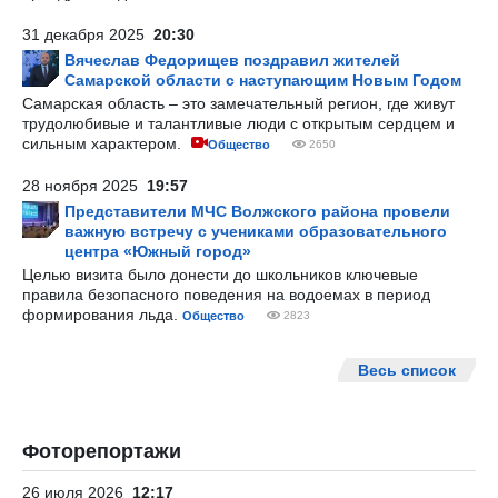
31 декабря 2025
20:30
Вячеслав Федорищев поздравил жителей
Самарской области с наступающим Новым Годом
Самарская область – это замечательный регион, где живут
трудолюбивые и талантливые люди с открытым сердцем и
сильным характером.
Общество
2650
28 ноября 2025
19:57
Представители МЧС Волжского района провели
важную встречу с учениками образовательного
центра «Южный город»
Целью визита было донести до школьников ключевые
правила безопасного поведения на водоемах в период
формирования льда.
Общество
2823
Весь список
Фоторепортажи
26 июля 2026
12:17