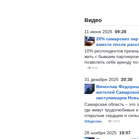
Видео
11 июня 2026
09:28
20% самарских па
вместе после расс
10% респондентов призна
жить с бывшим партнером и
позволить себе аренду по
833
31 декабря 2025
20:30
Вячеслав Федорищ
жителей Самарской
наступающим Нов
Самарская область – это 
где живут трудолюбивые и
открытым сердцем и силь
Общество
2650
28 ноября 2025
19:57