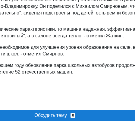
вно-Владимировку. Он поделился с Михаилом Смирновым, ч
вательно": сиденья подстроены под детей, есть ремни безоп
хнические характеристики, то машина надежная, эффективна
тяговитый", а в салоне всегда тепло, - отметил Жаткин.
 необходимое для улучшения уровня образования на селе, в
ти школ, - отметил Смирнов.
дующем году обновление парка школьных автобусов продолж
тение 52 отечественных машин.
Обсудить тему
0