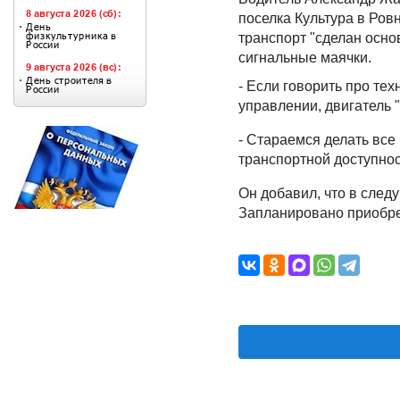
поселка Культура в Ро
транспорт "сделан осно
сигнальные маячки.
- Если говорить про те
управлении, двигатель "
- Стараемся делать все
транспортной доступнос
Он добавил, что в сле
Запланировано приобре