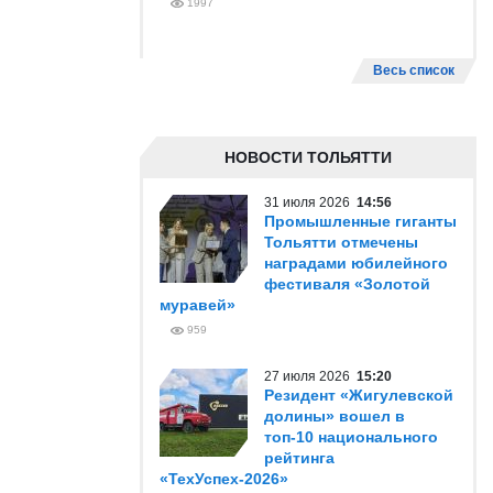
1997
Весь список
НОВОСТИ ТОЛЬЯТТИ
31 июля 2026
14:56
Промышленные гиганты
Тольятти отмечены
наградами юбилейного
фестиваля «Золотой
муравей»
959
27 июля 2026
15:20
Резидент «Жигулевской
долины» вошел в
топ-10 национального
рейтинга
«ТехУспех-2026»