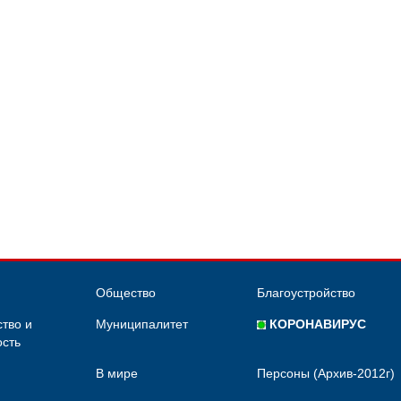
Общество
Благоустройство
тво и
Муниципалитет
КОРОНАВИРУС
сть
В мире
Персоны (Архив-2012г)