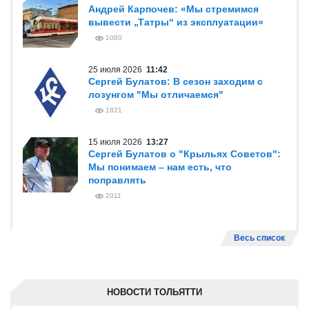
Андрей Карпочев: «Мы стремимся
вывести „Татры“ из эксплуатации»
1080
25 июля 2026
11:42
Сергей Булатов: В сезон заходим с
лозунгом "Мы отличаемся"
1821
15 июля 2026
13:27
Сергей Булатов о "Крыльях Советов":
Мы понимаем – нам есть, что
поправлять
2011
Весь список
НОВОСТИ ТОЛЬЯТТИ