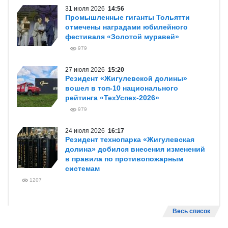
31 июля 2026
14:56
Промышленные гиганты Тольятти
отмечены наградами юбилейного
фестиваля «Золотой муравей»
979
27 июля 2026
15:20
Резидент «Жигулевской долины»
вошел в топ-10 национального
рейтинга «ТехУспех-2026»
979
24 июля 2026
16:17
Резидент технопарка «Жигулевская
долина» добился внесения изменений
в правила по противопожарным
системам
1207
Весь список