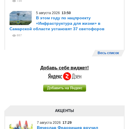
734
5 августа 2026
13:50
В этом году по нацпроекту
«Инфраструктура для жизни» в
Самарской области установят 37 светофоров
887
Весь список
Добавь себе виджет!
АКЦЕНТЫ
7 августа 2026
17:29
Вячеслав Федорищев вручил