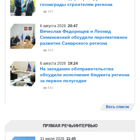
госнаграды строителям региона
447
6 августа 2026
20:47
Вячеслав Федорищев и Леонид
Симановский обсудили перспективное
развитие Самарского региона
815
6 августа 2026
19:24
На заседании облправительства
обсудили исполнение бюджета региона
за первое полугодие
842
Весь список
ПРЯМАЯ РЕЧЬ/ИНТЕРВЬЮ
31 июля 2026
11:45