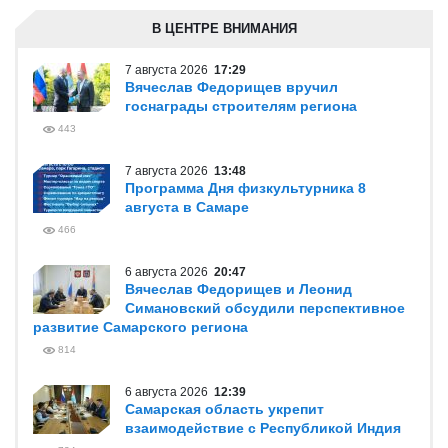
В ЦЕНТРЕ ВНИМАНИЯ
7 августа 2026
17:29
Вячеслав Федорищев вручил
госнаграды строителям региона
443
7 августа 2026
13:48
Программа Дня физкультурника 8
августа в Самаре
466
6 августа 2026
20:47
Вячеслав Федорищев и Леонид
Симановский обсудили перспективное
развитие Самарского региона
814
6 августа 2026
12:39
Самарская область укрепит
взаимодействие с Республикой Индия