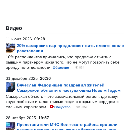
Видео
11 июня 2026
09:28
20% самарских пар продолжают жить вместе после
расставания
10% респондентов признались, что продолжают жить с
бывшим партнером из-за того, что не могут позволить себе
аренду по-отдельности.
Общество
834
31 декабря 2025
20:30
Вячеслав Федорищев поздравил жителей
Самарской области с наступающим Новым Годом
Самарская область – это замечательный регион, где живут
трудолюбивые и талантливые люди с открытым сердцем и
сильным характером.
Общество
2650
28 ноября 2025
19:57
Представители МЧС Волжского района провели
важную встречу с учениками образовательного