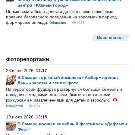
центра «Южный город»
Целью визита было донести до школьников ключевые
правила безопасного поведения на водоемах в период
формирования льда.
Общество
2823
Весь список
Фоторепортажи
26 июля 2026
12:17
В Самаре торговый комплекс «Амбар» провел
День красоты и стиля: фото
На территории фудкорта развернулся большой семейный
праздник с модными показами, бьюти-активностями,
конкурсами и развлечениями для детей и взрослых.
Общество
1718
19 июля 2026
13:15
В Самаре прошёл семейный фестиваль «Дофамин
Фест»