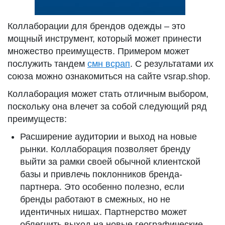
Коллаборации для брендов одежды – это
мощный инструмент, который может принести
множество преимуществ. Примером может
послужить тандем
смн всрап
. С результатами их
союза можно ознакомиться на сайте vsrap.shop.
Коллаборация может стать отличным выбором,
поскольку она влечет за собой следующий ряд
преимуществ:
Расширение аудитории и выход на новые
рынки. Коллаборация позволяет бренду
выйти за рамки своей обычной клиентской
базы и привлечь поклонников бренда-
партнера. Это особенно полезно, если
бренды работают в смежных, но не
идентичных нишах. Партнерство может
облегчить выход на новые географические