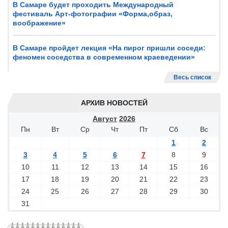
В Самаре будет проходить Международный
фестиваль Арт-фотографии «Форма,образ,
воображение»
В Самаре пройдет лекция «На пирог пришли соседи:
феномен соседства в современном краеведении»
Весь список
АРХИВ НОВОСТЕЙ
Август
2026
Пн
Вт
Ср
Чт
Пт
Сб
Вс
1
2
3
4
5
6
7
8
9
10
11
12
13
14
15
16
17
18
19
20
21
22
23
24
25
26
27
28
29
30
31