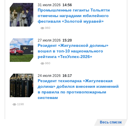
31 июля 2026
14:56
Промышленные гиганты Тольятти
отмечены наградами юбилейного
фестиваля «Золотой муравей»
960
27 июля 2026
15:20
Резидент «Жигулевской долины»
вошел в топ-10 национального
рейтинга «ТехУспех-2026»
960
24 июля 2026
16:17
Резидент технопарка «Жигулевская
долина» добился внесения изменений
в правила по противопожарным
системам
1198
Весь список