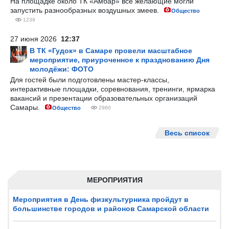
На площадке около ТК «Амбар» все желающие могли
запустить разнообразных воздушных змеев.
Общество
1239
27 июня 2026
12:37
В ТК «Гудок» в Самаре провели масштабное
мероприятие, приуроченное к празднованию Дня
молодёжи: ФОТО
Для гостей были подготовлены мастер-классы,
интерактивные площадки, соревнования, тренинги, ярмарка
вакансий и презентации образовательных организаций
Самары.
Общество
2960
Весь список
МЕРОПРИЯТИЯ
Мероприятия в День физкультурника пройдут в
большинстве городов и районов Самарской области