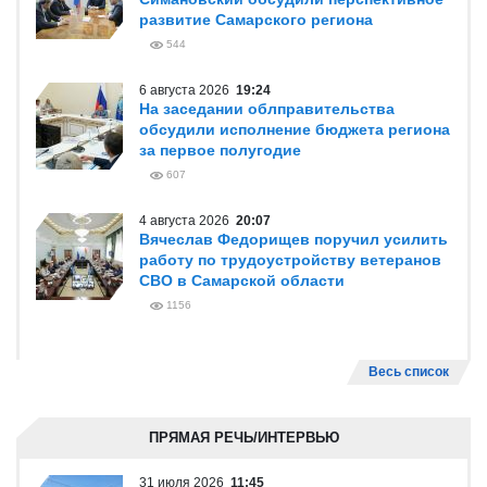
развитие Самарского региона
544
6 августа 2026
19:24
На заседании облправительства
обсудили исполнение бюджета региона
за первое полугодие
607
4 августа 2026
20:07
Вячеслав Федорищев поручил усилить
работу по трудоустройству ветеранов
СВО в Самарской области
1156
Весь список
ПРЯМАЯ РЕЧЬ/ИНТЕРВЬЮ
31 июля 2026
11:45