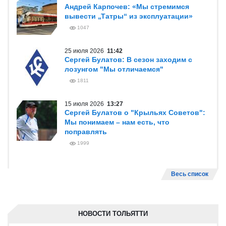
Андрей Карпочев: «Мы стремимся
вывести „Татры“ из эксплуатации»
1047
25 июля 2026
11:42
Сергей Булатов: В сезон заходим с
лозунгом "Мы отличаемся"
1811
15 июля 2026
13:27
Сергей Булатов о "Крыльях Советов":
Мы понимаем – нам есть, что
поправлять
1999
Весь список
НОВОСТИ ТОЛЬЯТТИ