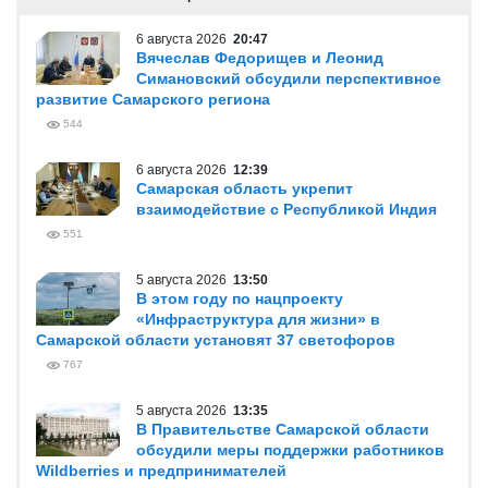
6 августа 2026
20:47
Вячеслав Федорищев и Леонид
Симановский обсудили перспективное
развитие Самарского региона
544
6 августа 2026
12:39
Самарская область укрепит
взаимодействие с Республикой Индия
551
5 августа 2026
13:50
В этом году по нацпроекту
«Инфраструктура для жизни» в
Самарской области установят 37 светофоров
767
5 августа 2026
13:35
В Правительстве Самарской области
обсудили меры поддержки работников
Wildberries и предпринимателей