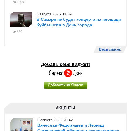
1005
5 августа 2026
11:59
В Самаре не будет концерта на площади
Куйбышева в День города
676
Весь список
Добавь себе виджет!
АКЦЕНТЫ
6 августа 2026
20:47
Вячеслав Федорищев и Леонид
Симановский обсудили перспективное