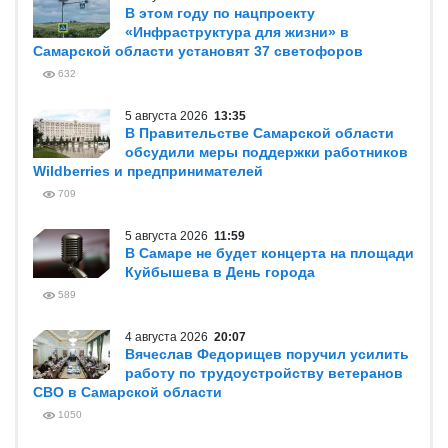
В этом году по нацпроекту
«Инфраструктура для жизни» в
Самарской области установят 37 светофоров
632
5 августа 2026
13:35
В Правительстве Самарской области
обсудили меры поддержки работников
Wildberries и предпринимателей
709
5 августа 2026
11:59
В Самаре не будет концерта на площади
Куйбышева в День города
589
4 августа 2026
20:07
Вячеслав Федорищев поручил усилить
работу по трудоустройству ветеранов
СВО в Самарской области
1050