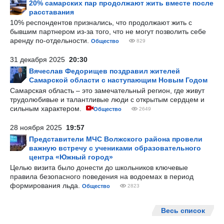
20% самарских пар продолжают жить вместе после
расставания
10% респондентов признались, что продолжают жить с
бывшим партнером из-за того, что не могут позволить себе
аренду по-отдельности.
Общество
829
31 декабря 2025
20:30
Вячеслав Федорищев поздравил жителей
Самарской области с наступающим Новым Годом
Самарская область – это замечательный регион, где живут
трудолюбивые и талантливые люди с открытым сердцем и
сильным характером.
Общество
2649
28 ноября 2025
19:57
Представители МЧС Волжского района провели
важную встречу с учениками образовательного
центра «Южный город»
Целью визита было донести до школьников ключевые
правила безопасного поведения на водоемах в период
формирования льда.
Общество
2823
Весь список