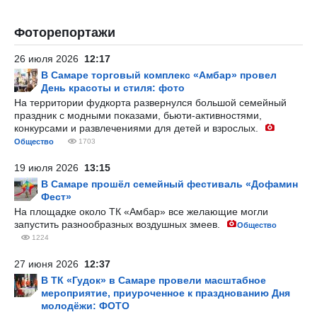
Фоторепортажи
26 июля 2026
12:17
В Самаре торговый комплекс «Амбар» провел
День красоты и стиля: фото
На территории фудкорта развернулся большой семейный
праздник с модными показами, бьюти-активностями,
конкурсами и развлечениями для детей и взрослых.
Общество
1703
19 июля 2026
13:15
В Самаре прошёл семейный фестиваль «Дофамин
Фест»
На площадке около ТК «Амбар» все желающие могли
запустить разнообразных воздушных змеев.
Общество
1224
27 июня 2026
12:37
В ТК «Гудок» в Самаре провели масштабное
мероприятие, приуроченное к празднованию Дня
молодёжи: ФОТО