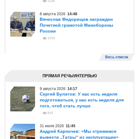
1234
8 августа 2026
14:48
Вячеслав Федорищев награжден
Почетной грамотой Минобороны
России
1316
Весь список
ПРЯМАЯ РЕЧЬ/ИНТЕРВЬЮ
9 августа 2026
14:17
Сергей Булатов: У нас есть неделя
подготовиться, у нас есть неделя для
того, чтоб стать лучше
815
31 июля 2026
11:45
Андрей Карпочев: «Мы стремимся
вывести „Татры“ из эксплуатации»