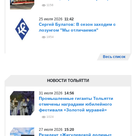
1158
25 июля 2026
11:42
Сергей Булатов: В сезон заходим с
лозунгом "Мы отличаемся"
1854
Весь список
НОВОСТИ ТОЛЬЯТТИ
31 июля 2026
14:56
Промышленные гиганты Тольятти
отмечены наградами юбилейного
фестиваля «Золотой муравей»
1024
27 июля 2026
15:20
Резидент «Жигулевской долины»