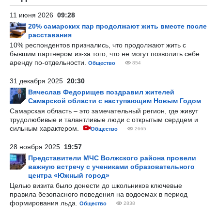
11 июня 2026
09:28
20% самарских пар продолжают жить вместе после
расставания
10% респондентов признались, что продолжают жить с
бывшим партнером из-за того, что не могут позволить себе
аренду по-отдельности.
Общество
854
31 декабря 2025
20:30
Вячеслав Федорищев поздравил жителей
Самарской области с наступающим Новым Годом
Самарская область – это замечательный регион, где живут
трудолюбивые и талантливые люди с открытым сердцем и
сильным характером.
Общество
2665
28 ноября 2025
19:57
Представители МЧС Волжского района провели
важную встречу с учениками образовательного
центра «Южный город»
Целью визита было донести до школьников ключевые
правила безопасного поведения на водоемах в период
формирования льда.
Общество
2838