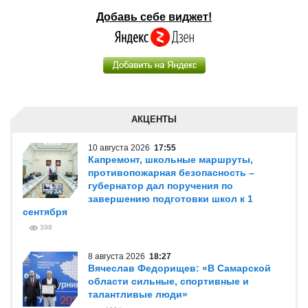
Добавь себе виджет!
АКЦЕНТЫ
10 августа 2026
17:55
Капремонт, школьные маршруты,
противопожарная безопасность –
губернатор дал поручения по
завершению подготовки школ к 1
сентября
398
8 августа 2026
18:27
Вячеслав Федорищев: «В Самарской
области сильные, спортивные и
талантливые люди»