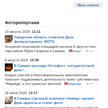
Весь список
Фоторепортажи
10 августа 2026
12:11
Самарская область отметила День
физкультурника: ФОТО
Основной спортивной площадкой региона 8 августа стал
парк имени Юрия Гагарина в Самаре.
Спорт
414
9 августа 2026
10:39
В Самаре проходит Котофест: сегодня второй
день!
Каждое участие в благотворительных мероприятиях
помогает поддерживать деятельность приют для животных
“Надежда” и его пушистых жителей.
Общество
875
26 июля 2026
12:17
В Самаре торговый комплекс «Амбар» провел
День красоты и стиля: фото
На территории фудкорта развернулся большой семейный