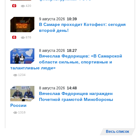
420
9 августа 2026
10:39
В Самаре проходит Котофест: сегодня
второй день!
876
8 августа 2026
18:27
Вячеслав Федорищев: «В Самарской
области сильные, спортивные и
талантливые люди»
1234
8 августа 2026
14:48
Вячеслав Федорищев награжден
Почетной грамотой Минобороны
России
1316
Весь список