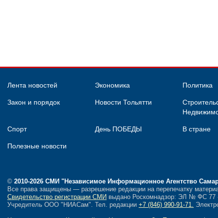
Лента новостей
Экономика
Политика
Закон и порядок
Новости Тольятти
Строительс
Недвижимо
Спорт
День ПОБЕДЫ
В стране
Полезные новости
©
2010-2026 СМИ
"Независимое Информационное Агентство Сама
Все права защищены — разрешение редакции на перепечатку материа
Свидетельство регистрации СМИ
выдано Роскомнадзор: ЭЛ № ФС 77 - 
Учредитель ООО "НИАСам".
Тел. редакции
+7 (846) 990-91-71.
Электро