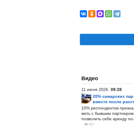
Видео
11 июня 2026
09:28
20% самарских па
вместе после расс
10% респондентов призна
жить с бывшим партнером и
позволить себе аренду по
837