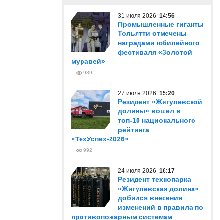
31 июля 2026
14:56
Промышленные гиганты
Тольятти отмечены
наградами юбилейного
фестиваля «Золотой
муравей»
989
27 июля 2026
15:20
Резидент «Жигулевской
долины» вошел в
топ-10 национального
рейтинга
«ТехУспех-2026»
992
24 июля 2026
16:17
Резидент технопарка
«Жигулевская долина»
добился внесения
изменений в правила по
противопожарным системам