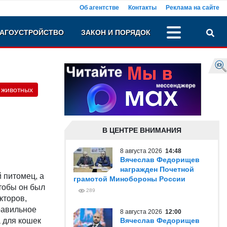
Об агентстве
Контакты
Реклама на сайте
АГОУСТРОЙСТВО
ЗАКОН И ПОРЯДОК
 животных
В ЦЕНТРЕ ВНИМАНИЯ
8 августа 2026
14:48
Вячеслав Федорищев
награжден Почетной
 питомец, а
грамотой Минобороны России
чтобы он был
289
кторов,
равильное
8 августа 2026
12:00
 для кошек
Вячеслав Федорищев