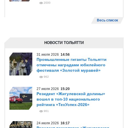
2000
Весь список
НОВОСТИ ТОЛЬЯТТИ
31 июля 2026
14:56
Промышленные гиганты Тольятти
отмечены наградами юбилейного
фестиваля «Золотой муравей»
962
27 июля 2026
15:20
Резидент «Жигулевской долины»
вошел в топ-10 национального
рейтинга «ТехУспех-2026»
961
24 июля 2026
16:17