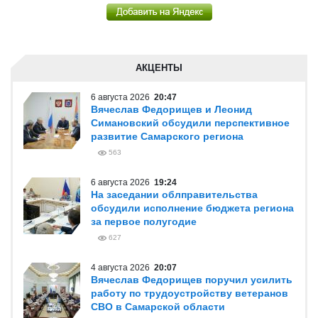
АКЦЕНТЫ
6 августа 2026
20:47
Вячеслав Федорищев и Леонид
Симановский обсудили перспективное
развитие Самарского региона
563
6 августа 2026
19:24
На заседании облправительства
обсудили исполнение бюджета региона
за первое полугодие
627
4 августа 2026
20:07
Вячеслав Федорищев поручил усилить
работу по трудоустройству ветеранов
СВО в Самарской области