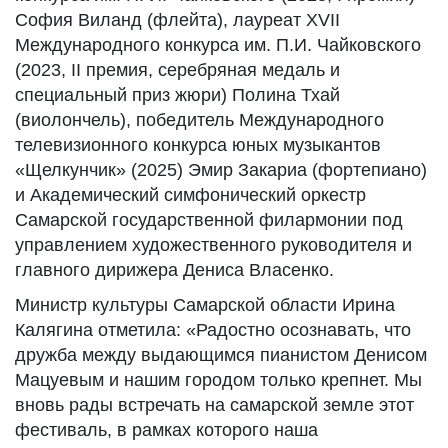
София Виланд (флейта), лауреат XVII
Международного конкурса им. П.И. Чайковского
(2023, II премия, серебряная медаль и
специальный приз жюри) Полина Тхай
(виолончель), победитель Международного
телевизионного конкурса юных музыкантов
«Щелкунчик» (2025) Эмир Закариа (фортепиано)
и Академический симфонический оркестр
Самарской государственной филармонии под
управлением художественного руководителя и
главного дирижера Дениса Власенко.
Министр культуры Самарской области Ирина
Калягина отметила: «Радостно осознавать, что
дружба между выдающимся пианистом Денисом
Мацуевым и нашим городом только крепнет. Мы
вновь рады встречать на самарской земле этот
фестиваль, в рамках которого наша