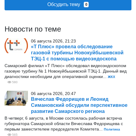
Обсудить тему
0
Новости по теме
06 августа 2026, 21:23
«Т Плюс» провела обследование
газовой турбины Новокуйбышевской
ТЭЦ-1 с помощью видеоэндоскопа
Самарский филиал «Т Плюс» обследовал видеоэндоскопом
газовую турбину № 1 Новокуйбышевской ТЭЦ-1. Данный вид
диагностики необходим для оперативной оценки...
ЖКХ
580
06 августа 2026, 20:47
Вячеслав Федорищев и Леонид
Симановский обсудили перспективное
развитие Самарского региона
В четверг, 6 августа, в Москве состоялась рабочая встреча
губернатора Самарской области Вячеслава Федорищева с
первым заместителем председателя Комитета...
Политика
565