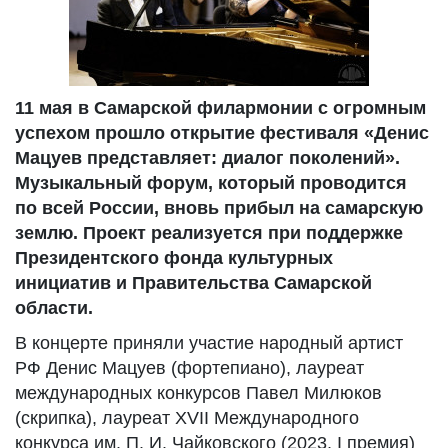
11 мая в Самарской филармонии с огромным
успехом прошло открытие фестиваля «Денис
Мацуев представляет: диалог поколений».
Музыкальный форум, который проводится
по всей России, вновь прибыл на самарскую
землю. Проект реализуется при поддержке
Президентского фонда культурных
инициатив и Правительства Самарской
области.
В концерте приняли участие народный артист
РФ Денис Мацуев (фортепиано), лауреат
международных конкурсов Павел Милюков
(скрипка), лауреат XVII Международного
конкурса им. П. И. Чайковского (2023, I премия)