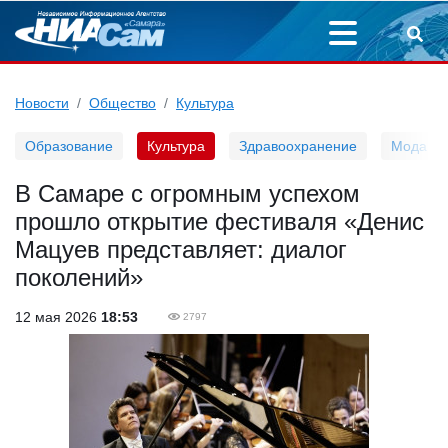
Новости
Общество
Культура
Образование
Культура
Здравоохранение
Мода
В Самаре с огромным успехом
прошло открытие фестиваля «Денис
Мацуев представляет: диалог
поколений»
12 мая 2026
18:53
2797