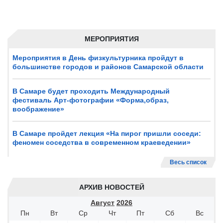
МЕРОПРИЯТИЯ
Мероприятия в День физкультурника пройдут в
большинстве городов и районов Самарской области
В Самаре будет проходить Международный
фестиваль Арт-фотографии «Форма,образ,
воображение»
В Самаре пройдет лекция «На пирог пришли соседи:
феномен соседства в современном краеведении»
Весь список
АРХИВ НОВОСТЕЙ
Август
2026
Пн
Вт
Ср
Чт
Пт
Сб
Вс