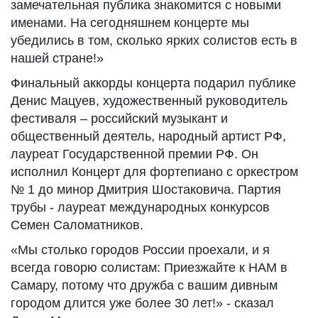
замечательная публика знакомится с новыми
именами. На сегодняшнем концерте мы
убедились в том, сколько ярких солистов есть в
нашей стране!»
Финальный аккорды концерта подарил публике
Денис Мацуев, художественный руководитель
фестиваля – российский музыкант и
общественный деятель, народный артист РФ,
лауреат Государственной премии РФ. Он
исполнил Концерт для фортепиано с оркестром
№ 1 до минор Дмитрия Шостаковича. Партия
трубы - лауреат международных конкурсов
Семен Саломатников.
«Мы столько городов России проехали, и я
всегда говорю солистам: Приезжайте к НАМ в
Самару, потому что дружба с вашим дивным
городом длится уже более 30 лет!» - сказал