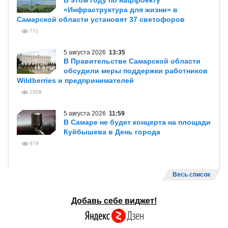
В этом году по нацпроекту
«Инфраструктура для жизни» в
Самарской области установят 37 светофоров
771
5 августа 2026
13:35
В Правительстве Самарской области
обсудили меры поддержки работников
Wildberries и предпринимателей
1008
5 августа 2026
11:59
В Самаре не будет концерта на площади
Куйбышева в День города
679
Весь список
Добавь себе виджет!