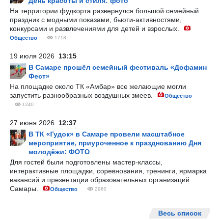
День красоты и стиля: фото
На территории фудкорта развернулся большой семейный
праздник с модными показами, бьюти-активностями,
конкурсами и развлечениями для детей и взрослых.
Общество
1718
19 июля 2026
13:15
В Самаре прошёл семейный фестиваль «Дофамин
Фест»
На площадке около ТК «Амбар» все желающие могли
запустить разнообразных воздушных змеев.
Общество
1240
27 июня 2026
12:37
В ТК «Гудок» в Самаре провели масштабное
мероприятие, приуроченное к празднованию Дня
молодёжи: ФОТО
Для гостей были подготовлены мастер-классы,
интерактивные площадки, соревнования, тренинги, ярмарка
вакансий и презентации образовательных организаций
Самары.
Общество
2960
Весь список