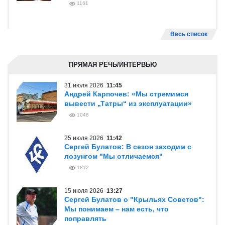
1161
Весь список
ПРЯМАЯ РЕЧЬ/ИНТЕРВЬЮ
31 июля 2026
11:45
Андрей Карпочев: «Мы стремимся
вывести „Татры“ из эксплуатации»
1048
25 июля 2026
11:42
Сергей Булатов: В сезон заходим с
лозунгом "Мы отличаемся"
1812
15 июля 2026
13:27
Сергей Булатов о "Крыльях Советов":
Мы понимаем – нам есть, что
поправлять