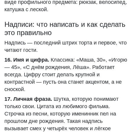
виде профильного предмета: рюкзак, велосипед,
катушка с леской.
Надписи: что написать и как сделать
это правильно
Надпись — последний штрих торта и первое, что
читают гости.
16. Имя и цифра.
Классика: «Маша, 30», «Игорю
— 45», «С днём рождения, Лёша». Работает
всегда. Цифру стоит делать крупной и
контрастной — пусть она станет акцентом, а не
сноской.
17. Личная фраза.
Шутка, которую понимают
только свои. Цитата из любимого фильма.
Строчка из песни, которую именинник пел на
прошлом дне рождения. Такая надпись
вызывает смех у четырёх человек и лёгкое