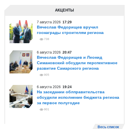
АКЦЕНТЫ
7 августа 2026
17:29
Вячеслав Федорищев вручил
госнаграды строителям региона
738
6 августа 2026
20:47
Вячеслав Федорищев и Леонид
Симановский обсудили перспективное
развитие Самарского региона
905
6 августа 2026
19:24
На заседании облправительства
обсудили исполнение бюджета региона
за первое полугодие
901
Весь список