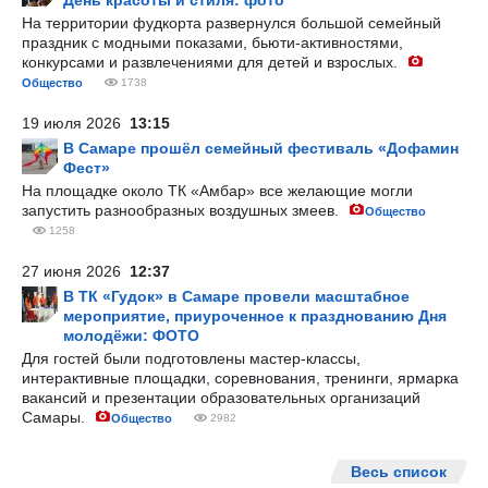
День красоты и стиля: фото
На территории фудкорта развернулся большой семейный
праздник с модными показами, бьюти-активностями,
конкурсами и развлечениями для детей и взрослых.
Общество
1738
19 июля 2026
13:15
В Самаре прошёл семейный фестиваль «Дофамин
Фест»
На площадке около ТК «Амбар» все желающие могли
запустить разнообразных воздушных змеев.
Общество
1258
27 июня 2026
12:37
В ТК «Гудок» в Самаре провели масштабное
мероприятие, приуроченное к празднованию Дня
молодёжи: ФОТО
Для гостей были подготовлены мастер-классы,
интерактивные площадки, соревнования, тренинги, ярмарка
вакансий и презентации образовательных организаций
Самары.
Общество
2982
Весь список