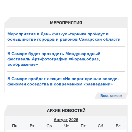
МЕРОПРИЯТИЯ
Мероприятия в День физкультурника пройдут в
большинстве городов и районов Самарской области
В Самаре будет проходить Международный
фестиваль Арт-фотографии «Форма,образ,
воображение»
В Самаре пройдет лекция «На пирог пришли соседи:
феномен соседства в современном краеведении»
Весь список
АРХИВ НОВОСТЕЙ
Август
2026
Пн
Вт
Ср
Чт
Пт
Сб
Вс