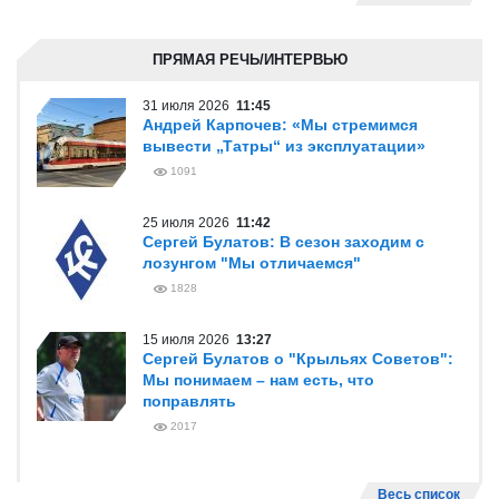
ПРЯМАЯ РЕЧЬ/ИНТЕРВЬЮ
31 июля 2026
11:45
Андрей Карпочев: «Мы стремимся
вывести „Татры“ из эксплуатации»
1091
25 июля 2026
11:42
Сергей Булатов: В сезон заходим с
лозунгом "Мы отличаемся"
1828
15 июля 2026
13:27
Сергей Булатов о "Крыльях Советов":
Мы понимаем – нам есть, что
поправлять
2017
Весь список