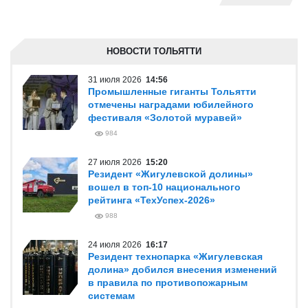
НОВОСТИ ТОЛЬЯТТИ
31 июля 2026
14:56
Промышленные гиганты Тольятти
отмечены наградами юбилейного
фестиваля «Золотой муравей»
984
27 июля 2026
15:20
Резидент «Жигулевской долины»
вошел в топ-10 национального
рейтинга «ТехУспех-2026»
988
24 июля 2026
16:17
Резидент технопарка «Жигулевская
долина» добился внесения изменений
в правила по противопожарным
системам