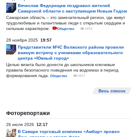
Вячеслав Федорищев поздравил жителей
Самарской области с наступающим Новым Годом
Самарская область – это замечательный регион, где живут
трудолюбивые и талантливые люди с открытым сердцем и
сильным характером.
Общество
2653
28 ноября 2025
19:57
Представители МЧС Волжского района провели
важную встречу с учениками образовательного
центра «Южный город»
Целью визита было донести до школьников ключевые
правила безопасного поведения на водоемах в период
формирования льда.
Общество
2827
Весь список
Фоторепортажи
26 июля 2026
12:17
В Самаре торговый комплекс «Амбар» провел