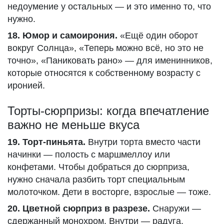
недоумение у остальных — и это именно то, что
нужно.
18. Юмор и самоирония.
«Ещё один оборот
вокруг Солнца», «Теперь можно всё, но это не
точно», «Паниковать рано» — для именинников,
которые относятся к собственному возрасту с
иронией.
Торты-сюрпризы: когда впечатление
важно не меньше вкуса
19. Торт-пиньята.
Внутри торта вместо части
начинки — полость с маршмеллоу или
конфетами. Чтобы добраться до сюрприза,
нужно сначала разбить торт специальным
молоточком. Дети в восторге, взрослые — тоже.
20. Цветной сюрприз в разрезе.
Снаружи —
сдержанный монохром. Внутри — радуга,