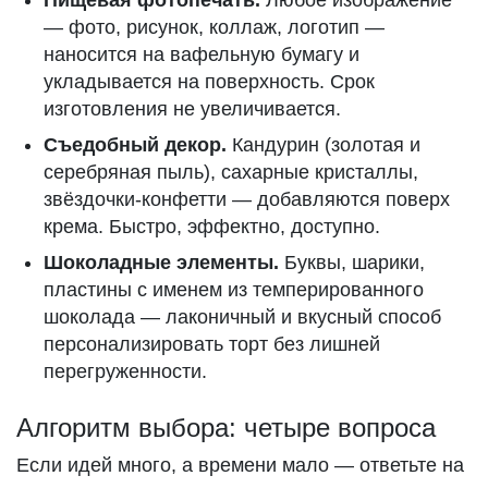
Пищевая фотопечать.
Любое изображение
— фото, рисунок, коллаж, логотип —
наносится на вафельную бумагу и
укладывается на поверхность. Срок
изготовления не увеличивается.
Съедобный декор.
Кандурин (золотая и
серебряная пыль), сахарные кристаллы,
звёздочки-конфетти — добавляются поверх
крема. Быстро, эффектно, доступно.
Шоколадные элементы.
Буквы, шарики,
пластины с именем из темперированного
шоколада — лаконичный и вкусный способ
персонализировать торт без лишней
перегруженности.
Алгоритм выбора: четыре вопроса
Если идей много, а времени мало — ответьте на