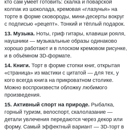
кто сам умеет готовить: скалка и поварской
колпак из шоколада, кремовая «глазунья» на
торте в форме сковороды, мини-десерты вокруг
с подписью «рецепт». Тонкий и тёплый подарок.
13. Музыка.
Ноты, гриф гитары, клавиши рояля,
наушники — музыкальные образы одинаково
хорошо работают и в плоском кремовом рисунке,
и в объёмном 3D-формате.
14. Книги.
Торт в форме стопки книг, открытая
«страница» из мастики с цитатой — для тех, у
кого всегда книга на прикроватном столике.
Можно воспроизвести обложку любимого
произведения.
15. Активный спорт на природе.
Рыбалка,
горный туризм, велоспорт, скалолазание —
детали увлечения передаются через декор или
форму. Самый эффектный вариант — 3D-торт в