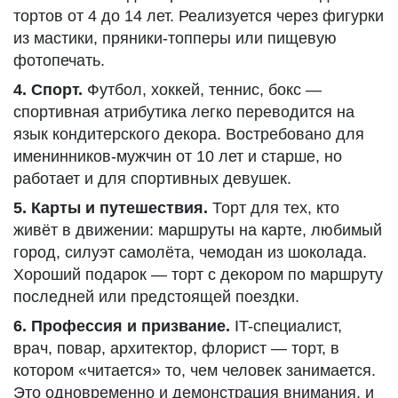
тортов от 4 до 14 лет. Реализуется через фигурки
из мастики, пряники-топперы или пищевую
фотопечать.
4. Спорт.
Футбол, хоккей, теннис, бокс —
спортивная атрибутика легко переводится на
язык кондитерского декора. Востребовано для
именинников-мужчин от 10 лет и старше, но
работает и для спортивных девушек.
5. Карты и путешествия.
Торт для тех, кто
живёт в движении: маршруты на карте, любимый
город, силуэт самолёта, чемодан из шоколада.
Хороший подарок — торт с декором по маршруту
последней или предстоящей поездки.
6. Профессия и призвание.
IT-специалист,
врач, повар, архитектор, флорист — торт, в
котором «читается» то, чем человек занимается.
Это одновременно и демонстрация внимания, и