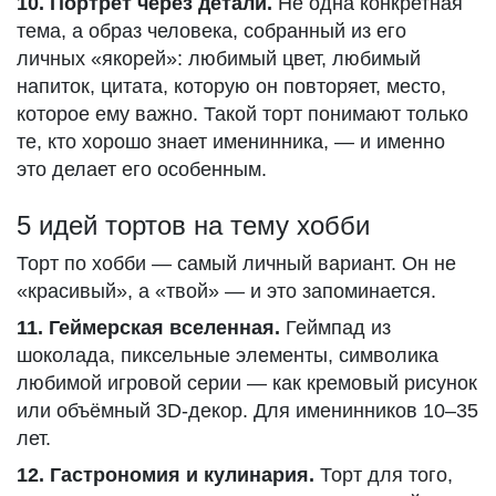
10. Портрет через детали.
Не одна конкретная
тема, а образ человека, собранный из его
личных «якорей»: любимый цвет, любимый
напиток, цитата, которую он повторяет, место,
которое ему важно. Такой торт понимают только
те, кто хорошо знает именинника, — и именно
это делает его особенным.
5 идей тортов на тему хобби
Торт по хобби — самый личный вариант. Он не
«красивый», а «твой» — и это запоминается.
11. Геймерская вселенная.
Геймпад из
шоколада, пиксельные элементы, символика
любимой игровой серии — как кремовый рисунок
или объёмный 3D-декор. Для именинников 10–35
лет.
12. Гастрономия и кулинария.
Торт для того,