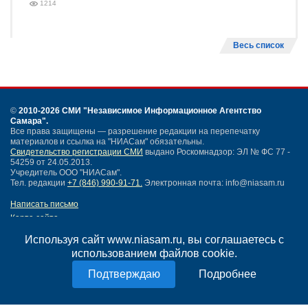
1214
Весь список
©
2010-2026 СМИ
"Независимое Информационное Агентство
Самара"
.
Все права защищены — разрешение редакции на перепечатку
материалов и ссылка на "НИАСам" обязательны.
Свидетельство регистрации СМИ
выдано Роскомнадзор: ЭЛ № ФС 77 -
54259 от 24.05.2013.
Учредитель ООО "НИАСам".
Тел. редакции
+7 (846) 990-91-71.
Электронная почта: info@niasam.ru
Написать письмо
Карта сайта
Нашли ошибку?
Используя сайт www.niasam.ru, вы соглашаетесь с
Политика конфиденциальности
использованием файлов cookie.
Согласие на обработку персональных данных
18+
Подробнее