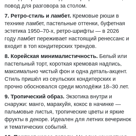
повод для разговора за столом.
7. Ретро-стиль и ламбет.
Кремовые рюши в
технике ламбет, пастельные оттенки, буфетная
эстетика 1950–70-х, ретро-шрифты — в 2026
году ламбет переживает настоящий ренессанс и
входит в топ кондитерских трендов.
8. Корейская минималистичность.
Белый или
пастельный торт, короткая кремовая надпись,
максимально чистый фон и одна деталь-акцент.
Стиль пришёл из сеульских кондитерских и
прочно обосновался среди молодёжи 18–30 лет.
9. Тропический образ.
Экзотика внутри и
снаружи: манго, маракуйя, кокос в начинке —
пальмовые листья, тропические цветы и яркие
фрукты в декоре. Идеален для летних вечеринок
и тематических событий.