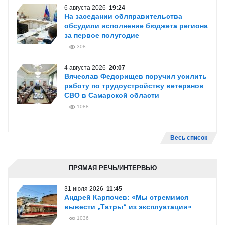
6 августа 2026
19:24
На заседании облправительства
обсудили исполнение бюджета региона
за первое полугодие
308
4 августа 2026
20:07
Вячеслав Федорищев поручил усилить
работу по трудоустройству ветеранов
СВО в Самарской области
1088
Весь список
ПРЯМАЯ РЕЧЬ/ИНТЕРВЬЮ
31 июля 2026
11:45
Андрей Карпочев: «Мы стремимся
вывести „Татры“ из эксплуатации»
1036