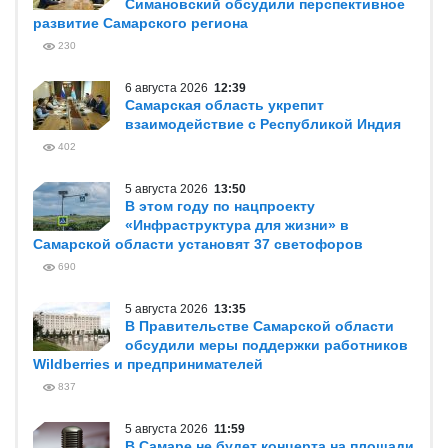
Симановский обсудили перспективное
развитие Самарского региона
230
6 августа 2026
12:39
Самарская область укрепит
взаимодействие с Республикой Индия
402
5 августа 2026
13:50
В этом году по нацпроекту
«Инфраструктура для жизни» в
Самарской области установят 37 светофоров
690
5 августа 2026
13:35
В Правительстве Самарской области
обсудили меры поддержки работников
Wildberries и предпринимателей
837
5 августа 2026
11:59
В Самаре не будет концерта на площади