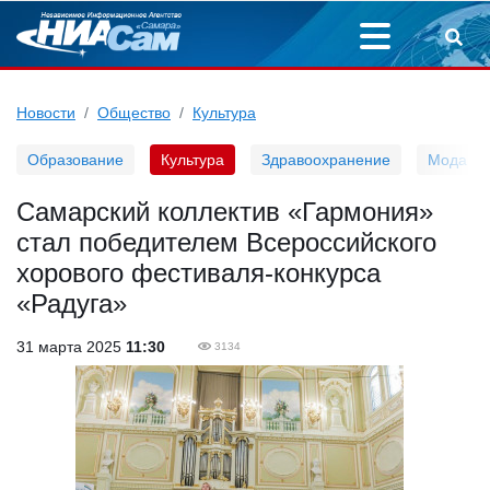
Новости
Общество
Культура
Образование
Культура
Здравоохранение
Мода
Самарский коллектив «Гармония»
стал победителем Всероссийского
хорового фестиваля-конкурса
«Радуга»
31 марта 2025
11:30
3134