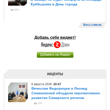
Куйбышева в День города
629
Весь список
Добавь себе виджет!
АКЦЕНТЫ
6 августа 2026
20:47
Вячеслав Федорищев и Леонид
Симановский обсудили перспективное
развитие Самарского региона
235