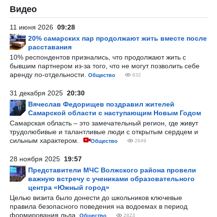
Видео
11 июня 2026
09:28
20% самарских пар продолжают жить вместе после
расставания
10% респондентов признались, что продолжают жить с
бывшим партнером из-за того, что не могут позволить себе
аренду по-отдельности.
Общество
832
31 декабря 2025
20:30
Вячеслав Федорищев поздравил жителей
Самарской области с наступающим Новым Годом
Самарская область – это замечательный регион, где живут
трудолюбивые и талантливые люди с открытым сердцем и
сильным характером.
Общество
2649
28 ноября 2025
19:57
Представители МЧС Волжского района провели
важную встречу с учениками образовательного
центра «Южный город»
Целью визита было донести до школьников ключевые
правила безопасного поведения на водоемах в период
формирования льда.
Общество
2823