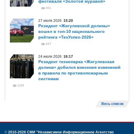
фестиваля «Золотой муравей»
951
27 июля 2026
15:20
Резидент «Жигулевской долины»
вошел в топ-10 национального
рейтинга «ТехУспех-2026»
947
24 июля 2026
16:17
Резидент технопарка «Жигулевская
долина» добился внесения изменений
в правила по противопожарным
системам
1185
Весь список
©
2010-2026 СМИ
"Независимое Информационное Агентство