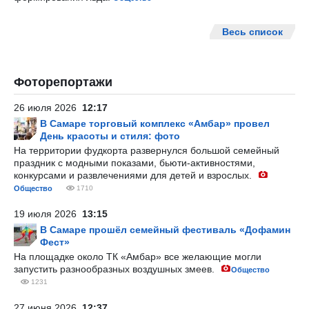
Весь список
Фоторепортажи
26 июля 2026
12:17
В Самаре торговый комплекс «Амбар» провел
День красоты и стиля: фото
На территории фудкорта развернулся большой семейный
праздник с модными показами, бьюти-активностями,
конкурсами и развлечениями для детей и взрослых.
Общество
1710
19 июля 2026
13:15
В Самаре прошёл семейный фестиваль «Дофамин
Фест»
На площадке около ТК «Амбар» все желающие могли
запустить разнообразных воздушных змеев.
Общество
1231
27 июня 2026
12:37