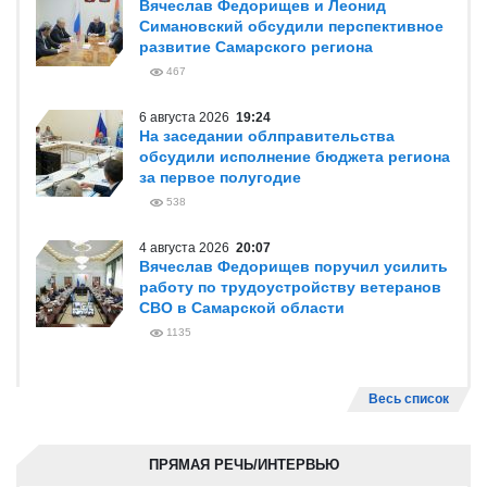
Вячеслав Федорищев и Леонид
Симановский обсудили перспективное
развитие Самарского региона
467
6 августа 2026
19:24
На заседании облправительства
обсудили исполнение бюджета региона
за первое полугодие
538
4 августа 2026
20:07
Вячеслав Федорищев поручил усилить
работу по трудоустройству ветеранов
СВО в Самарской области
1135
Весь список
ПРЯМАЯ РЕЧЬ/ИНТЕРВЬЮ