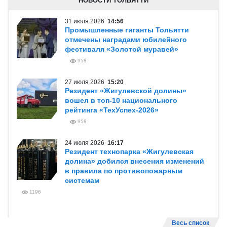
НОВОСТИ ТОЛЬЯТТИ
31 июля 2026
14:56
Промышленные гиганты Тольятти
отмечены наградами юбилейного
фестиваля «Золотой муравей»
958
27 июля 2026
15:20
Резидент «Жигулевской долины»
вошел в топ-10 национального
рейтинга «ТехУспех-2026»
958
24 июля 2026
16:17
Резидент технопарка «Жигулевская
долина» добился внесения изменений
в правила по противопожарным
системам
1196
Весь список