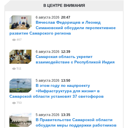
В ЦЕНТРЕ ВНИМАНИЯ
6 августа 2026
20:47
Вячеслав Федорищев и Леонид
Симановский обсудили перспективное
развитие Самарского региона
467
6 августа 2026
12:39
Самарская область укрепит
взаимодействие с Республикой Индия
511
5 августа 2026
13:50
В этом году по нацпроекту
«Инфраструктура для жизни» в
Самарской области установят 37 светофоров
753
5 августа 2026
13:35
В Правительстве Самарской области
обсудили меры поддержки работников