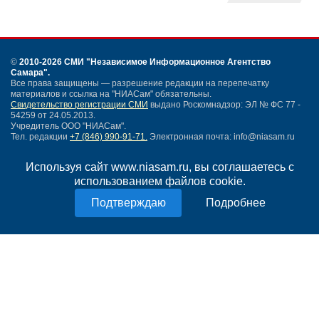
©
2010-2026 СМИ
"Независимое Информационное Агентство
Самара"
.
Все права защищены — разрешение редакции на перепечатку
материалов и ссылка на "НИАСам" обязательны.
Свидетельство регистрации СМИ
выдано Роскомнадзор: ЭЛ № ФС 77 -
54259 от 24.05.2013.
Учредитель ООО "НИАСам".
Тел. редакции
+7 (846) 990-91-71.
Электронная почта: info@niasam.ru
Написать письмо
Используя сайт www.niasam.ru, вы соглашаетесь с
Карта сайта
использованием файлов cookie.
Нашли ошибку?
Политика конфиденциальности
Подробнее
Согласие на обработку персональных данных
18+
НИА Самара - новости Самары сегодня, последние новости Самары