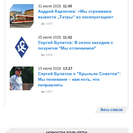
31 июля 2026
11:45
Андрей Карпочев: «Мы стремимся
вывести „Татры“ из эксплуатации»
1045
25 июля 2026
11:42
Сергей Булатов: В сезон заходим с
лозунгом "Мы отличаемся"
1809
15 июля 2026
13:27
Сергей Булатов о "Крыльях Советов":
Мы понимаем – нам есть, что
поправлять
1997
Весь список