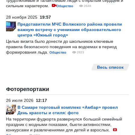
трудолюбивые и талантливые люди с открытым сердцем и
сильным характером.
Общество
2649
28 ноября 2025
19:57
Представители МЧС Волжского района провели
важную встречу с учениками образовательного
центра «Южный город»
Целью визита было донести до школьников ключевые
правила безопасного поведения на водоемах в период
формирования льда.
Общество
2823
Весь список
Фоторепортажи
26 июля 2026
12:17
В Самаре торговый комплекс «Амбар» провел
День красоты и стиля: фото
На территории фудкорта развернулся большой семейный
праздник с модными показами, бьюти-активностями,
конкурсами и развлечениями для детей и взрослых.