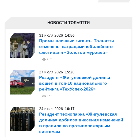
НОВОСТИ ТОЛЬЯТТИ
31 июля 2026
14:56
Промышленные гиганты Тольятти
отмечены наградами юбилейного
фестиваля «Золотой муравей»
953
27 июля 2026
15:20
Резидент «Жигулевской долины»
вошел в топ-10 национального
рейтинга «ТехУспех-2026»
952
24 июля 2026
16:17
Резидент технопарка «Жигулевская
долина» добился внесения изменений
в правила по противопожарным
системам