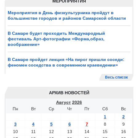
МЕРОПРИЯТИЯ
Мероприятия в День физкультурника пройдут в
большинстве городов и районов Самарской области
В Самаре будет проходить Международный
фестиваль Арт-фотографии «Форма,образ,
воображение»
В Самаре пройдет лекция «На пирог пришли соседи:
феномен соседства в современном краеведении»
Весь список
АРХИВ НОВОСТЕЙ
Август
2026
Пн
Вт
Ср
Чт
Пт
Сб
Вс
1
2
3
4
5
6
7
8
9
10
11
12
13
14
15
16