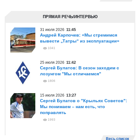
ПРЯМАЯ РЕЧЬ/ИНТЕРВЬЮ
31 июля 2026
11:45
Андрей Карпочев: «Мы стремимся
вывести „Татры“ из эксплуатации»
1041
25 июля 2026
11:42
Сергей Булатов: В сезон заходим с
лозунгом "Мы отличаемся"
1806
15 июля 2026
13:27
Сергей Булатов о "Крыльях Советов":
Мы понимаем – нам есть, что
поправлять
1993
Весь список