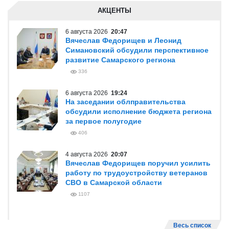
АКЦЕНТЫ
6 августа 2026
20:47
Вячеслав Федорищев и Леонид
Симановский обсудили перспективное
развитие Самарского региона
336
6 августа 2026
19:24
На заседании облправительства
обсудили исполнение бюджета региона
за первое полугодие
406
4 августа 2026
20:07
Вячеслав Федорищев поручил усилить
работу по трудоустройству ветеранов
СВО в Самарской области
1107
Весь список