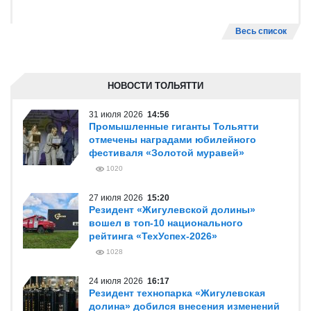
Весь список
НОВОСТИ ТОЛЬЯТТИ
31 июля 2026
14:56
Промышленные гиганты Тольятти
отмечены наградами юбилейного
фестиваля «Золотой муравей»
1020
27 июля 2026
15:20
Резидент «Жигулевской долины»
вошел в топ-10 национального
рейтинга «ТехУспех-2026»
1028
24 июля 2026
16:17
Резидент технопарка «Жигулевская
долина» добился внесения изменений