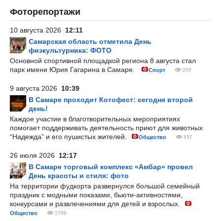
Фоторепортажи
10 августа 2026
12:11
Самарская область отметила День
физкультурника: ФОТО
Основной спортивной площадкой региона 8 августа стал
парк имени Юрия Гагарина в Самаре.
Спорт
206
9 августа 2026
10:39
В Самаре проходит Котофест: сегодня второй
день!
Каждое участие в благотворительных мероприятиях
помогает поддерживать деятельность приют для животных
“Надежда” и его пушистых жителей.
Общество
837
26 июля 2026
12:17
В Самаре торговый комплекс «Амбар» провел
День красоты и стиля: фото
На территории фудкорта развернулся большой семейный
праздник с модными показами, бьюти-активностями,
конкурсами и развлечениями для детей и взрослых.
Общество
1786