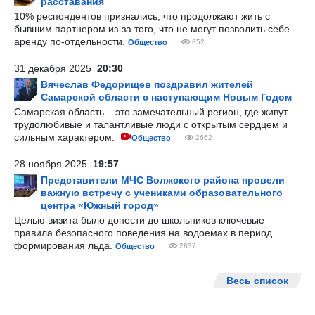
расставания
10% респондентов признались, что продолжают жить с
бывшим партнером из-за того, что не могут позволить себе
аренду по-отдельности.
Общество
852
31 декабря 2025
20:30
Вячеслав Федорищев поздравил жителей
Самарской области с наступающим Новым Годом
Самарская область – это замечательный регион, где живут
трудолюбивые и талантливые люди с открытым сердцем и
сильным характером.
Общество
2662
28 ноября 2025
19:57
Представители МЧС Волжского района провели
важную встречу с учениками образовательного
центра «Южный город»
Целью визита было донести до школьников ключевые
правила безопасного поведения на водоемах в период
формирования льда.
Общество
2837
Весь список