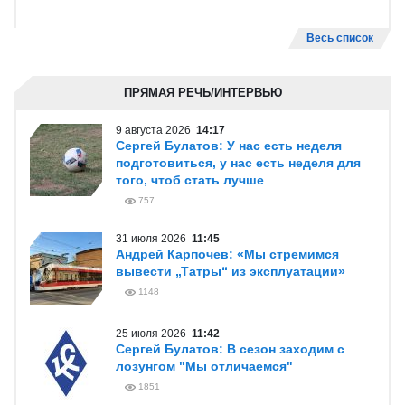
Весь список
ПРЯМАЯ РЕЧЬ/ИНТЕРВЬЮ
9 августа 2026
14:17
Сергей Булатов: У нас есть неделя
подготовиться, у нас есть неделя для
того, чтоб стать лучше
757
31 июля 2026
11:45
Андрей Карпочев: «Мы стремимся
вывести „Татры“ из эксплуатации»
1148
25 июля 2026
11:42
Сергей Булатов: В сезон заходим с
лозунгом "Мы отличаемся"
1851