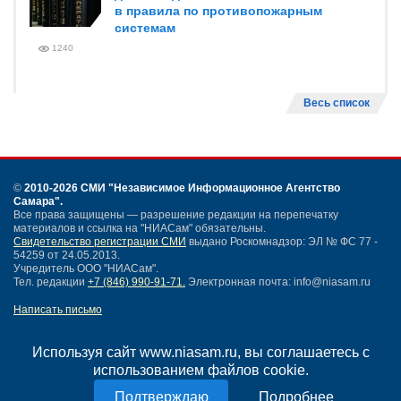
в правила по противопожарным
системам
1240
Весь список
©
2010-2026 СМИ
"Независимое Информационное Агентство
Самара"
.
Все права защищены — разрешение редакции на перепечатку
материалов и ссылка на "НИАСам" обязательны.
Свидетельство регистрации СМИ
выдано Роскомнадзор: ЭЛ № ФС 77 -
54259 от 24.05.2013.
Учредитель ООО "НИАСам".
Тел. редакции
+7 (846) 990-91-71.
Электронная почта: info@niasam.ru
Написать письмо
Карта сайта
Нашли ошибку?
Используя сайт www.niasam.ru, вы соглашаетесь с
Политика конфиденциальности
использованием файлов cookie.
Согласие на обработку персональных данных
Подробнее
18+