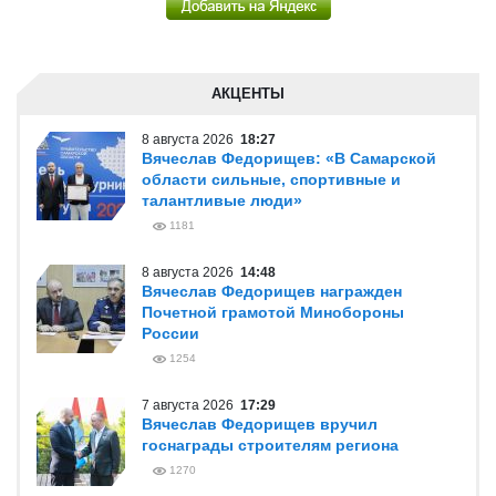
АКЦЕНТЫ
8 августа 2026
18:27
Вячеслав Федорищев: «В Самарской
области сильные, спортивные и
талантливые люди»
1181
8 августа 2026
14:48
Вячеслав Федорищев награжден
Почетной грамотой Минобороны
России
1254
7 августа 2026
17:29
Вячеслав Федорищев вручил
госнаграды строителям региона
1270