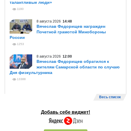
талантливые люди»
1180
8 августа 2026
14:48
Вячеслав Федорищев награжден
Почетной грамотой Минобороны
России
1253
8 августа 2026
12:00
Вячеслав Федорищев обратился к
жителям Самарской области по случаю
Дня физкультурника
13388
Весь список
Добавь себе виджет!