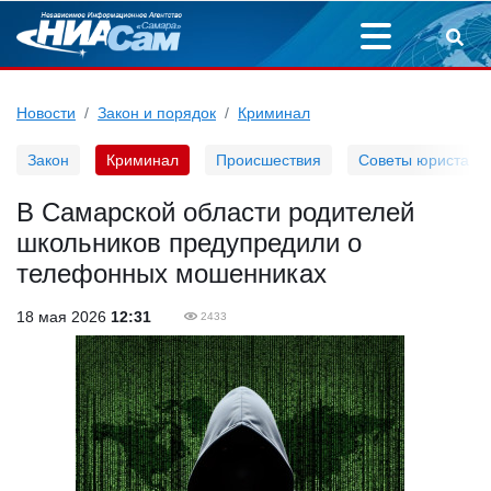
Новости
Закон и порядок
Криминал
Закон
Криминал
Происшествия
Советы юриста
В Самарской области родителей
школьников предупредили о
телефонных мошенниках
18 мая 2026
12:31
2433