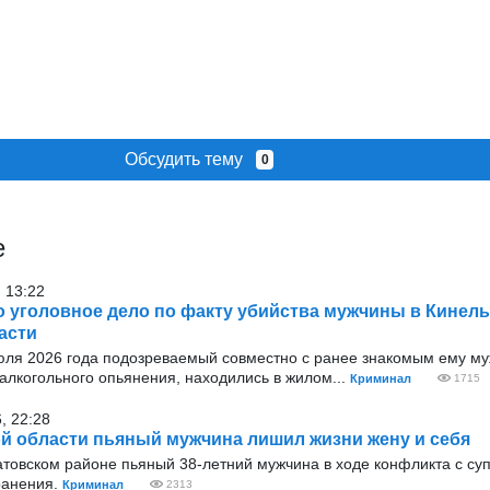
Обсудить тему
0
е
 13:22
 уголовное дело по факту убийства мужчины в Кинел
асти
июля 2026 года подозреваемый совместно с ранее знакомым ему му
алкогольного опьянения, находились в жилом...
Криминал
1715
, 22:28
й области пьяный мужчина лишил жизни жену и себя
атовском районе пьяный 38-летний мужчина в ходе конфликта с су
ранения.
Криминал
2313