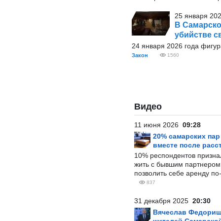
25 января 202
В Самарско
убийстве с
24 января 2026 года фигур
Закон
1560
Видео
11 июня 2026
09:28
20% самарских па
вместе после расс
10% респондентов призна
жить с бывшим партнером и
позволить себе аренду по
837
31 декабря 2025
20:30
Вячеслав Федорищ