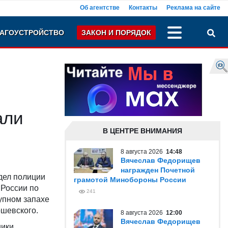
Об агентстве
Контакты
Реклама на сайте
АГОУСТРОЙСТВО
ЗАКОН И ПОРЯДОК
али
В ЦЕНТРЕ ВНИМАНИЯ
8 августа 2026
14:48
Вячеслав Федорищев
награжден Почетной
тдел полиции
грамотой Минобороны России
 России по
241
упном запахе
ошевского.
8 августа 2026
12:00
Вячеслав Федорищев
ники