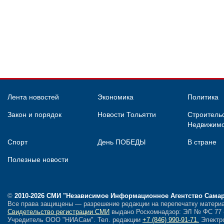
Лента новостей
Экономика
Политика
Закон и порядок
Новости Тольятти
Строительс
Недвижимо
Спорт
День ПОБЕДЫ
В стране
Полезные новости
©
2010-2026 СМИ
"Независимое Информационное Агентство Сама
Все права защищены — разрешение редакции на перепечатку материа
Свидетельство регистрации СМИ
выдано Роскомнадзор: ЭЛ № ФС 77 - 
Учредитель ООО "НИАСам".
Тел. редакции
+7 (846) 990-91-71.
Электро