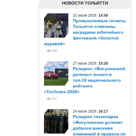
НОВОСТИ ТОЛЬЯТТИ
31 июля 2026
14:56
Промышленные гиганты
Тольятти отмечены
наградами юбилейного
фестиваля «Золотой
муравей»
988
27 июля 2026
15:20
Резидент «Жигулевской
долины» вошел в
топ-10 национального
рейтинга
«ТехУспех-2026»
991
24 июля 2026
16:17
Резидент технопарка
«Жигулевская долина»
добился внесения
изменений в правила по