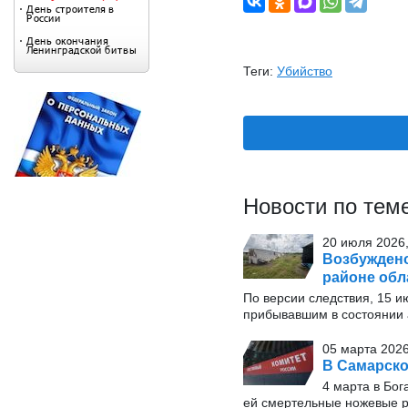
Теги:
Убийство
Новости по тем
20 июля 2026,
Возбуждено
районе обл
По версии следствия, 15 
прибывавшим в состоянии 
05 марта 2026
В Самарско
4 марта в Бог
ей смертельные ножевые 