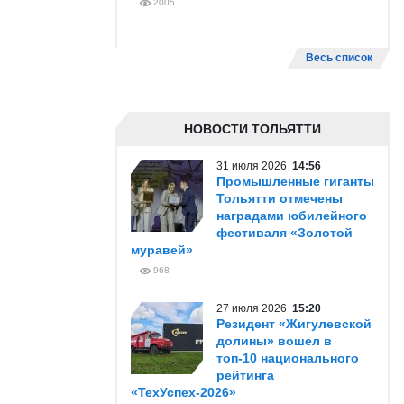
2005
Весь список
НОВОСТИ ТОЛЬЯТТИ
31 июля 2026
14:56
Промышленные гиганты
Тольятти отмечены
наградами юбилейного
фестиваля «Золотой
муравей»
968
27 июля 2026
15:20
Резидент «Жигулевской
долины» вошел в
топ-10 национального
рейтинга
«ТехУспех-2026»