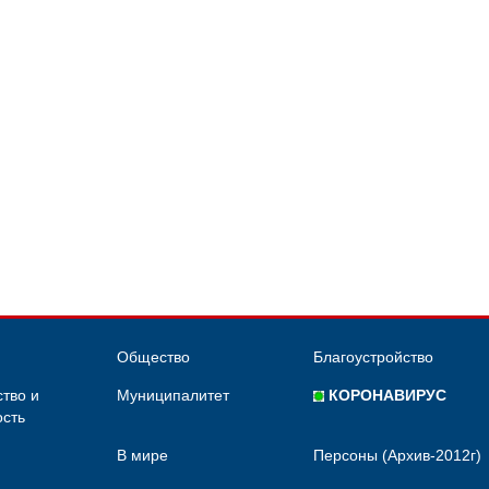
Общество
Благоустройство
тво и
Муниципалитет
КОРОНАВИРУС
сть
В мире
Персоны (Архив-2012г)