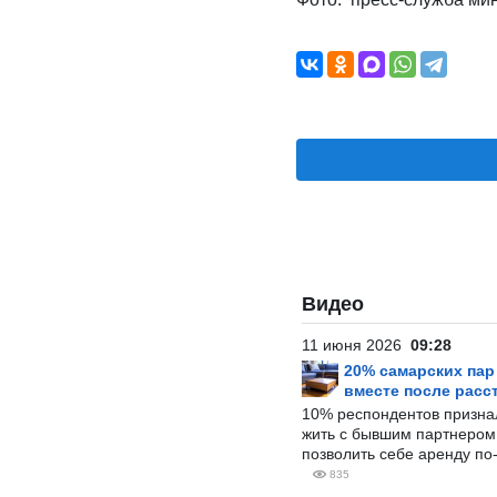
Видео
11 июня 2026
09:28
20% самарских па
вместе после расс
10% респондентов призна
жить с бывшим партнером и
позволить себе аренду по
835