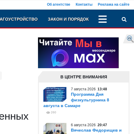
Об агентстве
Контакты
Реклама на сайте
АГОУСТРОЙСТВО
ЗАКОН И ПОРЯДОК
В ЦЕНТРЕ ВНИМАНИЯ
7 августа 2026
13:48
Программа Дня
физкультурника 8
августа в Самаре
ленных
260
6 августа 2026
20:47
Вячеслав Федорищев и