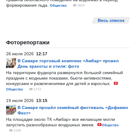
формирования льда.
Общество
2823
Весь список
Фоторепортажи
26 июля 2026
12:17
В Самаре торговый комплекс «Амбар» провел
День красоты и стиля: фото
На территории фудкорта развернулся большой семейный
праздник с модными показами, бьюти-активностями,
конкурсами и развлечениями для детей и взрослых.
Общество
1713
19 июля 2026
13:15
В Самаре прошёл семейный фестиваль «Дофамин
Фест»
На площадке около ТК «Амбар» все желающие могли
запустить разнообразных воздушных змеев.
Общество
1236