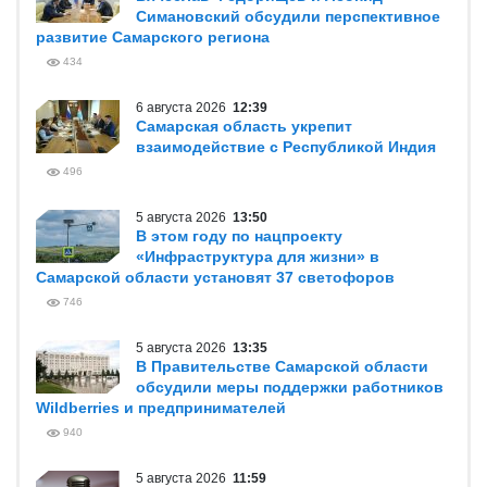
Симановский обсудили перспективное
развитие Самарского региона
434
6 августа 2026
12:39
Самарская область укрепит
взаимодействие с Республикой Индия
496
5 августа 2026
13:50
В этом году по нацпроекту
«Инфраструктура для жизни» в
Самарской области установят 37 светофоров
746
5 августа 2026
13:35
В Правительстве Самарской области
обсудили меры поддержки работников
Wildberries и предпринимателей
940
5 августа 2026
11:59