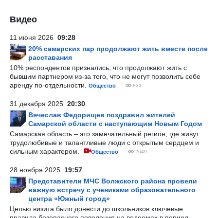
Видео
11 июня 2026
09:28
20% самарских пар продолжают жить вместе после
расставания
10% респондентов признались, что продолжают жить с
бывшим партнером из-за того, что не могут позволить себе
аренду по-отдельности.
Общество
833
31 декабря 2025
20:30
Вячеслав Федорищев поздравил жителей
Самарской области с наступающим Новым Годом
Самарская область – это замечательный регион, где живут
трудолюбивые и талантливые люди с открытым сердцем и
сильным характером.
Общество
2649
28 ноября 2025
19:57
Представители МЧС Волжского района провели
важную встречу с учениками образовательного
центра «Южный город»
Целью визита было донести до школьников ключевые
правила безопасного поведения на водоемах в период