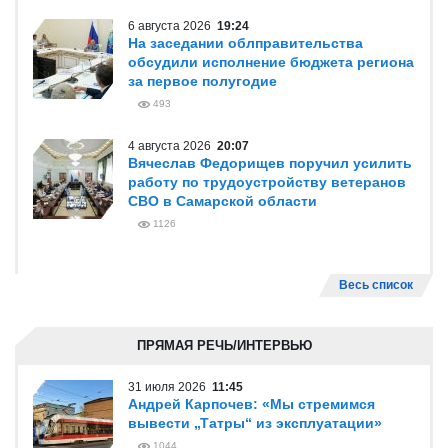
6 августа 2026
19:24
На заседании облправительства
обсудили исполнение бюджета региона
за первое полугодие
493
4 августа 2026
20:07
Вячеслав Федорищев поручил усилить
работу по трудоустройству ветеранов
СВО в Самарской области
1126
Весь список
ПРЯМАЯ РЕЧЬ/ИНТЕРВЬЮ
31 июля 2026
11:45
Андрей Карпочев: «Мы стремимся
вывести „Татры“ из эксплуатации»
1044