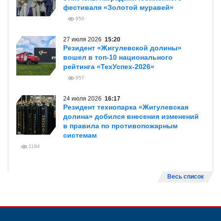
фестиваля «Золотой муравей»
956
27 июля 2026
15:20
Резидент «Жигулевской долины»
вошел в топ-10 национального
рейтинга «ТехУспех-2026»
957
24 июля 2026
16:17
Резидент технопарка «Жигулевская
долина» добился внесения изменений
в правила по противопожарным
системам
1194
Весь список