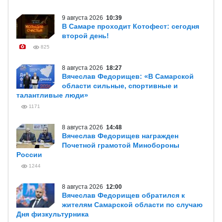
9 августа 2026
10:39
В Самаре проходит Котофест: сегодня
второй день!
825
8 августа 2026
18:27
Вячеслав Федорищев: «В Самарской
области сильные, спортивные и
талантливые люди»
1171
8 августа 2026
14:48
Вячеслав Федорищев награжден
Почетной грамотой Минобороны
России
1244
8 августа 2026
12:00
Вячеслав Федорищев обратился к
жителям Самарской области по случаю
Дня физкультурника