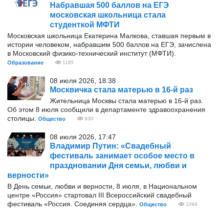
Набравшая 500 баллов на ЕГЭ
московская школьница стала
студенткой МФТИ
Московская школьница Екатерина Малкова, ставшая первым в
истории человеком, набравшим 500 баллов на ЕГЭ, зачислена
в Московский физико-технический институт (МФТИ).
Образование
1185
08 июля 2026, 18:38
Москвичка стала матерью в 16-й раз
Жительница Москвы стала матерью в 16-й раз.
Об этом 8 июля сообщили в департаменте здравоохранения
столицы.
Общество
930
08 июля 2026, 17:47
Владимир Путин: «Свадебный
фестиваль занимает особое место в
праздновании Дня семьи, любви и
верности»
В День семьи, любви и верности, 8 июля, в Национальном
центре «Россия» стартовал III Всероссийский свадебный
фестиваль «Россия. Соединяя сердца».
Общество
1094