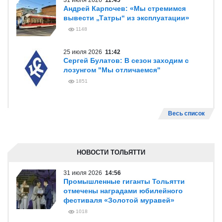
31 июля 2026
11:45
Андрей Карпочев: «Мы стремимся
вывести „Татры“ из эксплуатации»
1148
25 июля 2026
11:42
Сергей Булатов: В сезон заходим с
лозунгом "Мы отличаемся"
1851
Весь список
НОВОСТИ ТОЛЬЯТТИ
31 июля 2026
14:56
Промышленные гиганты Тольятти
отмечены наградами юбилейного
фестиваля «Золотой муравей»
1018