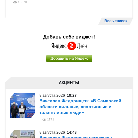
13370
Весь список
Добавь себе виджет!
АКЦЕНТЫ
8 августа 2026
18:27
Вячеслав Федорищев: «В Самарской
области сильные, спортивные и
талантливые люди»
1171
8 августа 2026
14:48
Вячеслав Федорищев награжден