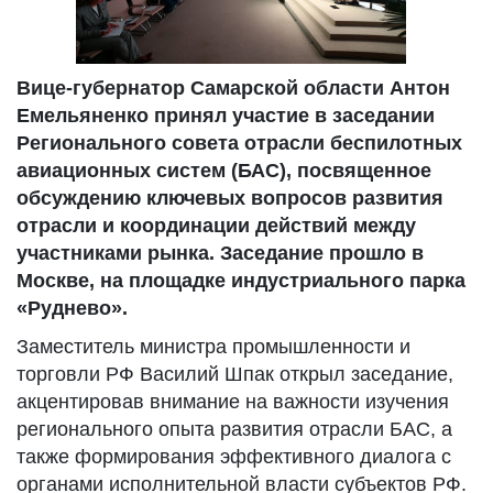
Вице-губернатор Самарской области Антон
Емельяненко принял участие в заседании
Регионального совета отрасли беспилотных
авиационных систем (БАС), посвященное
обсуждению ключевых вопросов развития
отрасли и координации действий между
участниками рынка. Заседание прошло в
Москве, на площадке индустриального парка
«Руднево».
Заместитель министра промышленности и
торговли РФ Василий Шпак открыл заседание,
акцентировав внимание на важности изучения
регионального опыта развития отрасли БАС, а
также формирования эффективного диалога с
органами исполнительной власти субъектов РФ.