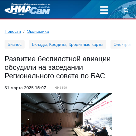
Новости
Экономика
Бизнес
Вклады, Кредиты, Кредитные карты
Электронн
Развитие беспилотной авиации
обсудили на заседании
Регионального совета по БАС
31 марта 2025
15:07
3359