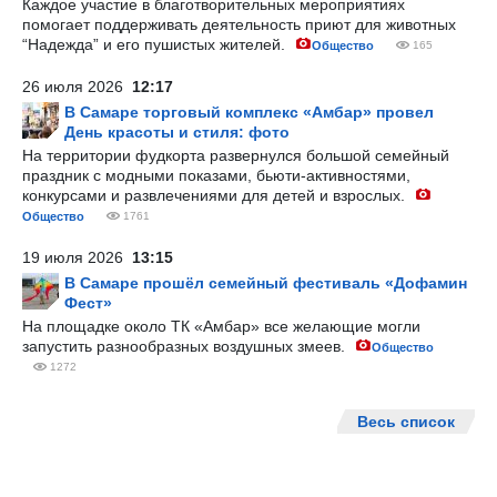
Каждое участие в благотворительных мероприятиях
помогает поддерживать деятельность приют для животных
“Надежда” и его пушистых жителей.
Общество
165
26 июля 2026
12:17
В Самаре торговый комплекс «Амбар» провел
День красоты и стиля: фото
На территории фудкорта развернулся большой семейный
праздник с модными показами, бьюти-активностями,
конкурсами и развлечениями для детей и взрослых.
Общество
1761
19 июля 2026
13:15
В Самаре прошёл семейный фестиваль «Дофамин
Фест»
На площадке около ТК «Амбар» все желающие могли
запустить разнообразных воздушных змеев.
Общество
1272
Весь список