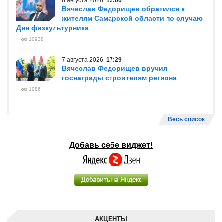
8 августа 2026
12:00
Вячеслав Федорищев обратился к
жителям Самарской области по случаю
Дня физкультурника
10938
7 августа 2026
17:29
Вячеслав Федорищев вручил
госнаграды строителям региона
1086
Весь список
Добавь себе виджет!
АКЦЕНТЫ