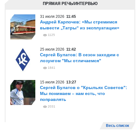
ПРЯМАЯ РЕЧЬ/ИНТЕРВЬЮ
31 июля 2026
11:45
Андрей Карпочев: «Мы стремимся
вывести „Татры“ из эксплуатации»
1125
25 июля 2026
11:42
Сергей Булатов: В сезон заходим с
лозунгом "Мы отличаемся"
1841
15 июля 2026
13:27
Сергей Булатов о "Крыльях Советов":
Мы понимаем – нам есть, что
поправлять
2031
Весь список