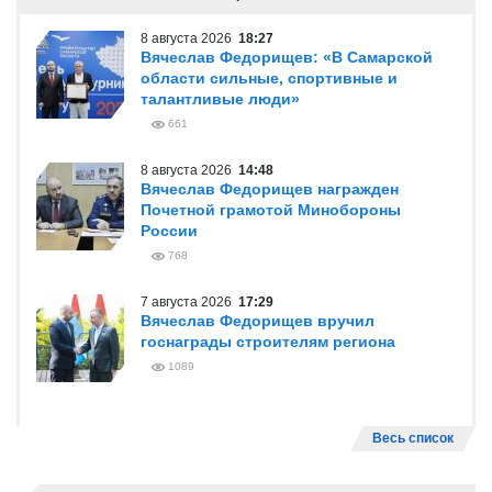
8 августа 2026
18:27
Вячеслав Федорищев: «В Самарской
области сильные, спортивные и
талантливые люди»
661
8 августа 2026
14:48
Вячеслав Федорищев награжден
Почетной грамотой Минобороны
России
768
7 августа 2026
17:29
Вячеслав Федорищев вручил
госнаграды строителям региона
1089
Весь список