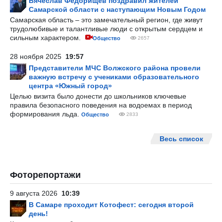
Вячеслав Федорищев поздравил жителей
Самарской области с наступающим Новым Годом
Самарская область – это замечательный регион, где живут
трудолюбивые и талантливые люди с открытым сердцем и
сильным характером.
Общество
2657
28 ноября 2025
19:57
Представители МЧС Волжского района провели
важную встречу с учениками образовательного
центра «Южный город»
Целью визита было донести до школьников ключевые
правила безопасного поведения на водоемах в период
формирования льда.
Общество
2833
Весь список
Фоторепортажи
9 августа 2026
10:39
В Самаре проходит Котофест: сегодня второй
день!