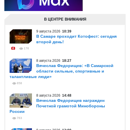
В ЦЕНТРЕ ВНИМАНИЯ
9 августа 2026
10:39
В Самаре проходит Котофест: сегодня
второй день!
176
8 августа 2026
18:27
Вячеслав Федорищев: «В Самарской
области сильные, спортивные и
талантливые люди»
658
8 августа 2026
14:48
Вячеслав Федорищев награжден
Почетной грамотой Минобороны
России
763