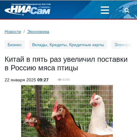
Новости
Экономика
Бизнес
Вклады, Кредиты, Кредитные карты
Электронн
Китай в пять раз увеличил поставки
в Россию мяса птицы
22 января 2025
09:27
4150