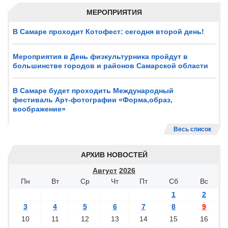
МЕРОПРИЯТИЯ
В Самаре проходит Котофест: сегодня второй день!
Мероприятия в День физкультурника пройдут в
большинстве городов и районов Самарской области
В Самаре будет проходить Международный
фестиваль Арт-фотографии «Форма,образ,
воображение»
Весь список
АРХИВ НОВОСТЕЙ
Август
2026
Пн
Вт
Ср
Чт
Пт
Сб
Вс
1
2
3
4
5
6
7
8
9
10
11
12
13
14
15
16