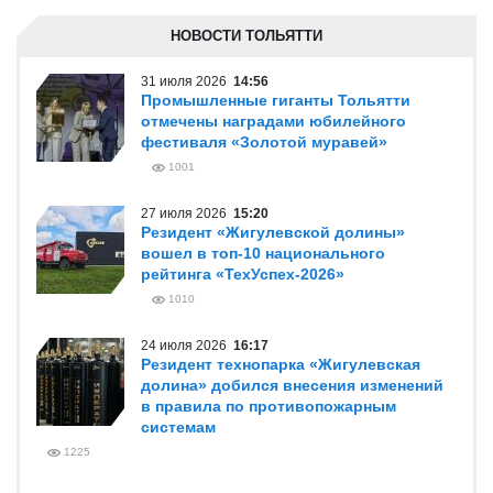
НОВОСТИ ТОЛЬЯТТИ
31 июля 2026
14:56
Промышленные гиганты Тольятти
отмечены наградами юбилейного
фестиваля «Золотой муравей»
1001
27 июля 2026
15:20
Резидент «Жигулевской долины»
вошел в топ-10 национального
рейтинга «ТехУспех-2026»
1010
24 июля 2026
16:17
Резидент технопарка «Жигулевская
долина» добился внесения изменений
в правила по противопожарным
системам
1225