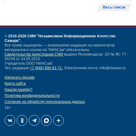
Весь список
©
2010-2026 СМИ
"Независимое Информационное Агентство
Самара"
.
Все права защищены — разрешение редакции на перепечатку
материалов и ссылка на "НИАСам" обязательны.
Свидетельство регистрации СМИ
выдано Роскомнадзор: ЭЛ № ФС 77 -
54259 от 24.05.2013.
Учредитель ООО "НИАСам".
Тел. редакции
+7 (846) 990-91-71.
Электронная почта: info@niasam.ru
Написать письмо
Карта сайта
Нашли ошибку?
Политика конфиденциальности
Согласие на обработку персональных данных
18+