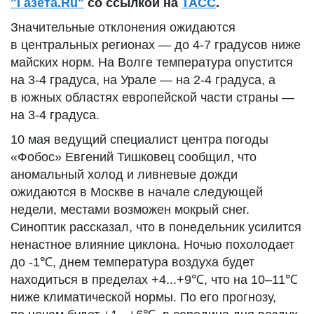
"Газета.Ru"
со ссылкой на
ТАСС
.
Значительные отклонения ожидаются
в центральных регионах — до 4-7 градусов ниже
майских норм. На Волге температура опустится
на 3-4 градуса, на Урале — на 2-4 градуса, а
в южных областях европейской части страны —
на 3-4 градуса.
10 мая ведущий специалист центра погоды
«Фобос» Евгений Тишковец сообщил, что
аномальный холод и ливневые дожди
ожидаются в Москве в начале следующей
недели, местами возможен мокрый снег.
Синоптик рассказал, что в понедельник усилится
ненастное влияние циклона. Ночью похолодает
до -1℃, днем температура воздуха будет
находиться в пределах +4...+9℃, что на 10–11℃
ниже климатической нормы. По его прогнозу,