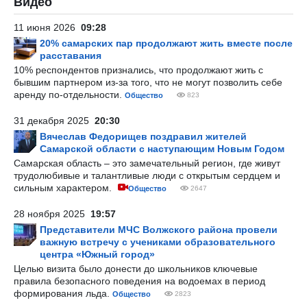
Видео
11 июня 2026
09:28
20% самарских пар продолжают жить вместе после
расставания
10% респондентов признались, что продолжают жить с
бывшим партнером из-за того, что не могут позволить себе
аренду по-отдельности.
Общество
823
31 декабря 2025
20:30
Вячеслав Федорищев поздравил жителей
Самарской области с наступающим Новым Годом
Самарская область – это замечательный регион, где живут
трудолюбивые и талантливые люди с открытым сердцем и
сильным характером.
Общество
2647
28 ноября 2025
19:57
Представители МЧС Волжского района провели
важную встречу с учениками образовательного
центра «Южный город»
Целью визита было донести до школьников ключевые
правила безопасного поведения на водоемах в период
формирования льда.
Общество
2823