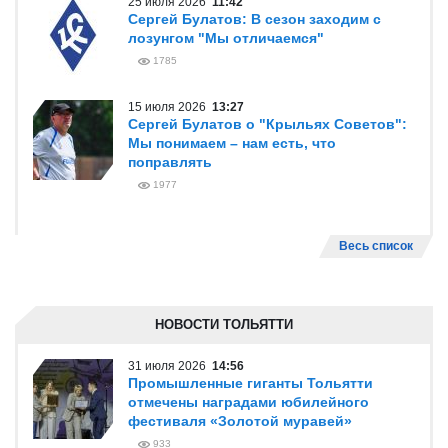
25 июля 2026
11:42
Сергей Булатов: В сезон заходим с
лозунгом "Мы отличаемся"
1785
15 июля 2026
13:27
Сергей Булатов о "Крыльях Советов":
Мы понимаем – нам есть, что
поправлять
1977
Весь список
НОВОСТИ ТОЛЬЯТТИ
31 июля 2026
14:56
Промышленные гиганты Тольятти
отмечены наградами юбилейного
фестиваля «Золотой муравей»
933