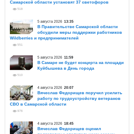
Самарской области установят 37 светофоров
518
5 августа 2026
13:35
В Правительстве Самарской области
обсудили меры поддержки работников
Wildberries и предпринимателей
551
5 августа 2026
11:59
В Самаре не будет концерта на площади
Куйбышева в День города
510
4 августа 2026
20:07
Вячеслав Федорищев поручил усилить
работу по трудоустройству ветеранов
СВО в Самарской области
976
4 августа 2026
18:45
Вячеслав Федорищев оценил