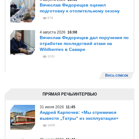
Вячеслав Федорищев оценил
подготовку к отопительному сезону
878
4 августа 2026
16:08
Вячеслав Федорищев дал поручения по
отработке последствий атаки на
Wildberries в Самаре
1031
Весь список
ПРЯМАЯ РЕЧЬ/ИНТЕРВЬЮ
31 июля 2026
11:45
Андрей Карпочев: «Мы стремимся
вывести „Татры“ из эксплуатации»
1009