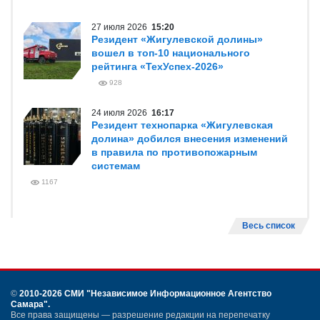
27 июля 2026
15:20
Резидент «Жигулевской долины»
вошел в топ-10 национального
рейтинга «ТехУспех-2026»
928
24 июля 2026
16:17
Резидент технопарка «Жигулевская
долина» добился внесения изменений
в правила по противопожарным
системам
1167
Весь список
©
2010-2026 СМИ
"Независимое Информационное Агентство
Самара"
.
Все права защищены — разрешение редакции на перепечатку