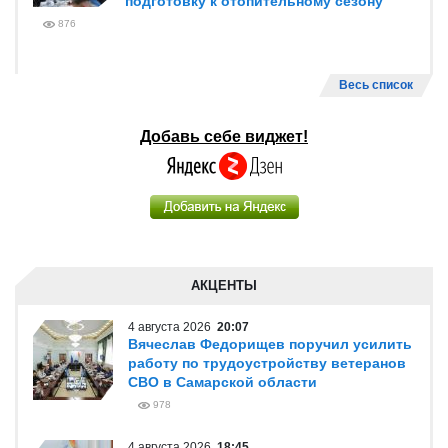
подготовку к отопительному сезону
876
Весь список
Добавь себе виджет!
АКЦЕНТЫ
4 августа 2026
20:07
Вячеслав Федорищев поручил усилить
работу по трудоустройству ветеранов
СВО в Самарской области
978
4 августа 2026
18:45