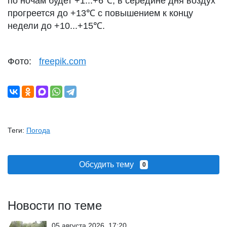
по ночам будет +1...+6℃, в середине дня воздух
прогреется до +13℃ с повышением к концу
недели до +10...+15℃.
Фото:
freepik.com
Теги:
Погода
Обсудить тему
0
Новости по теме
05 августа 2026, 17:20