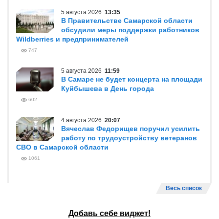
5 августа 2026
13:35
В Правительстве Самарской области
обсудили меры поддержки работников
Wildberries и предпринимателей
747
5 августа 2026
11:59
В Самаре не будет концерта на площади
Куйбышева в День города
602
4 августа 2026
20:07
Вячеслав Федорищев поручил усилить
работу по трудоустройству ветеранов
СВО в Самарской области
1061
Весь список
Добавь себе виджет!