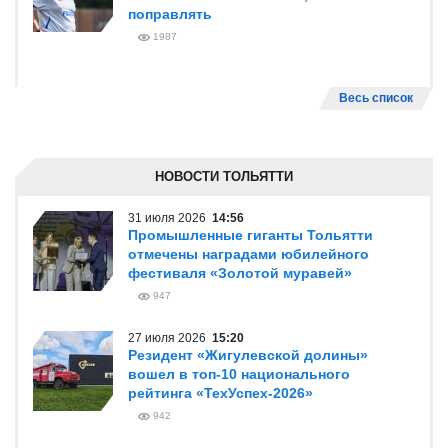
поправлять
1987
Весь список
НОВОСТИ ТОЛЬЯТТИ
31 июля 2026
14:56
Промышленные гиганты Тольятти
отмечены наградами юбилейного
фестиваля «Золотой муравей»
947
27 июля 2026
15:20
Резидент «Жигулевской долины»
вошел в топ-10 национального
рейтинга «ТехУспех-2026»
942