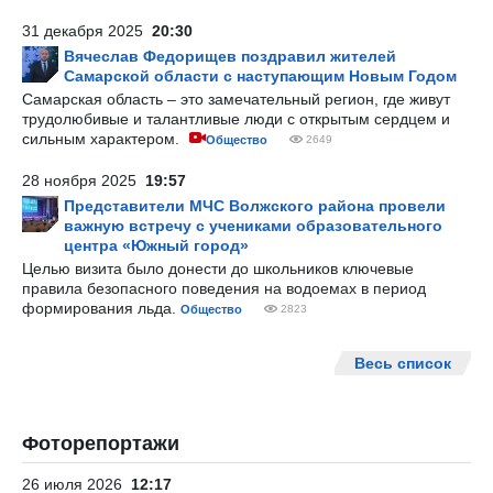
31 декабря 2025
20:30
Вячеслав Федорищев поздравил жителей
Самарской области с наступающим Новым Годом
Самарская область – это замечательный регион, где живут
трудолюбивые и талантливые люди с открытым сердцем и
сильным характером.
Общество
2649
28 ноября 2025
19:57
Представители МЧС Волжского района провели
важную встречу с учениками образовательного
центра «Южный город»
Целью визита было донести до школьников ключевые
правила безопасного поведения на водоемах в период
формирования льда.
Общество
2823
Весь список
Фоторепортажи
26 июля 2026
12:17