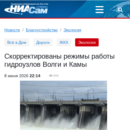
Новости
Благоустройство
Экология
Всё в Дом
Дороги
ЖКХ
Экология
Скорректированы режимы работы
гидроузлов Волги и Камы
8 июня 2026
22:14
958