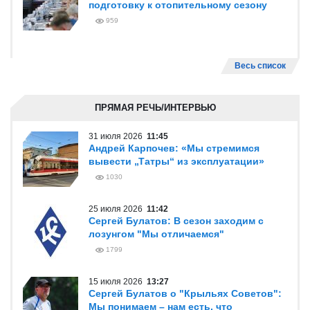
подготовку к отопительному сезону
959
Весь список
ПРЯМАЯ РЕЧЬ/ИНТЕРВЬЮ
31 июля 2026
11:45
Андрей Карпочев: «Мы стремимся
вывести „Татры“ из эксплуатации»
1030
25 июля 2026
11:42
Сергей Булатов: В сезон заходим с
лозунгом "Мы отличаемся"
1799
15 июля 2026
13:27
Сергей Булатов о "Крыльях Советов":
Мы понимаем – нам есть, что