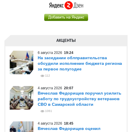
АКЦЕНТЫ
6 августа 2026
19:24
На заседании облправительства
обсудили исполнение бюджета региона
за первое полугодие
112
4 августа 2026
20:07
Вячеслав Федорищев поручил усилить
работу по трудоустройству ветеранов
СВО в Самарской области
1061
4 августа 2026
18:45
Вячеслав Федорищев оценил