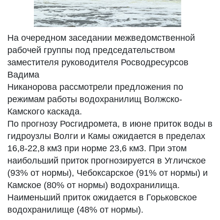
На очередном заседании межведомственной
рабочей группы под председательством
заместителя руководителя Росводресурсов
Вадима
Никанорова рассмотрели предложения по
режимам работы водохранилищ Волжско-
Камского каскада.
По прогнозу Росгидромета, в июне приток воды в
гидроузлы Волги и Камы ожидается в пределах
16,8-22,8 км3 при норме 23,6 км3. При этом
наибольший приток прогнозируется в Угличское
(93% от нормы), Чебоксарское (91% от нормы) и
Камское (80% от нормы) водохранилища.
Наименьший приток ожидается в Горьковское
водохранилище (48% от нормы).