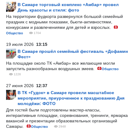
В Самаре торговый комплекс «Амбар» провел
День красоты и стиля: фото
На территории фудкорта развернулся большой семейный
праздник с модными показами, бьюти-активностями,
конкурсами и развлечениями для детей и взрослых.
Общество
1704
19 июля 2026
13:15
В Самаре прошёл семейный фестиваль «Дофамин
Фест»
На площадке около ТК «Амбар» все желающие могли
запустить разнообразных воздушных змеев.
Общество
1226
27 июня 2026
12:37
В ТК «Гудок» в Самаре провели масштабное
мероприятие, приуроченное к празднованию Дня
молодёжи: ФОТО
Для гостей были подготовлены мастер-классы,
интерактивные площадки, соревнования, тренинги, ярмарка
вакансий и презентации образовательных организаций
Самары.
Общество
2948