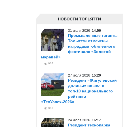
НОВОСТИ ТОЛЬЯТТИ
31 июля 2026
14:56
Промышленные гиганты
Тольятти отмечены
наградами юбилейного
фестиваля «Золотой
муравей»
969
27 июля 2026
15:20
Резидент «Жигулевской
долины» вошел в
топ-10 национального
рейтинга
«ТехУспех-2026»
967
24 июля 2026
16:17
Резидент технопарка