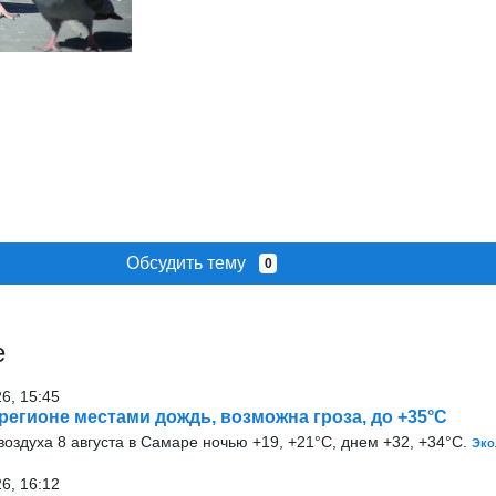
Обсудить тему
0
е
26, 15:45
 регионе местами дождь, возможна гроза, до +35°С
оздуха 8 августа в Самаре ночью +19, +21°С, днем +32, +34°С.
Эко
26, 16:12