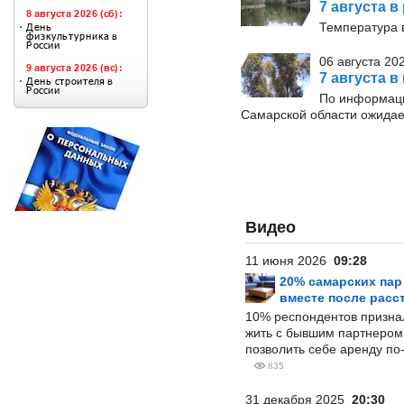
7 августа в
Температура в
06 августа 20
7 августа в
По информаци
Самарской области ожидае
Видео
11 июня 2026
09:28
20% самарских па
вместе после расс
10% респондентов призна
жить с бывшим партнером и
позволить себе аренду по
835
31 декабря 2025
20:30