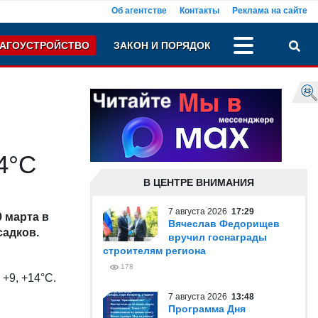
Об агентстве
Контакты
Реклама на сайте
АГОУСТРОЙСТВО
ЗАКОН И ПОРЯДОК
4°С
В ЦЕНТРЕ ВНИМАНИЯ
7 августа 2026
17:29
 марта в
Вячеслав Федорищев
садков.
вручил госнаграды
строителям региона
178
 +9, +14°С.
7 августа 2026
13:48
.
Программа Дня