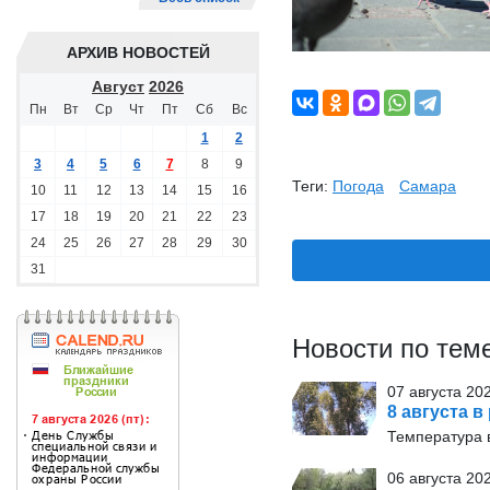
АРХИВ НОВОСТЕЙ
Август
2026
Пн
Вт
Ср
Чт
Пт
Сб
Вс
1
2
3
4
5
6
7
8
9
Теги:
Погода
Самара
10
11
12
13
14
15
16
17
18
19
20
21
22
23
24
25
26
27
28
29
30
31
Новости по тем
07 августа 20
8 августа в
Температура в
06 августа 20