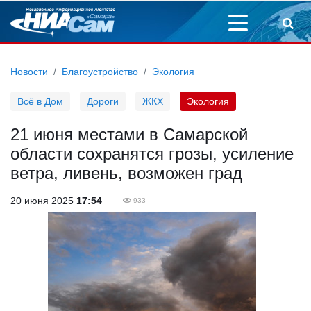
Новости
Благоустройство
Экология
Всё в Дом
Дороги
ЖКХ
Экология
21 июня местами в Самарской
области сохранятся грозы, усиление
ветра, ливень, возможен град
20 июня 2025
17:54
933