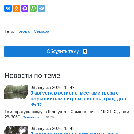
Теги:
Погода
Самара
Обсудить тему
0
Новости по теме
08 августа 2026, 18:49
9 августа в регионе местами гроза с
порывистым ветром, ливень, град, до +
35°С
Температура воздуха 9 августа в Самаре ночью 19-21°С, днем
28-30°С.
Экология
268
08 августа 2026, 15:43
9 августа в регионе ожидается гроза,