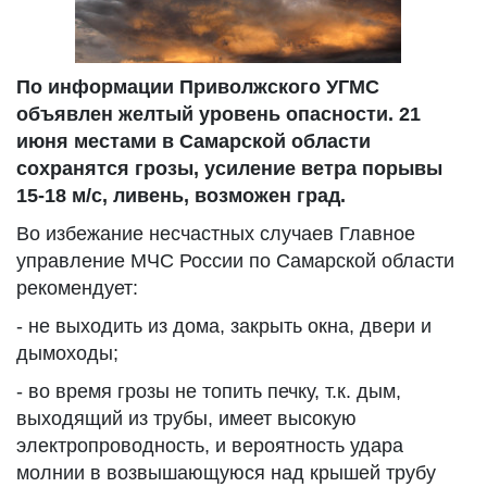
По информации Приволжского УГМС
объявлен желтый уровень опасности. 21
июня местами в Самарской области
сохранятся грозы, усиление ветра порывы
15-18 м/с, ливень, возможен град.
Во избежание несчастных случаев Главное
управление МЧС России по Самарской области
рекомендует:
- не выходить из дома, закрыть окна, двери и
дымоходы;
- во время грозы не топить печку, т.к. дым,
выходящий из трубы, имеет высокую
электропроводность, и вероятность удара
молнии в возвышающуюся над крышей трубу