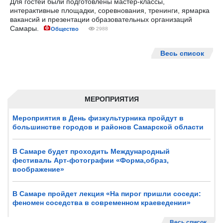
Для гостей были подготовлены мастер-классы,
интерактивные площадки, соревнования, тренинги, ярмарка
вакансий и презентации образовательных организаций
Самары.
Общество
2988
Весь список
МЕРОПРИЯТИЯ
Мероприятия в День физкультурника пройдут в
большинстве городов и районов Самарской области
В Самаре будет проходить Международный
фестиваль Арт-фотографии «Форма,образ,
воображение»
В Самаре пройдет лекция «На пирог пришли соседи:
феномен соседства в современном краеведении»
Весь список