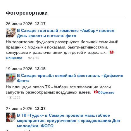
Фоторепортажи
26 июля 2026
12:17
В Самаре торговый комплекс «Амбар» провел
День красоты и стиля: фото
На территории фудкорта развернулся большой семейный
праздник с модными показами, бьюти-активностями,
конкурсами и развлечениями для детей и взрослых.
Общество
1748
19 июля 2026
13:15
В Самаре прошёл семейный фестиваль «Дофамин
Фест»
На площадке около ТК «Амбар» все желающие могли
запустить разнообразных воздушных змеев.
Общество
1265
27 июня 2026
12:37
В ТК «Гудок» в Самаре провели масштабное
мероприятие, приуроченное к празднованию Дня
молодёжи: ФОТО