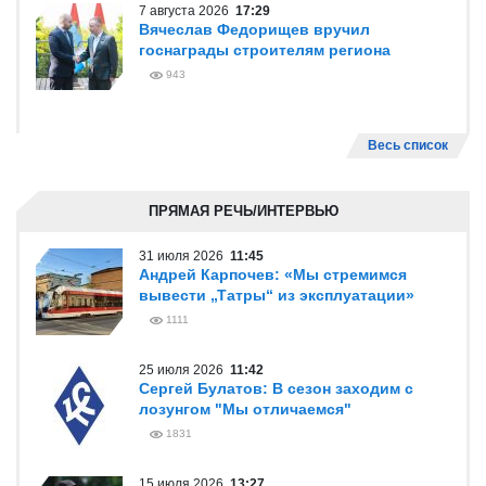
7 августа 2026
17:29
Вячеслав Федорищев вручил
госнаграды строителям региона
943
Весь список
ПРЯМАЯ РЕЧЬ/ИНТЕРВЬЮ
31 июля 2026
11:45
Андрей Карпочев: «Мы стремимся
вывести „Татры“ из эксплуатации»
1111
25 июля 2026
11:42
Сергей Булатов: В сезон заходим с
лозунгом "Мы отличаемся"
1831
15 июля 2026
13:27