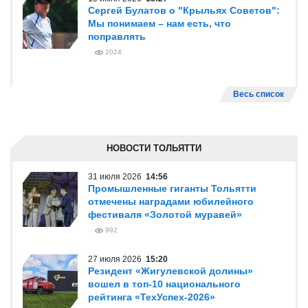
Сергей Булатов о "Крыльях Советов":
Мы понимаем – нам есть, что
поправлять
2024
Весь список
НОВОСТИ ТОЛЬЯТТИ
31 июля 2026
14:56
Промышленные гиганты Тольятти
отмечены наградами юбилейного
фестиваля «Золотой муравей»
992
27 июля 2026
15:20
Резидент «Жигулевской долины»
вошел в топ-10 национального
рейтинга «ТехУспех-2026»