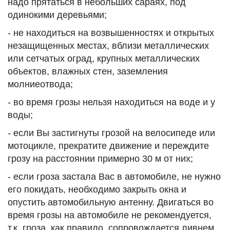
надо прятаться в небольших сараях, под
одинокими деревьями;
- не находиться на возвышенностях и открытых
незащищенных местах, вблизи металлических
или сетчатых оград, крупных металлических
объектов, влажных стен, заземления
молниеотвода;
- во время грозы нельзя находиться на воде и у
воды;
- если Вы застигнуты грозой на велосипеде или
мотоцикле, прекратите движение и переждите
грозу на расстоянии примерно 30 м от них;
- если гроза застала Вас в автомобиле, не нужно
его покидать, необходимо закрыть окна и
опустить автомобильную антенну. Двигаться во
время грозы на автомобиле не рекомендуется,
т.к. гроза, как правило, сопровождается ливнем,