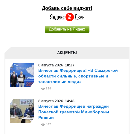
Добавь себе виджет!
АКЦЕНТЫ
8 августа 2026
18:27
Вячеслав Федорищев: «В Самарской
области сильные, спортивные и
талантливые люди»
329
8 августа 2026
14:48
Вячеслав Федорищев награжден
Почетной грамотой Минобороны
России
447