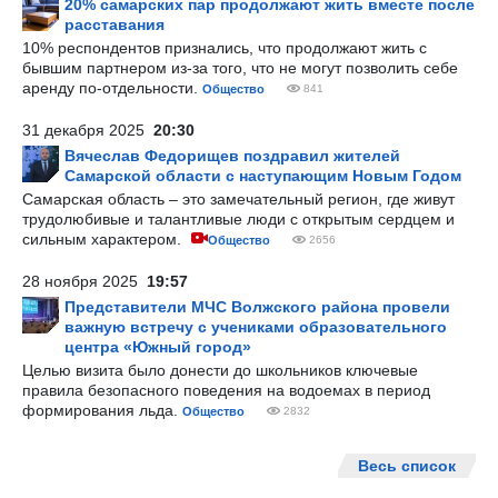
20% самарских пар продолжают жить вместе после
расставания
10% респондентов признались, что продолжают жить с
бывшим партнером из-за того, что не могут позволить себе
аренду по-отдельности.
Общество
841
31 декабря 2025
20:30
Вячеслав Федорищев поздравил жителей
Самарской области с наступающим Новым Годом
Самарская область – это замечательный регион, где живут
трудолюбивые и талантливые люди с открытым сердцем и
сильным характером.
Общество
2656
28 ноября 2025
19:57
Представители МЧС Волжского района провели
важную встречу с учениками образовательного
центра «Южный город»
Целью визита было донести до школьников ключевые
правила безопасного поведения на водоемах в период
формирования льда.
Общество
2832
Весь список