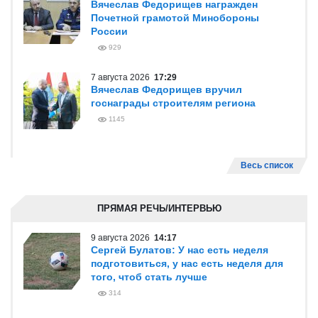
Вячеслав Федорищев награжден
Почетной грамотой Минобороны
России
929
7 августа 2026
17:29
Вячеслав Федорищев вручил
госнаграды строителям региона
1145
Весь список
ПРЯМАЯ РЕЧЬ/ИНТЕРВЬЮ
9 августа 2026
14:17
Сергей Булатов: У нас есть неделя
подготовиться, у нас есть неделя для
того, чтоб стать лучше
314