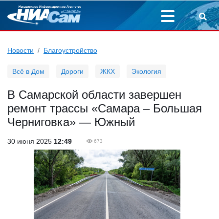
Новости
Благоустройство
Всё в Дом
Дороги
ЖКХ
Экология
В Самарской области завершен
ремонт трассы «Самара – Большая
Черниговка» — Южный
30 июня 2025
12:49
673