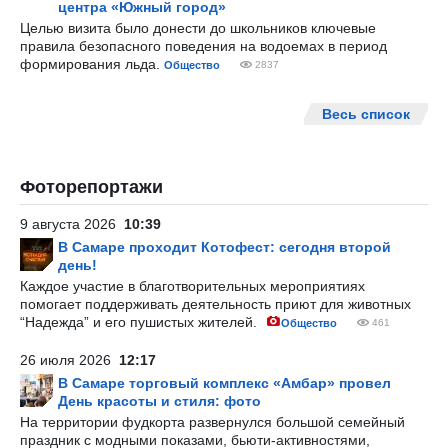
центра «Южный город»
Целью визита было донести до школьников ключевые
правила безопасного поведения на водоемах в период
формирования льда.
Общество
2837
Весь список
Фоторепортажи
9 августа 2026
10:39
В Самаре проходит Котофест: сегодня второй
день!
Каждое участие в благотворительных мероприятиях
помогает поддерживать деятельность приют для животных
“Надежда” и его пушистых жителей.
Общество
461
26 июля 2026
12:17
В Самаре торговый комплекс «Амбар» провел
День красоты и стиля: фото
На территории фудкорта развернулся большой семейный
праздник с модными показами, бьюти-активностями,