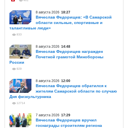
461
8 августа 2026
18:27
Вячеслав Федорищев: «В Самарской
области сильные, спортивные и
талантливые люди»
833
8 августа 2026
14:48
Вячеслав Федорищев награжден
Почетной грамотой Минобороны
России
929
8 августа 2026
12:00
Вячеслав Федорищев обратился к
жителям Самарской области по случаю
Дня физкультурника
12714
7 августа 2026
17:29
Вячеслав Федорищев вручил
госнаграды строителям региона