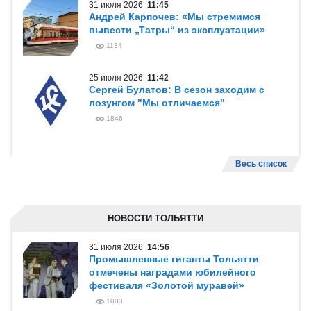
31 июля 2026
11:45
Андрей Карпочев: «Мы стремимся
вывести „Татры“ из эксплуатации»
1134
25 июля 2026
11:42
Сергей Булатов: В сезон заходим с
лозунгом "Мы отличаемся"
1846
Весь список
НОВОСТИ ТОЛЬЯТТИ
31 июля 2026
14:56
Промышленные гиганты Тольятти
отмечены наградами юбилейного
фестиваля «Золотой муравей»
1003