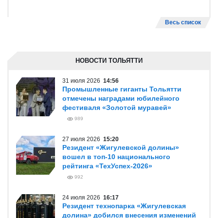
Весь список
НОВОСТИ ТОЛЬЯТТИ
31 июля 2026
14:56
Промышленные гиганты Тольятти
отмечены наградами юбилейного
фестиваля «Золотой муравей»
989
27 июля 2026
15:20
Резидент «Жигулевской долины»
вошел в топ-10 национального
рейтинга «ТехУспех-2026»
992
24 июля 2026
16:17
Резидент технопарка «Жигулевская
долина» добился внесения изменений