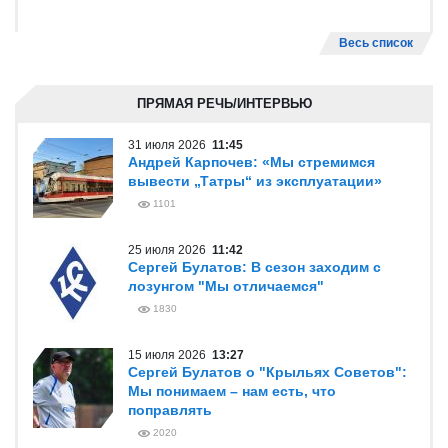
Весь список
ПРЯМАЯ РЕЧЬ/ИНТЕРВЬЮ
31 июля 2026
11:45
Андрей Карпочев: «Мы стремимся
вывести „Татры“ из эксплуатации»
1101
25 июля 2026
11:42
Сергей Булатов: В сезон заходим с
лозунгом "Мы отличаемся"
1830
15 июля 2026
13:27
Сергей Булатов о "Крыльях Советов":
Мы понимаем – нам есть, что
поправлять
2020