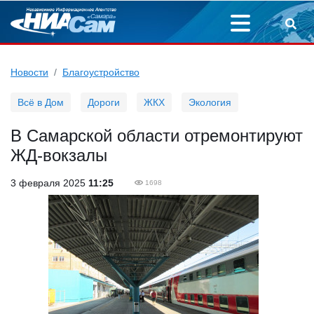
Новости
Благоустройство
Всё в Дом
Дороги
ЖКХ
Экология
В Самарской области отремонтируют
ЖД-вокзалы
3 февраля 2025
11:25
1698