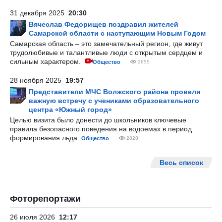
31 декабря 2025
20:30
Вячеслав Федорищев поздравил жителей
Самарской области с наступающим Новым Годом
Самарская область – это замечательный регион, где живут
трудолюбивые и талантливые люди с открытым сердцем и
сильным характером.
Общество
2655
28 ноября 2025
19:57
Представители МЧС Волжского района провели
важную встречу с учениками образовательного
центра «Южный город»
Целью визита было донести до школьников ключевые
правила безопасного поведения на водоемах в период
формирования льда.
Общество
2828
Весь список
Фоторепортажи
26 июля 2026
12:17