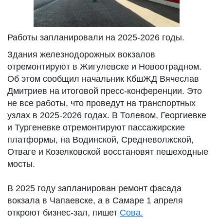
Работы запланировали на 2025-2026 годы.
Здания железнодорожных вокзалов
отремонтируют в Жигулевске и Новоотрадном.
Об этом сообщил начальник КбшЖД Вячеслав
Дмитриев на итоговой пресс-конференции. Это
не все работы, что проведут на транспортных
узлах в 2025-2026 годах. В Толевом, Георгиевке
и Тургеневке отремонтируют пассажирские
платформы, на Водинской, Средневолжской,
Отваге и Козелковской восстановят пешеходные
мосты.
В 2025 году запланирован ремонт фасада
вокзала в Чапаевске, а в Самаре 1 апреля
откроют бизнес-зал, пишет
Сова.