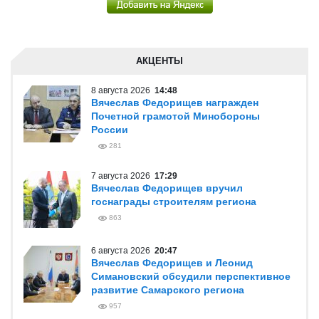
АКЦЕНТЫ
8 августа 2026
14:48
Вячеслав Федорищев награжден
Почетной грамотой Минобороны
России
281
7 августа 2026
17:29
Вячеслав Федорищев вручил
госнаграды строителям региона
863
6 августа 2026
20:47
Вячеслав Федорищев и Леонид
Симановский обсудили перспективное
развитие Самарского региона
957