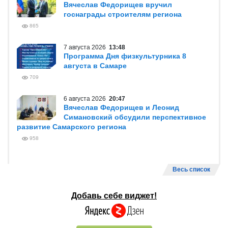
Вячеслав Федорищев вручил
госнаграды строителям региона
865
7 августа 2026
13:48
Программа Дня физкультурника 8
августа в Самаре
709
6 августа 2026
20:47
Вячеслав Федорищев и Леонид
Симановский обсудили перспективное
развитие Самарского региона
958
Весь список
Добавь себе виджет!