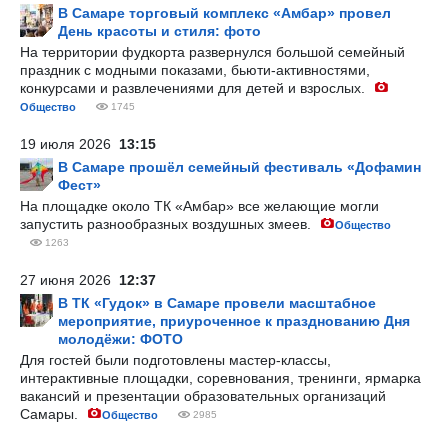
В Самаре торговый комплекс «Амбар» провел
День красоты и стиля: фото
На территории фудкорта развернулся большой семейный
праздник с модными показами, бьюти-активностями,
конкурсами и развлечениями для детей и взрослых.
Общество
1745
19 июля 2026
13:15
В Самаре прошёл семейный фестиваль «Дофамин
Фест»
На площадке около ТК «Амбар» все желающие могли
запустить разнообразных воздушных змеев.
Общество
1263
27 июня 2026
12:37
В ТК «Гудок» в Самаре провели масштабное
мероприятие, приуроченное к празднованию Дня
молодёжи: ФОТО
Для гостей были подготовлены мастер-классы,
интерактивные площадки, соревнования, тренинги, ярмарка
вакансий и презентации образовательных организаций
Самары.
Общество
2985