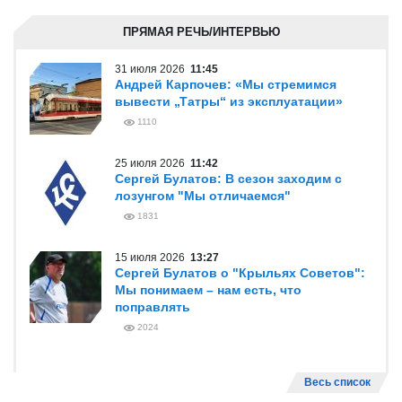
ПРЯМАЯ РЕЧЬ/ИНТЕРВЬЮ
31 июля 2026
11:45
Андрей Карпочев: «Мы стремимся
вывести „Татры“ из эксплуатации»
1110
25 июля 2026
11:42
Сергей Булатов: В сезон заходим с
лозунгом "Мы отличаемся"
1831
15 июля 2026
13:27
Сергей Булатов о "Крыльях Советов":
Мы понимаем – нам есть, что
поправлять
2024
Весь список