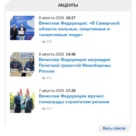
АКЦЕНТЫ
8 августа 2026
18:27
Вячеслав Федорищев: «В Самарской
области сильные, спортивные и
талантливые люди»
305
8 августа 2026
14:48
Вячеслав Федорищев награжден
Почетной грамотой Минобороны
России
424
7 августа 2026
17:29
Вячеслав Федорищев вручил
госнаграды строителям региона
932
Весь список