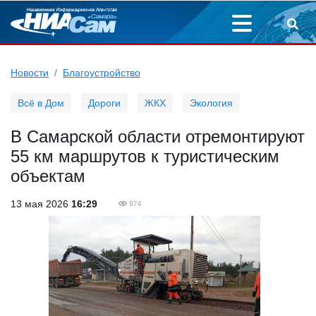
Новости
Благоустройство
Всё в Дом
Дороги
ЖКХ
Экология
В Самарской области отремонтируют
55 км маршрутов к туристическим
объектам
13 мая 2026
16:29
974