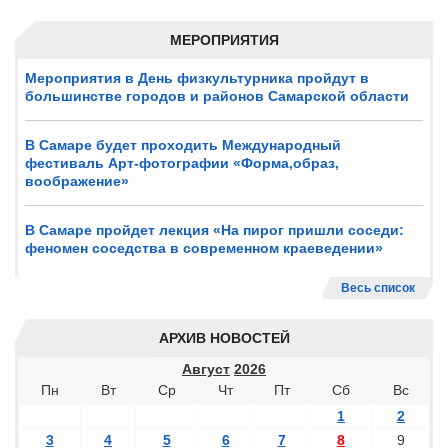
МЕРОПРИЯТИЯ
Мероприятия в День физкультурника пройдут в
большинстве городов и районов Самарской области
В Самаре будет проходить Международный
фестиваль Арт-фотографии «Форма,образ,
воображение»
В Самаре пройдет лекция «На пирог пришли соседи:
феномен соседства в современном краеведении»
Весь список
АРХИВ НОВОСТЕЙ
Август
2026
Пн
Вт
Ср
Чт
Пт
Сб
Вс
1
2
3
4
5
6
7
8
9