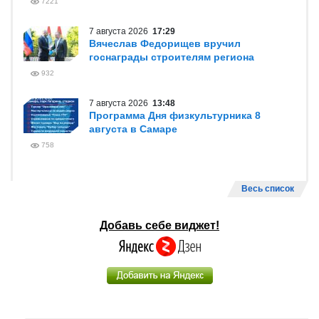
7221
7 августа 2026
17:29
Вячеслав Федорищев вручил
госнаграды строителям региона
932
7 августа 2026
13:48
Программа Дня физкультурника 8
августа в Самаре
758
Весь список
Добавь себе виджет!