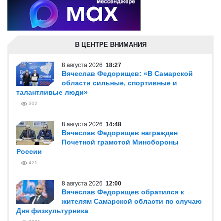
В ЦЕНТРЕ ВНИМАНИЯ
8 августа 2026
18:27
Вячеслав Федорищев: «В Самарской
области сильные, спортивные и
талантливые люди»
302
8 августа 2026
14:48
Вячеслав Федорищев награжден
Почетной грамотой Минобороны
России
421
8 августа 2026
12:00
Вячеслав Федорищев обратился к
жителям Самарской области по случаю
Дня физкультурника