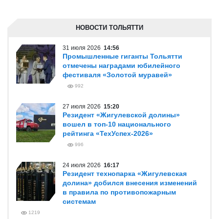
НОВОСТИ ТОЛЬЯТТИ
31 июля 2026
14:56
Промышленные гиганты Тольятти
отмечены наградами юбилейного
фестиваля «Золотой муравей»
992
27 июля 2026
15:20
Резидент «Жигулевской долины»
вошел в топ-10 национального
рейтинга «ТехУспех-2026»
996
24 июля 2026
16:17
Резидент технопарка «Жигулевская
долина» добился внесения изменений
в правила по противопожарным
системам
1219