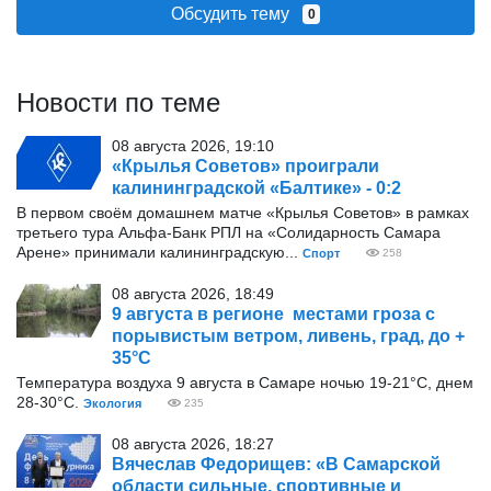
Обсудить тему
0
Новости по теме
08 августа 2026, 19:10
«Крылья Советов» проиграли
калининградской «Балтике» - 0:2
В первом своём домашнем матче «Крылья Советов» в рамках
третьего тура Альфа-Банк РПЛ на «Солидарность Самара
Арене» принимали калининградскую...
Спорт
258
08 августа 2026, 18:49
9 августа в регионе местами гроза с
порывистым ветром, ливень, град, до +
35°С
Температура воздуха 9 августа в Самаре ночью 19-21°С, днем
28-30°С.
Экология
235
08 августа 2026, 18:27
Вячеслав Федорищев: «В Самарской
области сильные, спортивные и