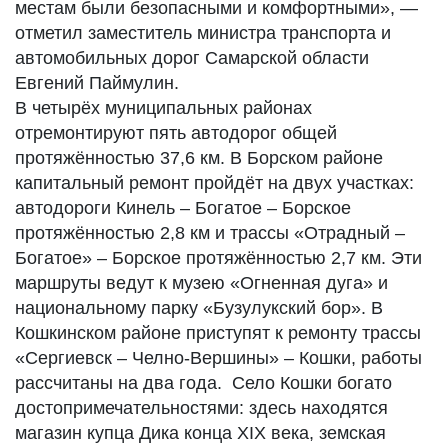
местам были безопасными и комфортными», —
отметил заместитель министра транспорта и
автомобильных дорог Самарской области
Евгений Паймулин.
В четырёх муниципальных районах
отремонтируют пять автодорог общей
протяжённостью 37,6 км. В Борском районе
капитальный ремонт пройдёт на двух участках:
автодороги Кинель – Богатое – Борское
протяжённостью 2,8 км и трассы «Отрадный –
Богатое» – Борское протяжённостью 2,7 км. Эти
маршруты ведут к музею «Огненная дуга» и
национальному парку «Бузулукский бор». В
Кошкинском районе приступят к ремонту трассы
«Сергиевск – Челно-Вершины» – Кошки, работы
рассчитаны на два года. Село Кошки богато
достопримечательностями: здесь находятся
магазин купца Дика конца XIX века, земская