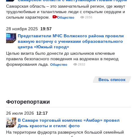
Самарская область – это замечательный регион, где живут
трудолюбивые и талантливые люди с открытым сердцем и
сильным характером.
Общество
2656
28 ноября 2025
19:57
Представители МЧС Волжского района провели
важную встречу с учениками образовательного
центра «Южный город»
Целью визита было донести до школьников ключевые
правила безопасного поведения на водоемах в период
формирования льда.
Общество
2832
Весь список
Фоторепортажи
26 июля 2026
12:17
В Самаре торговый комплекс «Амбар» провел
День красоты и стиля: фото
На территории фудкорта развернулся большой семейный