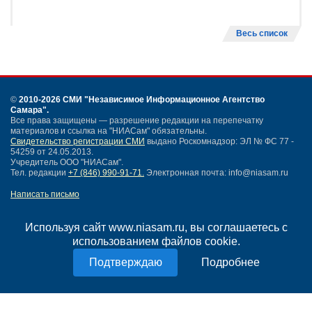
Весь список
©
2010-2026 СМИ
"Независимое Информационное Агентство
Самара"
.
Все права защищены — разрешение редакции на перепечатку
материалов и ссылка на "НИАСам" обязательны.
Свидетельство регистрации СМИ
выдано Роскомнадзор: ЭЛ № ФС 77 -
54259 от 24.05.2013.
Учредитель ООО "НИАСам".
Тел. редакции
+7 (846) 990-91-71.
Электронная почта: info@niasam.ru
Написать письмо
Карта сайта
Нашли ошибку?
Используя сайт www.niasam.ru, вы соглашаетесь с
Политика конфиденциальности
использованием файлов cookie.
Согласие на обработку персональных данных
Подробнее
18+