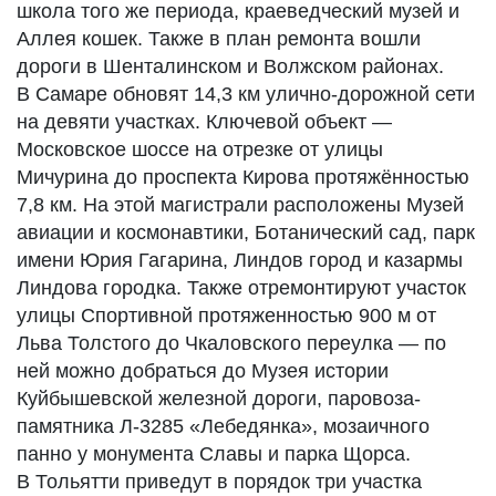
школа того же периода, краеведческий музей и
Аллея кошек. Также в план ремонта вошли
дороги в Шенталинском и Волжском районах.
В Самаре обновят 14,3 км улично-дорожной сети
на девяти участках. Ключевой объект —
Московское шоссе на отрезке от улицы
Мичурина до проспекта Кирова протяжённостью
7,8 км. На этой магистрали расположены Музей
авиации и космонавтики, Ботанический сад, парк
имени Юрия Гагарина, Линдов город и казармы
Линдова городка. Также отремонтируют участок
улицы Спортивной протяженностью 900 м от
Льва Толстого до Чкаловского переулка — по
ней можно добраться до Музея истории
Куйбышевской железной дороги, паровоза-
памятника Л-3285 «Лебедянка», мозаичного
панно у монумента Славы и парка Щорса.
В Тольятти приведут в порядок три участка