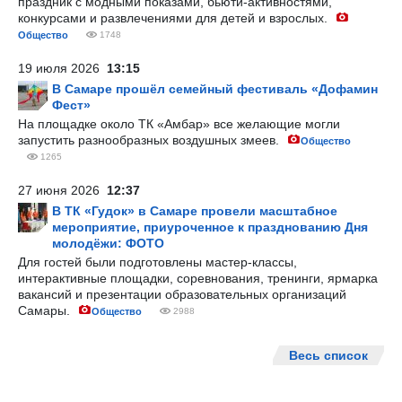
праздник с модными показами, бьюти-активностями,
конкурсами и развлечениями для детей и взрослых.
Общество
1748
19 июля 2026
13:15
В Самаре прошёл семейный фестиваль «Дофамин
Фест»
На площадке около ТК «Амбар» все желающие могли
запустить разнообразных воздушных змеев.
Общество
1265
27 июня 2026
12:37
В ТК «Гудок» в Самаре провели масштабное
мероприятие, приуроченное к празднованию Дня
молодёжи: ФОТО
Для гостей были подготовлены мастер-классы,
интерактивные площадки, соревнования, тренинги, ярмарка
вакансий и презентации образовательных организаций
Самары.
Общество
2988
Весь список