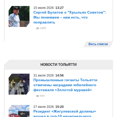
15 июля 2026
13:27
Сергей Булатов о "Крыльях Советов":
Мы понимаем – нам есть, что
поправлять
1985
Весь список
НОВОСТИ ТОЛЬЯТТИ
31 июля 2026
14:56
Промышленные гиганты Тольятти
отмечены наградами юбилейного
фестиваля «Золотой муравей»
944
27 июля 2026
15:20
Резидент «Жигулевской долины»
вошел в топ-10 национального