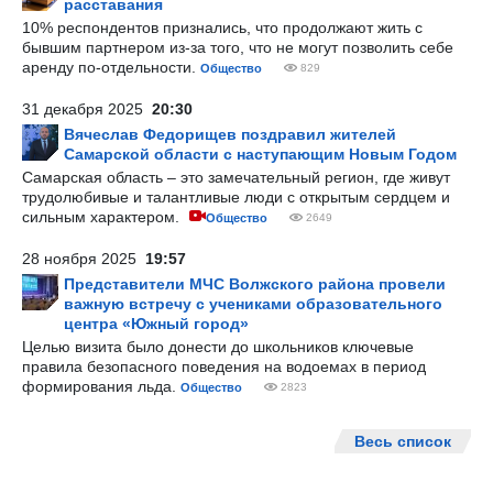
расставания
10% респондентов признались, что продолжают жить с
бывшим партнером из-за того, что не могут позволить себе
аренду по-отдельности.
Общество
829
31 декабря 2025
20:30
Вячеслав Федорищев поздравил жителей
Самарской области с наступающим Новым Годом
Самарская область – это замечательный регион, где живут
трудолюбивые и талантливые люди с открытым сердцем и
сильным характером.
Общество
2649
28 ноября 2025
19:57
Представители МЧС Волжского района провели
важную встречу с учениками образовательного
центра «Южный город»
Целью визита было донести до школьников ключевые
правила безопасного поведения на водоемах в период
формирования льда.
Общество
2823
Весь список