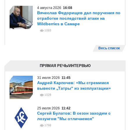
4 августа 2026
16:08
Вячеслав Федорищев дал поручения по
отработке последствий атаки на
Wildberries в Самаре
1093
Весь список
ПРЯМАЯ РЕЧЬ/ИНТЕРВЬЮ
31 июля 2026
11:45
Андрей Карпочев: «Мы стремимся
вывести „Татры“ из эксплуатации»
1028
25 июля 2026
11:42
Сергей Булатов: В сезон заходим с
лозунгом "Мы отличаемся"
1798