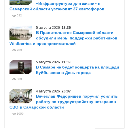
«Инфраструктура для жизни» в
Самарской области установят 37 светофоров
632
5 августа 2026
13:35
В Правительстве Самарской области
обсудили меры поддержки работников
Wildberries и предпринимателей
709
5 августа 2026
11:59
В Самаре не будет концерта на площади
Куйбышева в День города
589
4 августа 2026
20:07
Вячеслав Федорищев поручил усилить
работу по трудоустройству ветеранов
СВО в Самарской области
1050