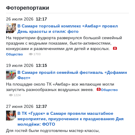
Фоторепортажи
26 июля 2026
12:17
В Самаре торговый комплекс «Амбар» провел
День красоты и стиля: фото
На территории фудкорта развернулся большой семейный
праздник с модными показами, бьюти-активностями,
конкурсами и развлечениями для детей и взрослых.
Общество
1703
19 июля 2026
13:15
В Самаре прошёл семейный фестиваль «Дофамин
Фест»
На площадке около ТК «Амбар» все желающие могли
запустить разнообразных воздушных змеев.
Общество
1224
27 июня 2026
12:37
В ТК «Гудок» в Самаре провели масштабное
мероприятие, приуроченное к празднованию Дня
молодёжи: ФОТО
Для гостей были подготовлены мастер-классы,