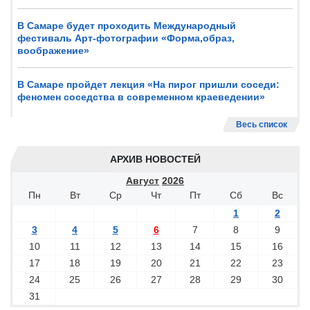
В Самаре будет проходить Международный
фестиваль Арт-фотографии «Форма,образ,
воображение»
В Самаре пройдет лекция «На пирог пришли соседи:
феномен соседства в современном краеведении»
Весь список
АРХИВ НОВОСТЕЙ
Август
2026
Пн
Вт
Ср
Чт
Пт
Сб
Вс
1
2
3
4
5
6
7
8
9
10
11
12
13
14
15
16
17
18
19
20
21
22
23
24
25
26
27
28
29
30
31