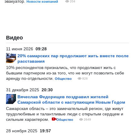
эвакуатор.
Новости компаний
204
Видео
11 июня 2026
09:28
20% самарских пар продолжают жить вместе после
расставания
10% респондентов признались, что продолжают жить с
бывшим партнером из-за того, что не могут позволить себе
аренду по-отдельности.
Общество
828
31 декабря 2025
20:30
Вячеслав Федорищев поздравил жителей
Самарской области с наступающим Новым Годом
Самарская область – это замечательный регион, где живут
трудолюбивые и талантливые люди с открытым сердцем и
сильным характером.
Общество
2649
28 ноября 2025
19:57