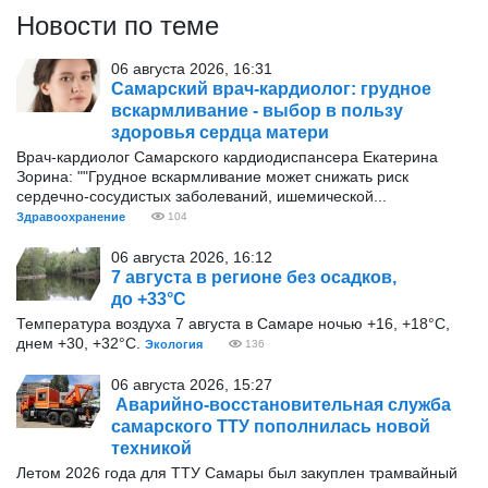
Новости по теме
06 августа 2026, 16:31
Самарский врач-кардиолог: грудное
вскармливание - выбор в пользу
здоровья сердца матери
Врач-кардиолог Самарского кардиодиспансера Екатерина
Зорина: ""Грудное вскармливание может снижать риск
сердечно-сосудистых заболеваний, ишемической...
Здравоохранение
104
06 августа 2026, 16:12
7 августа в регионе без осадков,
до +33°С
Температура воздуха 7 августа в Самаре ночью +16, +18°С,
днем +30, +32°С.
Экология
136
06 августа 2026, 15:27
Аварийно-восстановительная служба
самарского ТТУ пополнилась новой
техникой
Летом 2026 года для ТТУ Самары был закуплен трамвайный