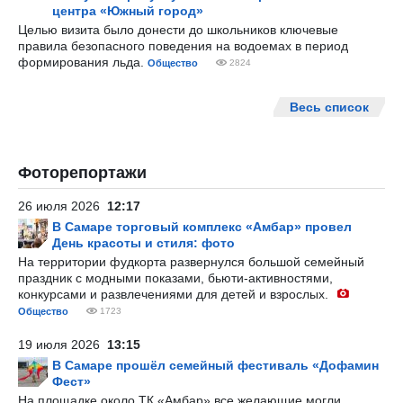
центра «Южный город»
Целью визита было донести до школьников ключевые
правила безопасного поведения на водоемах в период
формирования льда.
Общество
2824
Весь список
Фоторепортажи
26 июля 2026
12:17
В Самаре торговый комплекс «Амбар» провел
День красоты и стиля: фото
На территории фудкорта развернулся большой семейный
праздник с модными показами, бьюти-активностями,
конкурсами и развлечениями для детей и взрослых.
Общество
1723
19 июля 2026
13:15
В Самаре прошёл семейный фестиваль «Дофамин
Фест»
На площадке около ТК «Амбар» все желающие могли