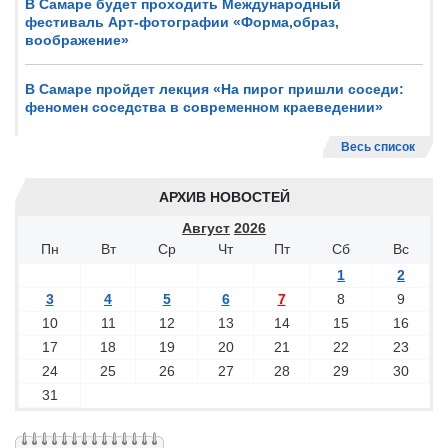
В Самаре будет проходить Международный
фестиваль Арт-фотографии «Форма,образ,
воображение»
В Самаре пройдет лекция «На пирог пришли соседи:
феномен соседства в современном краеведении»
Весь список
АРХИВ НОВОСТЕЙ
Август
2026
Пн
Вт
Ср
Чт
Пт
Сб
Вс
1
2
3
4
5
6
7
8
9
10
11
12
13
14
15
16
17
18
19
20
21
22
23
24
25
26
27
28
29
30
31