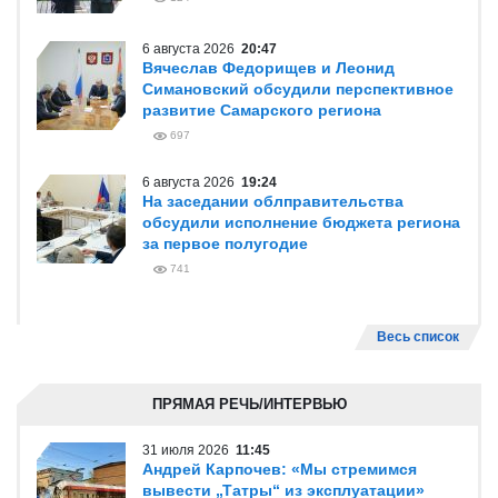
6 августа 2026
20:47
Вячеслав Федорищев и Леонид
Симановский обсудили перспективное
развитие Самарского региона
697
6 августа 2026
19:24
На заседании облправительства
обсудили исполнение бюджета региона
за первое полугодие
741
Весь список
ПРЯМАЯ РЕЧЬ/ИНТЕРВЬЮ
31 июля 2026
11:45
Андрей Карпочев: «Мы стремимся
вывести „Татры“ из эксплуатации»