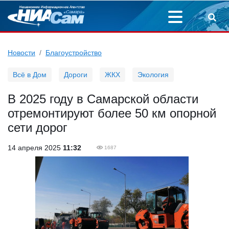
Новости
Благоустройство
Всё в Дом
Дороги
ЖКХ
Экология
В 2025 году в Самарской области
отремонтируют более 50 км опорной
сети дорог
14 апреля 2025
11:32
1687