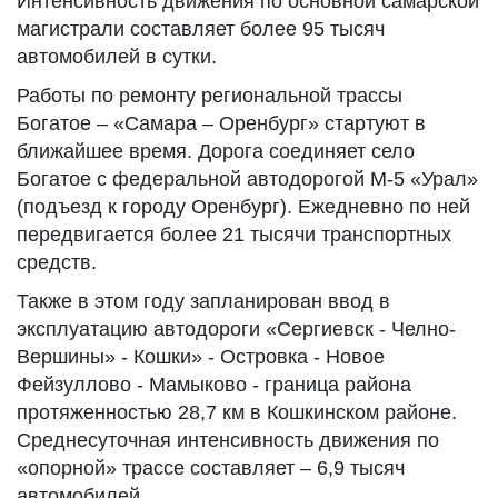
Интенсивность движения по основной самарской
магистрали составляет более 95 тысяч
автомобилей в сутки.
Работы по ремонту региональной трассы
Богатое – «Самара – Оренбург» стартуют в
ближайшее время. Дорога соединяет село
Богатое с федеральной автодорогой М-5 «Урал»
(подъезд к городу Оренбург). Ежедневно по ней
передвигается более 21 тысячи транспортных
средств.
Также в этом году запланирован ввод в
эксплуатацию автодороги «Сергиевск - Челно-
Вершины» - Кошки» - Островка - Новое
Фейзуллово - Мамыково - граница района
протяженностью 28,7 км в Кошкинском районе.
Среднесуточная интенсивность движения по
«опорной» трассе составляет – 6,9 тысяч
автомобилей.