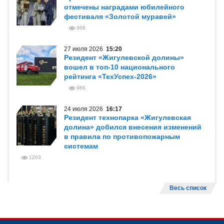
отмечены наградами юбилейного
фестиваля «Золотой муравей»
968
27 июля 2026
15:20
Резидент «Жигулевской долины»
вошел в топ-10 национального
рейтинга «ТехУспех-2026»
966
24 июля 2026
16:17
Резидент технопарка «Жигулевская
долина» добился внесения изменений
в правила по противопожарным
системам
1203
Весь список