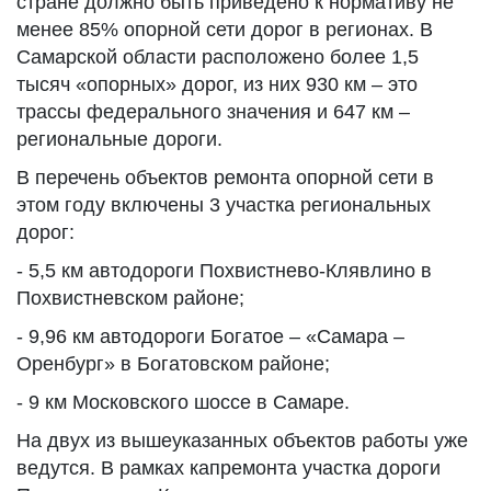
стране должно быть приведено к нормативу не
менее 85% опорной сети дорог в регионах. В
Самарской области расположено более 1,5
тысяч «опорных» дорог, из них 930 км – это
трассы федерального значения и 647 км –
региональные дороги.
В перечень объектов ремонта опорной сети в
этом году включены 3 участка региональных
дорог:
- 5,5 км автодороги Похвистнево-Клявлино в
Похвистневском районе;
- 9,96 км автодороги Богатое – «Самара –
Оренбург» в Богатовском районе;
- 9 км Московского шоссе в Самаре.
На двух из вышеуказанных объектов работы уже
ведутся. В рамках капремонта участка дороги