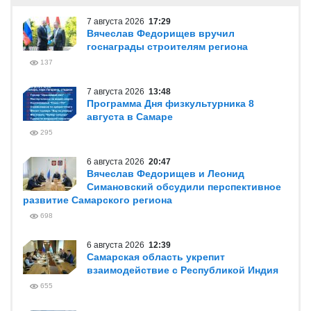
7 августа 2026
17:29
Вячеслав Федорищев вручил
госнаграды строителям региона
137
7 августа 2026
13:48
Программа Дня физкультурника 8
августа в Самаре
295
6 августа 2026
20:47
Вячеслав Федорищев и Леонид
Симановский обсудили перспективное
развитие Самарского региона
698
6 августа 2026
12:39
Самарская область укрепит
взаимодействие с Республикой Индия
655