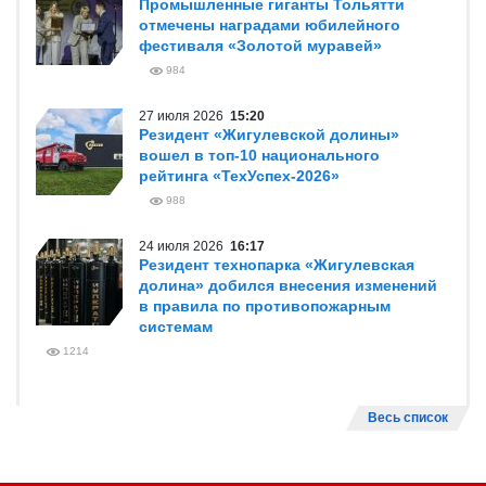
Промышленные гиганты Тольятти
отмечены наградами юбилейного
фестиваля «Золотой муравей»
984
27 июля 2026
15:20
Резидент «Жигулевской долины»
вошел в топ-10 национального
рейтинга «ТехУспех-2026»
988
24 июля 2026
16:17
Резидент технопарка «Жигулевская
долина» добился внесения изменений
в правила по противопожарным
системам
1214
Весь список