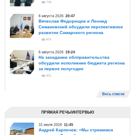
738
6 августа 2026
20:47
Вячеслав Федорищев и Леонид
Симановский обсудили перспективное
развитие Самарского региона
905
6 августа 2026
19:24
На заседании облправительства
обсудили исполнение бюджета региона
за первое полугодие
901
Весь список
ПРЯМАЯ РЕЧЬ/ИНТЕРВЬЮ
31 июля 2026
11:45
Андрей Карпочев: «Мы стремимся