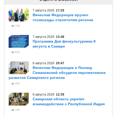
7 августа 2026
17:29
Вячеслав Федорищев вручил
госнаграды строителям региона
738
7 августа 2026
13:48
Программа Дня физкультурника 8
августа в Самаре
632
6 августа 2026
20:47
Вячеслав Федорищев и Леонид
Симановский обсудили перспективное
развитие Самарского региона
905
6 августа 2026
12:39
Самарская область укрепит
взаимодействие с Республикой Индия
795