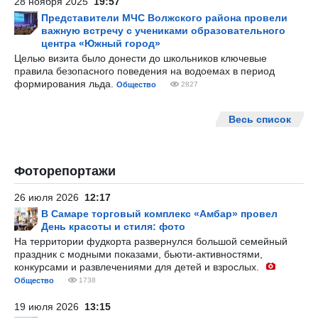
28 ноября 2025
19:57
Представители МЧС Волжского района провели
важную встречу с учениками образовательного
центра «Южный город»
Целью визита было донести до школьников ключевые
правила безопасного поведения на водоемах в период
формирования льда.
Общество
2827
Весь список
Фоторепортажи
26 июля 2026
12:17
В Самаре торговый комплекс «Амбар» провел
День красоты и стиля: фото
На территории фудкорта развернулся большой семейный
праздник с модными показами, бьюти-активностями,
конкурсами и развлечениями для детей и взрослых.
Общество
1738
19 июля 2026
13:15