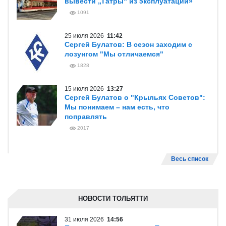
вывести „Татры“ из эксплуатации»
1091
25 июля 2026
11:42
Сергей Булатов: В сезон заходим с
лозунгом "Мы отличаемся"
1828
15 июля 2026
13:27
Сергей Булатов о "Крыльях Советов":
Мы понимаем – нам есть, что
поправлять
2017
Весь список
НОВОСТИ ТОЛЬЯТТИ
31 июля 2026
14:56