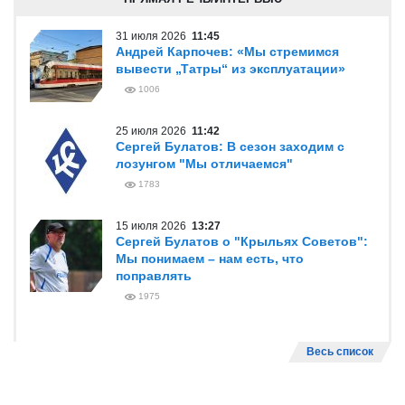
31 июля 2026
11:45
Андрей Карпочев: «Мы стремимся
вывести „Татры“ из эксплуатации»
1006
25 июля 2026
11:42
Сергей Булатов: В сезон заходим с
лозунгом "Мы отличаемся"
1783
15 июля 2026
13:27
Сергей Булатов о "Крыльях Советов":
Мы понимаем – нам есть, что
поправлять
1975
Весь список