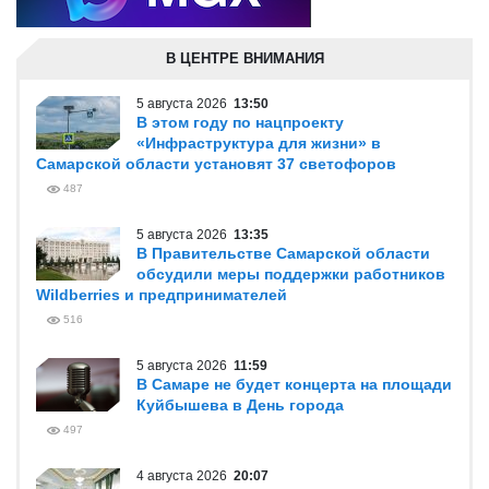
В ЦЕНТРЕ ВНИМАНИЯ
5 августа 2026
13:50
В этом году по нацпроекту
«Инфраструктура для жизни» в
Самарской области установят 37 светофоров
487
5 августа 2026
13:35
В Правительстве Самарской области
обсудили меры поддержки работников
Wildberries и предпринимателей
516
5 августа 2026
11:59
В Самаре не будет концерта на площади
Куйбышева в День города
497
4 августа 2026
20:07