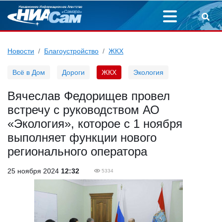
Новости
Благоустройство
ЖКХ
Всё в Дом
Дороги
ЖКХ
Экология
Вячеслав Федорищев провел
встречу с руководством АО
«Экология», которое с 1 ноября
выполняет функции нового
регионального оператора
25 ноября 2024
12:32
5334