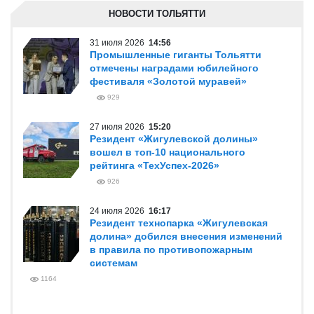
НОВОСТИ ТОЛЬЯТТИ
31 июля 2026
14:56
Промышленные гиганты Тольятти
отмечены наградами юбилейного
фестиваля «Золотой муравей»
929
27 июля 2026
15:20
Резидент «Жигулевской долины»
вошел в топ-10 национального
рейтинга «ТехУспех-2026»
926
24 июля 2026
16:17
Резидент технопарка «Жигулевская
долина» добился внесения изменений
в правила по противопожарным
системам
1164