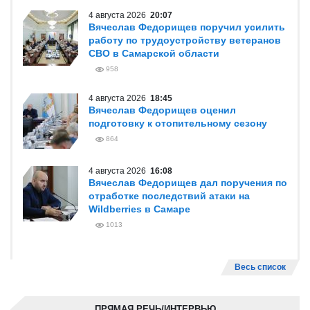
4 августа 2026
20:07
Вячеслав Федорищев поручил усилить
работу по трудоустройству ветеранов
СВО в Самарской области
958
4 августа 2026
18:45
Вячеслав Федорищев оценил
подготовку к отопительному сезону
864
4 августа 2026
16:08
Вячеслав Федорищев дал поручения по
отработке последствий атаки на
Wildberries в Самаре
1013
Весь список
ПРЯМАЯ РЕЧЬ/ИНТЕРВЬЮ