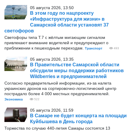
05 августа 2026, 13:50
В этом году по нацпроекту
«Инфраструктура для жизни» в
Самарской области установят 37
светофоров
Светофоры типа Т.7 с жёлтым мигающим сигналом
привлекают внимание водителей и предупреждают о
приближении к пешеходным переходам.
Транспорт
493
05 августа 2026, 13:35
В Правительстве Самарской области
обсудили меры поддержки работников
Wildberries и предпринимателей
Согласно предварительной информации, из-за налета
украинских дронов на сортировочно-логистический центр
пострадало более 4 000 местных предпринимателей.
Экономика
522
05 августа 2026, 11:59
В Самаре не будет концерта на площади
Куйбышева в День города
Торжества по случаю 440-летия Самары состоятся 13