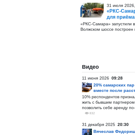
31 июля 2026,
«РКС-Самар
для приёма
«РКС-Самара» запустили в
Волжском шоссе построен 
Видео
11 июня 2026
09:28
20% самарских па
вместе после расс
10% респондентов призна
жить с бывшим партнером и
позволить себе аренду по
832
31 декабря 2025
20:30
Вячеслав Федорищ