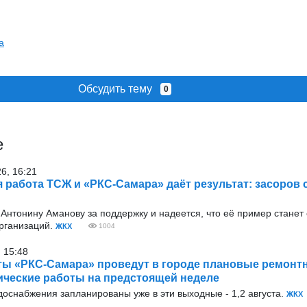
а
Обсудить тему
0
е
26, 16:21
 работа ТСЖ и «РКС-Самара» даёт результат: засоров 
Антонину Аманову за поддержку и надеется, что её пример станет
рганизаций.
ЖКХ
1004
 15:48
ы «РКС-Самара» проведут в городе плановые ремонтн
ческие работы на предстоящей неделе
оснабжения запланированы уже в эти выходные - 1,2 августа.
ЖКХ