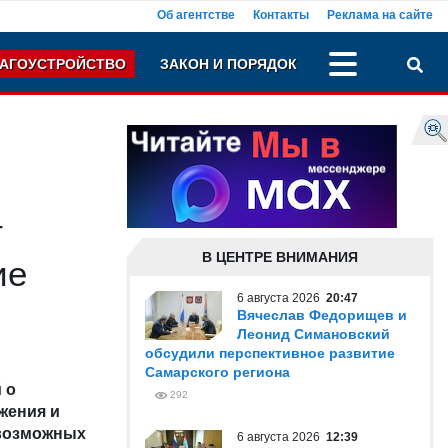
Об агентстве
Контакты
Реклама на сайте
АГОУСТРОЙСТВО
ЗАКОН И ПОРЯДОК
т
В ЦЕНТРЕ ВНИМАНИЯ
ие
6 августа 2026
20:47
Вячеслав Федорищев и
Леонид Симановский
обсудили перспективное развитие
Самарского региона
 о
292
жения и
 возможных
6 августа 2026
12:39