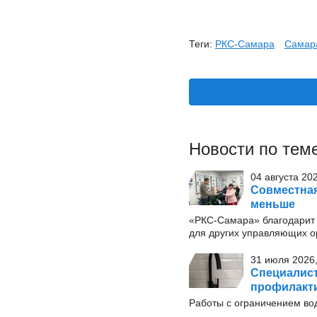
Теги:
РКС-Самара
Самар
Новости по тем
04 августа 20
Совместная
меньше
«РКС-Самара» благодарит 
для других управляющих о
31 июля 2026,
Специалист
профилакти
Работы с ограничением вод