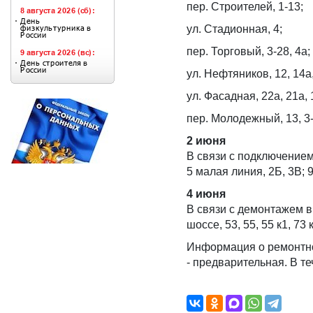
пер. Строителей, 1-13;
ул. Стадионная, 4;
пер. Торговый, 3-28, 4а;
ул. Нефтяников, 12, 14а,
ул. Фасадная, 22а, 21а, 1
пер. Молодежный, 13, 3-
2 июня
В связи с подключение
5 малая линия, 2Б, 3В; 9
4 июня
В связи с демонтажем 
шоссе, 53, 55, 55 к1, 73 к
Информация о ремонтно
- предварительная. В т