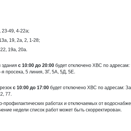
 23-49, 4-22а;
3а, 19, 2а, 2, 1-28;
22, 19а, 20а.
м здания
с 10:00 до 20:00
будет отключено ХВС по адресам: 
-я просека, 5 линия, 3Г, 5А, 5Д, 5Е.
врезок
с 10:00 до 17:00
будет отключено ХВС по адресам: З
2, 77.
-профилактических работах и отключаемых от водоснабже
ечение недели список работ может быть скорректирован.