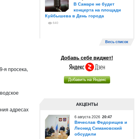
В Самаре не будет
концерта на площади
Куйбышева в День города
640
Весь список
Добавь себе виджет!
9-я просека,
аводское
АКЦЕНТЫ
ния адресах
6 августа 2026
20:47
Вячеслав Федорищев и
Леонид Симановский
обсудили