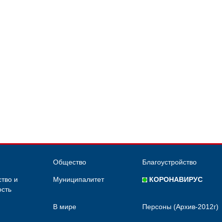
Общество
Благоустройство
тво и
Муниципалитет
КОРОНАВИРУС
сть
В мире
Персоны (Архив-2012г)