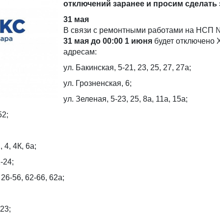
отключений заранее и просим сделать 
31 мая
В связи с ремонтными работами на НСП
31 мая до 00:00 1 июня
будет отключено 
адресам:
ул. Бакинская, 5-21, 23, 25, 27, 27а;
ул. Грозненская, 6;
ул. Зеленая, 5-23, 25, 8а, 11а, 15а;
52;
 4, 4К, 6а;
-24;
 26-56, 62-66, 62а;
23;