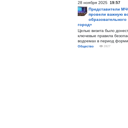
28 ноября 2025
19:57
Представители МЧ
провели важную вс
образовательного
город»
Целью визита было донес
ключевые правила безопа
водоемах в период форми
Общество
2827