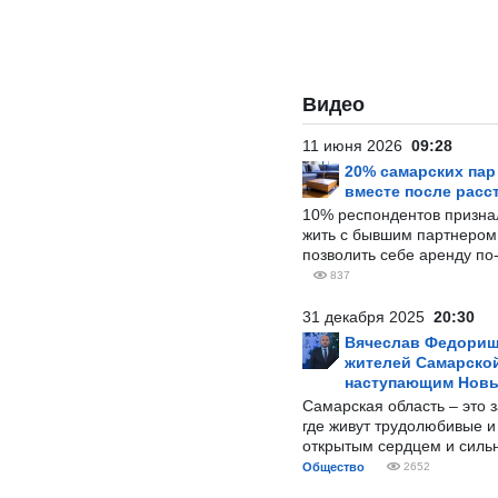
Видео
11 июня 2026
09:28
20% самарских па
вместе после расс
10% респондентов призна
жить с бывшим партнером и
позволить себе аренду по
837
31 декабря 2025
20:30
Вячеслав Федорищ
жителей Самарской
наступающим Нов
Самарская область – это 
где живут трудолюбивые и
открытым сердцем и силь
Общество
2652