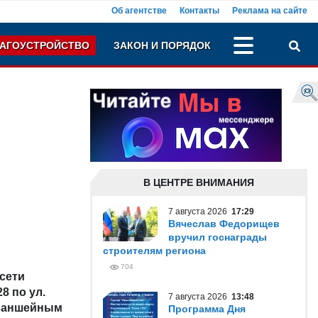
Об агентстве
Контакты
Реклама на сайте
АГОУСТРОЙСТВО
ЗАКОН И ПОРЯДОК
В ЦЕНТРЕ ВНИМАНИЯ
7 августа 2026
17:29
Вячеслав Федорищев
вручил госнаграды
строителям региона
704
сети
8 по ул.
7 августа 2026
13:48
траншейным
Программа Дня