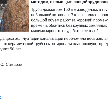
методом, с помощью спецоборудовани
Труба диаметром 150 мм заводилась в гру
небольшой котлован. Это позволило пров
большой объём работ за короткий промеж
времени, обойтись без крупных земляных 
минимизировать неудобства жителей.
ада цеха эксплуатации канализации переложила весь запл
место керамической трубы смонтировали пластиковую - пред
ужит 50 лет.
РКС-Самара»
а