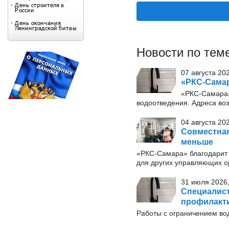
Новости по тем
07 августа 20
«РКС-Самар
«РКС-Самара»
водоотведения. Адреса во
04 августа 20
Совместная
меньше
«РКС-Самара» благодарит 
для других управляющих о
31 июля 2026,
Специалист
профилакти
Работы с ограничением вод