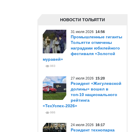
НОВОСТИ ТОЛЬЯТТИ
31 июля 2026
14:56
Промышленные гиганты
Тольятти отмечены
наградами юбилейного
фестиваля «Золотой
муравей»
983
27 июля 2026
15:20
Резидент «Жигулевской
долины» вошел в
топ-10 национального
рейтинга
«ТехУспех-2026»
986
24 июля 2026
16:17
Резидент технопарка