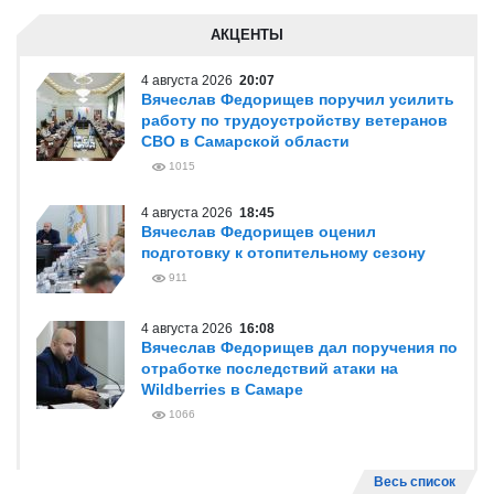
АКЦЕНТЫ
4 августа 2026
20:07
Вячеслав Федорищев поручил усилить
работу по трудоустройству ветеранов
СВО в Самарской области
1015
4 августа 2026
18:45
Вячеслав Федорищев оценил
подготовку к отопительному сезону
911
4 августа 2026
16:08
Вячеслав Федорищев дал поручения по
отработке последствий атаки на
Wildberries в Самаре
1066
Весь список