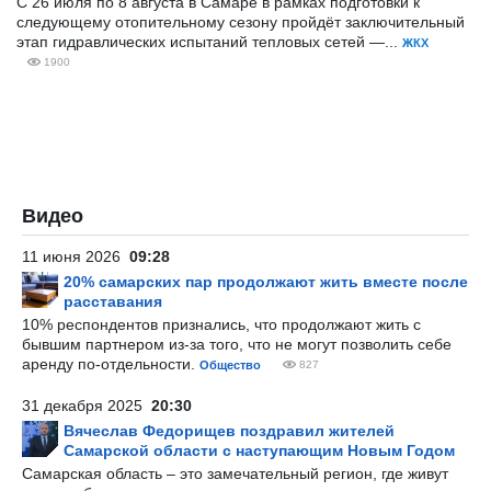
С 26 июля по 8 августа в Самаре в рамках подготовки к
следующему отопительному сезону пройдёт заключительный
этап гидравлических испытаний тепловых сетей —...
ЖКХ
1900
Видео
11 июня 2026
09:28
20% самарских пар продолжают жить вместе после
расставания
10% респондентов признались, что продолжают жить с
бывшим партнером из-за того, что не могут позволить себе
аренду по-отдельности.
Общество
827
31 декабря 2025
20:30
Вячеслав Федорищев поздравил жителей
Самарской области с наступающим Новым Годом
Самарская область – это замечательный регион, где живут