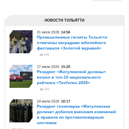
НОВОСТИ ТОЛЬЯТТИ
31 июля 2026
14:56
Промышленные гиганты Тольятти
отмечены наградами юбилейного
фестиваля «Золотой муравей»
938
27 июля 2026
15:20
Резидент «Жигулевской долины»
вошел в топ-10 национального
рейтинга «ТехУспех-2026»
935
24 июля 2026
16:17
Резидент технопарка «Жигулевская
долина» добился внесения изменений
в правила по противопожарным
системам