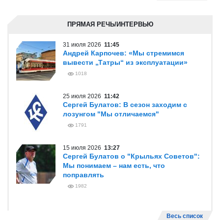
ПРЯМАЯ РЕЧЬ/ИНТЕРВЬЮ
31 июля 2026
11:45
Андрей Карпочев: «Мы стремимся
вывести „Татры“ из эксплуатации»
1018
25 июля 2026
11:42
Сергей Булатов: В сезон заходим с
лозунгом "Мы отличаемся"
1791
15 июля 2026
13:27
Сергей Булатов о "Крыльях Советов":
Мы понимаем – нам есть, что
поправлять
1982
Весь список