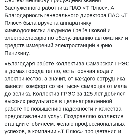
Сергею Белякову присуждены звания
Заслуженного работника ПАО «Т Плюс». А
Благодарность генерального директора ПАО «Т
Плюс» была вручена аппаратчику
химводоочистки Людмиле Гребешковой и
электрослесарю по обслуживанию автоматики и
средств измерений электростанций Юрию
Панихину.
«Благодаря работе коллектива Самарская ГРЭС
в домах города тепло, есть горячая вода и
электричество, а значит, от каждого сотрудника
зависит комфорт сотен тысяч самарцев от мала
до велика. Коллектив ГРЭС за 125 лет добился
высоких результатов в целенаправленной
работе по повышению надёжности и качества
предоставления услуг. Поздравляю коллектив
станции с юбилеем, желаю профессиональных
успехов, а компании «Т Плюс» процветания и