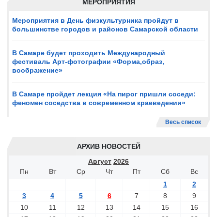
МЕРОПРИЯТИЯ
Мероприятия в День физкультурника пройдут в
большинстве городов и районов Самарской области
В Самаре будет проходить Международный
фестиваль Арт-фотографии «Форма,образ,
воображение»
В Самаре пройдет лекция «На пирог пришли соседи:
феномен соседства в современном краеведении»
Весь список
АРХИВ НОВОСТЕЙ
Август
2026
Пн
Вт
Ср
Чт
Пт
Сб
Вс
1
2
3
4
5
6
7
8
9
10
11
12
13
14
15
16