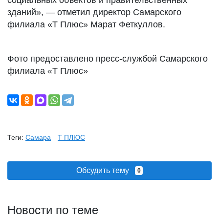
социальных объектов и правительственных
зданий», — отметил
директор Самарского
филиала «Т Плюс» Марат Феткуллов.
Фото предоставлено пресс-службой Самарского
филиала «Т Плюс»
Теги:
Самара
Т ПЛЮС
Обсудить тему
0
Новости по теме