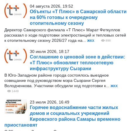
04 августа 2026, 19:52
Объекты «Т Плюс» в Самарской области
на 60% готовы к очередному
отопительному сезону
Директор Самарского филиала «Т Плюс» Марат Феткуллов
рассказал о ходе подготовки электростанций и тепловых сетей
к отопительному сезону 2026/27 года на...
ЖКХ
896
30 июля 2026, 18:17
Соглашение о ценовой зоне в действии:
«Т Плюс» обновляет теплосетевую
инфраструктуру Сызрани
В Юго-Западном районе города состоялось выездное
совещание под руководством мэра Сызрани Сергея
Володченкова. Участники обсудили ход подготовки к...
ЖКХ
1449
23 июля 2026, 16:49
Горячее водоснабжение части жилых
домов и социальных учреждений
Кировского района Самары временно
приостановят