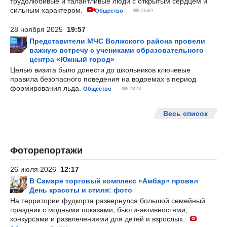
трудолюбивые и талантливые люди с открытым сердцем и
сильным характером.
Общество
2649
28 ноября 2025
19:57
Представители МЧС Волжского района провели
важную встречу с учениками образовательного
центра «Южный город»
Целью визита было донести до школьников ключевые
правила безопасного поведения на водоемах в период
формирования льда.
Общество
2823
Весь список
Фоторепортажи
26 июля 2026
12:17
В Самаре торговый комплекс «Амбар» провел
День красоты и стиля: фото
На территории фудкорта развернулся большой семейный
праздник с модными показами, бьюти-активностями,
конкурсами и развлечениями для детей и взрослых.