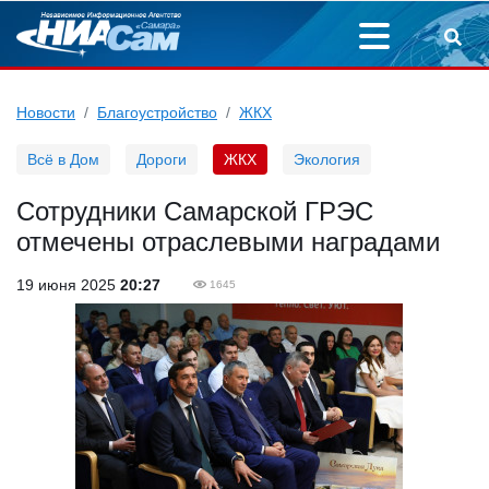
Новости
Благоустройство
ЖКХ
Всё в Дом
Дороги
ЖКХ
Экология
Сотрудники Самарской ГРЭС
отмечены отраслевыми наградами
19 июня 2025
20:27
1645