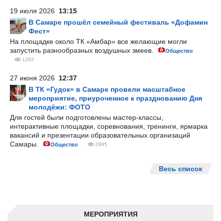
19 июля 2026
13:15
В Самаре прошёл семейный фестиваль «Дофамин
Фест»
На площадке около ТК «Амбар» все желающие могли
запустить разнообразных воздушных змеев.
Общество
1262
27 июня 2026
12:37
В ТК «Гудок» в Самаре провели масштабное
мероприятие, приуроченное к празднованию Дня
молодёжи: ФОТО
Для гостей были подготовлены мастер-классы,
интерактивные площадки, соревнования, тренинги, ярмарка
вакансий и презентации образовательных организаций
Самары.
Общество
2985
Весь список
МЕРОПРИЯТИЯ