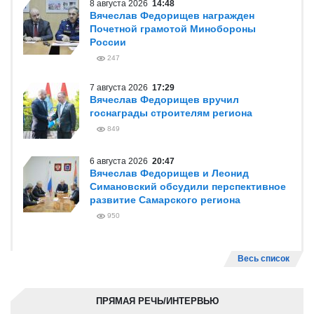
8 августа 2026
14:48
Вячеслав Федорищев награжден
Почетной грамотой Минобороны
России
247
7 августа 2026
17:29
Вячеслав Федорищев вручил
госнаграды строителям региона
849
6 августа 2026
20:47
Вячеслав Федорищев и Леонид
Симановский обсудили перспективное
развитие Самарского региона
950
Весь список
ПРЯМАЯ РЕЧЬ/ИНТЕРВЬЮ