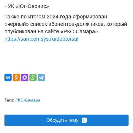
- УК «Юг-Сервис»
Также по итогам 2024 года сформирован
«чёрный» список абонентов-должников, который
опубликован на сайте «РКС-Самара»
https://samcomsys.ru/debtorsul
Теги:
РКС-Самара
Обсудить тему
0