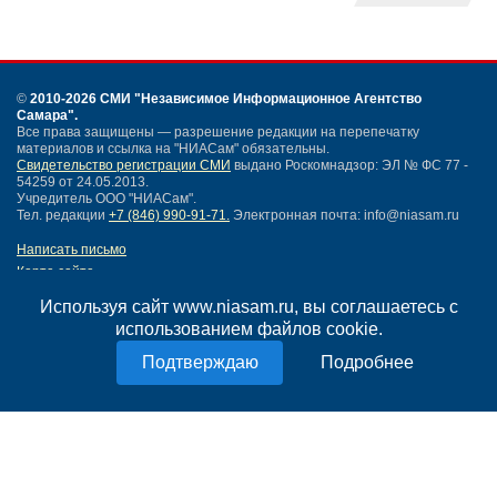
©
2010-2026 СМИ
"Независимое Информационное Агентство
Самара"
.
Все права защищены — разрешение редакции на перепечатку
материалов и ссылка на "НИАСам" обязательны.
Свидетельство регистрации СМИ
выдано Роскомнадзор: ЭЛ № ФС 77 -
54259 от 24.05.2013.
Учредитель ООО "НИАСам".
Тел. редакции
+7 (846) 990-91-71.
Электронная почта: info@niasam.ru
Написать письмо
Карта сайта
Нашли ошибку?
Используя сайт www.niasam.ru, вы соглашаетесь с
Политика конфиденциальности
использованием файлов cookie.
Согласие на обработку персональных данных
18+
Подробнее
НИА Самара - новости Самары сегодня, последние новости Самары