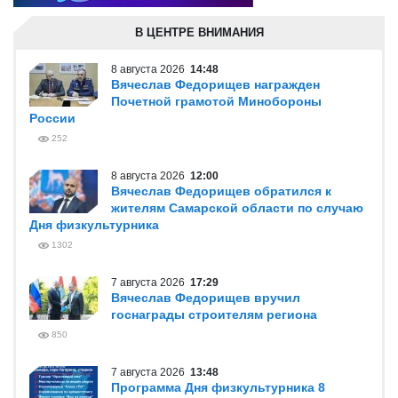
В ЦЕНТРЕ ВНИМАНИЯ
8 августа 2026
14:48
Вячеслав Федорищев награжден
Почетной грамотой Минобороны
России
252
8 августа 2026
12:00
Вячеслав Федорищев обратился к
жителям Самарской области по случаю
Дня физкультурника
1302
7 августа 2026
17:29
Вячеслав Федорищев вручил
госнаграды строителям региона
850
7 августа 2026
13:48
Программа Дня физкультурника 8