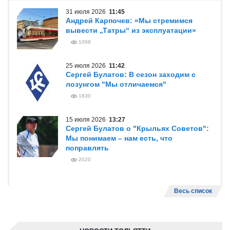
31 июля 2026
11:45
Андрей Карпочев: «Мы стремимся
вывести „Татры“ из эксплуатации»
1098
25 июля 2026
11:42
Сергей Булатов: В сезон заходим с
лозунгом "Мы отличаемся"
1830
15 июля 2026
13:27
Сергей Булатов о "Крыльях Советов":
Мы понимаем – нам есть, что
поправлять
2020
Весь список