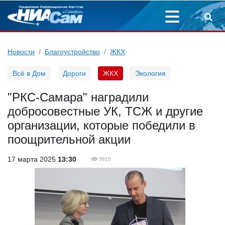
Новости
Благоустройство
ЖКХ
Всё в Дом
Дороги
ЖКХ
Экология
"РКС-Самара" наградили
добросовестные УК, ТСЖ и другие
организации, которые победили в
поощрительной акции
17 марта 2025
13:30
3815