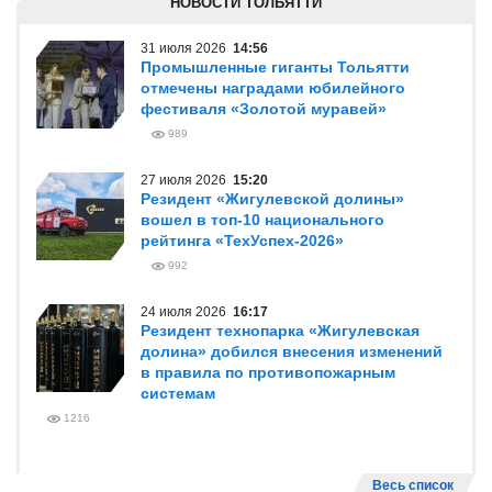
НОВОСТИ ТОЛЬЯТТИ
31 июля 2026
14:56
Промышленные гиганты Тольятти
отмечены наградами юбилейного
фестиваля «Золотой муравей»
989
27 июля 2026
15:20
Резидент «Жигулевской долины»
вошел в топ-10 национального
рейтинга «ТехУспех-2026»
992
24 июля 2026
16:17
Резидент технопарка «Жигулевская
долина» добился внесения изменений
в правила по противопожарным
системам
1216
Весь список