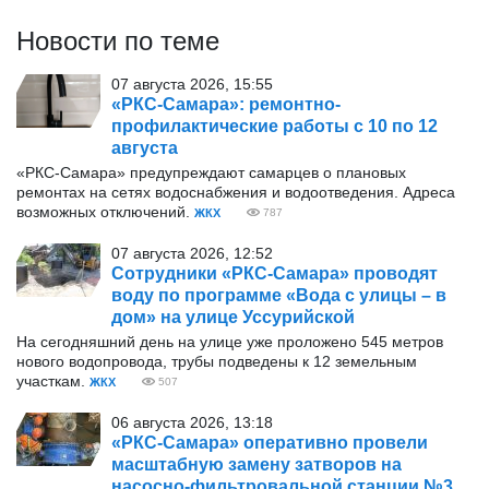
Новости по теме
07 августа 2026, 15:55
«РКС-Самара»: ремонтно-
профилактические работы с 10 по 12
августа
«РКС-Самара» предупреждают самарцев о плановых
ремонтах на сетях водоснабжения и водоотведения. Адреса
возможных отключений.
ЖКХ
787
07 августа 2026, 12:52
Сотрудники «РКС-Самара» проводят
воду по программе «Вода с улицы – в
дом» на улице Уссурийской
На сегодняшний день на улице уже проложено 545 метров
нового водопровода, трубы подведены к 12 земельным
участкам.
ЖКХ
507
06 августа 2026, 13:18
«РКС-Самара» оперативно провели
масштабную замену затворов на
насосно-фильтровальной станции №3