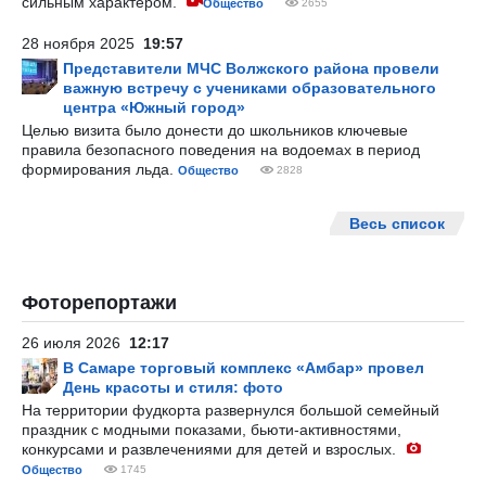
сильным характером.
Общество
2655
28 ноября 2025
19:57
Представители МЧС Волжского района провели
важную встречу с учениками образовательного
центра «Южный город»
Целью визита было донести до школьников ключевые
правила безопасного поведения на водоемах в период
формирования льда.
Общество
2828
Весь список
Фоторепортажи
26 июля 2026
12:17
В Самаре торговый комплекс «Амбар» провел
День красоты и стиля: фото
На территории фудкорта развернулся большой семейный
праздник с модными показами, бьюти-активностями,
конкурсами и развлечениями для детей и взрослых.
Общество
1745