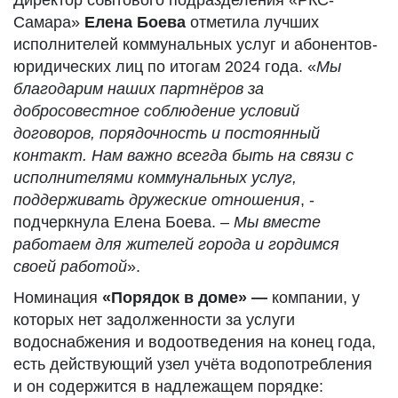
Директор сбытового подразделения «РКС-
Самара»
Елена Боева
отметила лучших
исполнителей коммунальных услуг и абонентов-
юридических лиц по итогам 2024 года. «
Мы
благодарим наших партнёров за
добросовестное соблюдение условий
договоров, порядочность и постоянный
контакт. Нам важно всегда быть на связи с
исполнителями коммунальных услуг,
поддерживать дружеские отношения
, -
подчеркнула Елена Боева. –
Мы вместе
работаем для жителей города и гордимся
своей работой
».
Номинация
«Порядок в доме» —
компании, у
которых нет задолженности за услуги
водоснабжения и водоотведения на конец года,
есть действующий узел учёта водопотребления
и он содержится в надлежащем порядке: