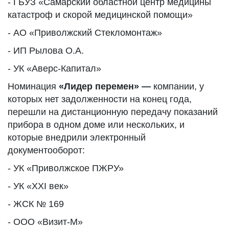
- ГБУЗ «Самарский областной центр медицины
катастроф и скорой медицинской помощи»
- АО «Приволжский Стекломонтаж»
- ИП Рылова О.А.
- УК «Аверс-Капитал»
Номинация
«Лидер перемен» —
компании, у
которых нет задолженности на конец года,
перешли на дистанционную передачу показаний
прибора в одном доме или нескольких, и
которые внедрили электронный
документооборот:
- УК «Приволжское ПЖРУ»
- УК «XXI век»
- ЖСК № 169
- ООО «Визит-М»