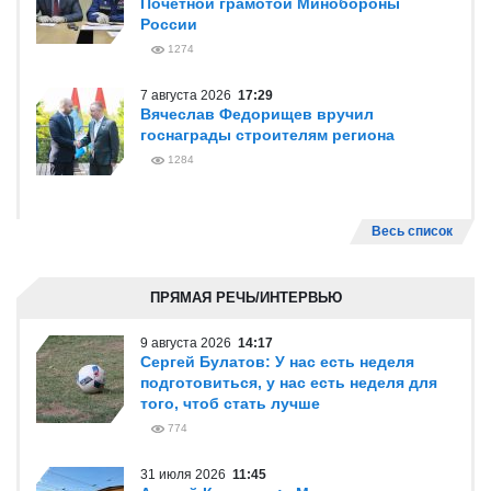
Почетной грамотой Минобороны
России
1274
7 августа 2026
17:29
Вячеслав Федорищев вручил
госнаграды строителям региона
1284
Весь список
ПРЯМАЯ РЕЧЬ/ИНТЕРВЬЮ
9 августа 2026
14:17
Сергей Булатов: У нас есть неделя
подготовиться, у нас есть неделя для
того, чтоб стать лучше
774
31 июля 2026
11:45