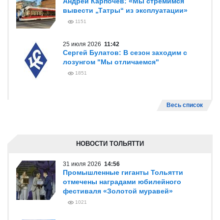
Андрей Карпочев: «Мы стремимся
вывести „Татры“ из эксплуатации»
1151
25 июля 2026
11:42
Сергей Булатов: В сезон заходим с
лозунгом "Мы отличаемся"
1851
Весь список
НОВОСТИ ТОЛЬЯТТИ
31 июля 2026
14:56
Промышленные гиганты Тольятти
отмечены наградами юбилейного
фестиваля «Золотой муравей»
1021