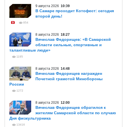
9 августа 2026
10:39
В Самаре проходит Котофест: сегодня
второй день!
854
8 августа 2026
18:27
Вячеслав Федорищев: «В Самарской
области сильные, спортивные и
талантливые люди»
1195
8 августа 2026
14:48
Вячеслав Федорищев награжден
Почетной грамотой Минобороны
России
1272
8 августа 2026
12:00
Вячеслав Федорищев обратился к
жителям Самарской области по случаю
Дня физкультурника
13416