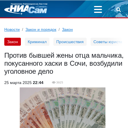
Новости
Закон и порядок
Закон
Закон
Криминал
Происшествия
Советы юриста
Против бывшей жены отца мальчика,
покусанного хаски в Сочи, возбудили
уголовное дело
25 марта 2025
22:44
3925