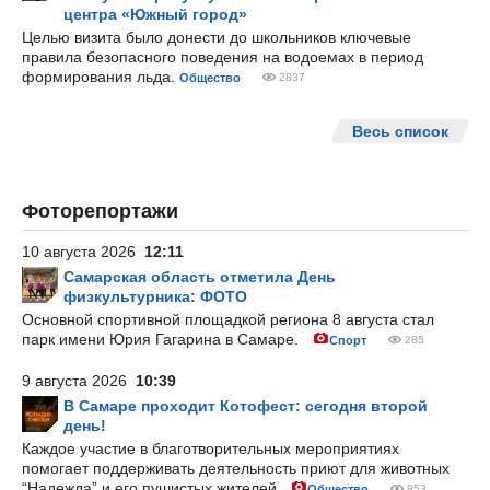
центра «Южный город»
Целью визита было донести до школьников ключевые
правила безопасного поведения на водоемах в период
формирования льда.
Общество
2837
Весь список
Фоторепортажи
10 августа 2026
12:11
Самарская область отметила День
физкультурника: ФОТО
Основной спортивной площадкой региона 8 августа стал
парк имени Юрия Гагарина в Самаре.
Спорт
285
9 августа 2026
10:39
В Самаре проходит Котофест: сегодня второй
день!
Каждое участие в благотворительных мероприятиях
помогает поддерживать деятельность приют для животных
“Надежда” и его пушистых жителей.
Общество
853