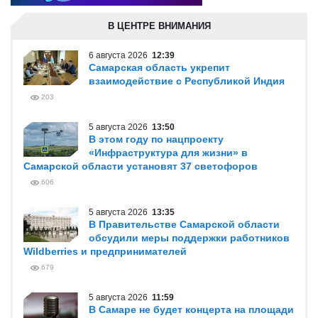
В ЦЕНТРЕ ВНИМАНИЯ
6 августа 2026
12:39
Самарская область укрепит
взаимодействие с Республикой Индия
203
5 августа 2026
13:50
В этом году по нацпроекту
«Инфраструктура для жизни» в
Самарской области установят 37 светофоров
606
5 августа 2026
13:35
В Правительстве Самарской области
обсудили меры поддержки работников
Wildberries и предпринимателей
679
5 августа 2026
11:59
В Самаре не будет концерта на площади