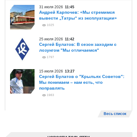
31 июля 2026
11:45
Андрей Карпочев: «Мы стремимся
вывести „Татры“ из эксплуатации»
1025
25 июля 2026
11:42
Сергей Булатов: В сезон заходим с
лозунгом "Мы отличаемся"
1797
15 июля 2026
13:27
Сергей Булатов о "Крыльях Советов":
Мы понимаем – нам есть, что
поправлять
1983
Весь список