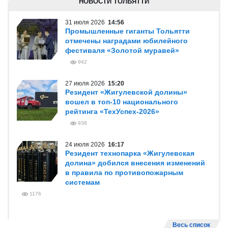
НОВОСТИ ТОЛЬЯТТИ
31 июля 2026
14:56
Промышленные гиганты Тольятти
отмечены наградами юбилейного
фестиваля «Золотой муравей»
942
27 июля 2026
15:20
Резидент «Жигулевской долины»
вошел в топ-10 национального
рейтинга «ТехУспех-2026»
938
24 июля 2026
16:17
Резидент технопарка «Жигулевская
долина» добился внесения изменений
в правила по противопожарным
системам
1176
Весь список