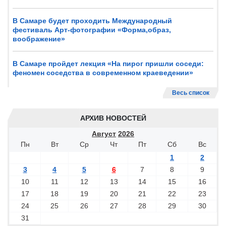
В Самаре будет проходить Международный
фестиваль Арт-фотографии «Форма,образ,
воображение»
В Самаре пройдет лекция «На пирог пришли соседи:
феномен соседства в современном краеведении»
Весь список
АРХИВ НОВОСТЕЙ
Август
2026
Пн
Вт
Ср
Чт
Пт
Сб
Вс
1
2
3
4
5
6
7
8
9
10
11
12
13
14
15
16
17
18
19
20
21
22
23
24
25
26
27
28
29
30
31