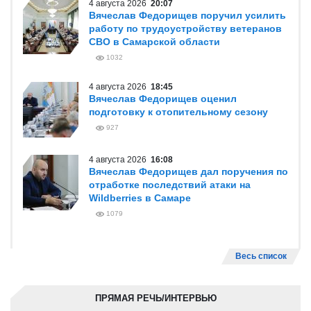
4 августа 2026
20:07
Вячеслав Федорищев поручил усилить
работу по трудоустройству ветеранов
СВО в Самарской области
1032
4 августа 2026
18:45
Вячеслав Федорищев оценил
подготовку к отопительному сезону
927
4 августа 2026
16:08
Вячеслав Федорищев дал поручения по
отработке последствий атаки на
Wildberries в Самаре
1079
Весь список
ПРЯМАЯ РЕЧЬ/ИНТЕРВЬЮ