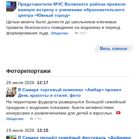
Представители МЧС Волжского района провели
важную встречу с учениками образовательного
центра «Южный город»
Целью визита было донести до школьников ключевые
правила безопасного поведения на водоемах в период
формирования льда.
Общество
2823
Весь список
Фоторепортажи
26 июля 2026
12:17
В Самаре торговый комплекс «Амбар» провел
День красоты и стиля: фото
На территории фудкорта развернулся большой семейный
праздник с модными показами, бьюти-активностями,
конкурсами и развлечениями для детей и взрослых.
Общество
1702
19 июля 2026
13:15
В Самаре прошёл семейный фестиваль «Дофамин