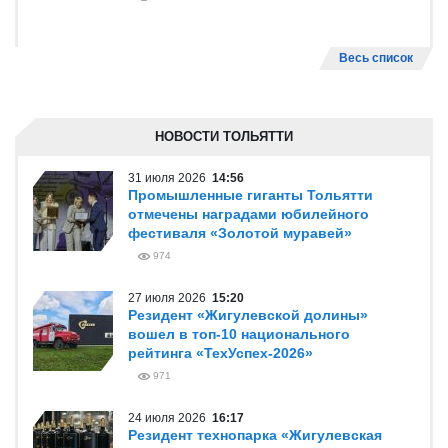
2008
Весь список
НОВОСТИ ТОЛЬЯТТИ
31 июля 2026
14:56
Промышленные гиганты Тольятти
отмечены наградами юбилейного
фестиваля «Золотой муравей»
974
27 июля 2026
15:20
Резидент «Жигулевской долины»
вошел в топ-10 национального
рейтинга «ТехУспех-2026»
971
24 июля 2026
16:17
Резидент технопарка «Жигулевская