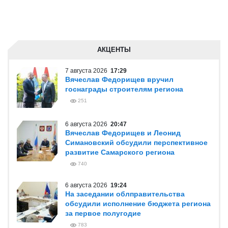
АКЦЕНТЫ
7 августа 2026
17:29
Вячеслав Федорищев вручил
госнаграды строителям региона
251
6 августа 2026
20:47
Вячеслав Федорищев и Леонид
Симановский обсудили перспективное
развитие Самарского региона
740
6 августа 2026
19:24
На заседании облправительства
обсудили исполнение бюджета региона
за первое полугодие
783