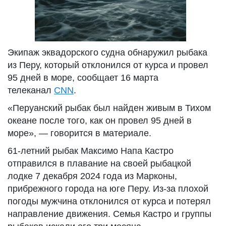
Экипаж эквадорского судна обнаружил рыбака
из Перу, который отклонился от курса и провел
95 дней в море, сообщает 16 марта
телеканал
CNN
.
«Перуанский рыбак был найден живым в Тихом
океане после того, как он провел 95 дней в
море», — говорится в материале.
61-летний рыбак Максимо Напа Кастро
отправился в плавание на своей рыбацкой
лодке 7 декабря 2024 года из Марконы,
прибрежного города на юге Перу. Из-за плохой
погоды мужчина отклонился от курса и потерял
направление движения. Семья Кастро и группы