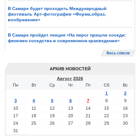
В Самаре будет проходить Международный
фестиваль Арт-фотографии «Форма,образ,
воображение»
В Самаре пройдет лекция «На пирог пришли соседи:
феномен соседства в современном краеведении»
Весь список
АРХИВ НОВОСТЕЙ
Август
2026
Пн
Вт
Ср
Чт
Пт
Сб
Вс
1
2
3
4
5
6
7
8
9
10
11
12
13
14
15
16
17
18
19
20
21
22
23
24
25
26
27
28
29
30
31