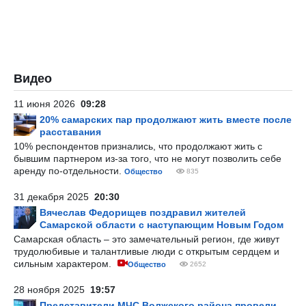
Видео
11 июня 2026
09:28
20% самарских пар продолжают жить вместе после
расставания
10% респондентов признались, что продолжают жить с
бывшим партнером из-за того, что не могут позволить себе
аренду по-отдельности.
Общество
835
31 декабря 2025
20:30
Вячеслав Федорищев поздравил жителей
Самарской области с наступающим Новым Годом
Самарская область – это замечательный регион, где живут
трудолюбивые и талантливые люди с открытым сердцем и
сильным характером.
Общество
2652
28 ноября 2025
19:57
Представители МЧС Волжского района провели