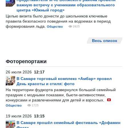
важную встречу с учениками образовательного
центра «Южный город»
Целью визита было донести до школьников ключевые
правила безопасного поведения на водоемах в период
формирования льда.
Общество
2825
Весь список
Фоторепортажи
26 июля 2026
12:17
В Самаре торговый комплекс «Амбар» провел
День красоты и стиля: фото
На территории фудкорта развернулся большой семейный
праздник с модными показами, бьюти-активностями,
конкурсами и развлечениями для детей и взрослых.
Общество
1725
19 июля 2026
13:15
В Самаре прошёл семейный фестиваль «Дофамин
Фест»