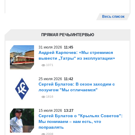
Весь список
ПРЯМАЯ РЕЧЬ/ИНТЕРВЬЮ
31 июля 2026
11:45
Андрей Карпочев: «Мы стремимся
вывести „Татры“ из эксплуатации»
1071
25 июля 2026
11:42
Сергей Булатов: В сезон заходим с
лозунгом "Мы отличаемся"
1816
15 июля 2026
13:27
Сергей Булатов о "Крыльях Советов":
Мы понимаем – нам есть, что
поправлять