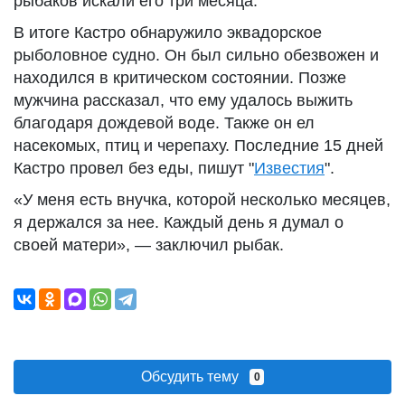
рыбаков искали его три месяца.
В итоге Кастро обнаружило эквадорское
рыболовное судно. Он был сильно обезвожен и
находился в критическом состоянии. Позже
мужчина рассказал, что ему удалось выжить
благодаря дождевой воде. Также он ел
насекомых, птиц и черепаху. Последние 15 дней
Кастро провел без еды, пишут "
Известия
".
«У меня есть внучка, которой несколько месяцев,
я держался за нее. Каждый день я думал о
своей матери», — заключил рыбак.
Обсудить тему
0