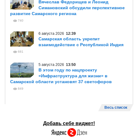
Вячеслав Федорищев и Леонид
Симановский обсудили перспективное
развитие Самарского региона
740
6 августа 2026
12:39
Самарская область укрепит
взаимодействие с Республикой Индия
681
5 августа 2026
13:50
В этом году по нацпроекту
«Инфраструктура для жизни» в
Самарской области установят 37 светофоров
849
Весь список
Добавь себе виджет!