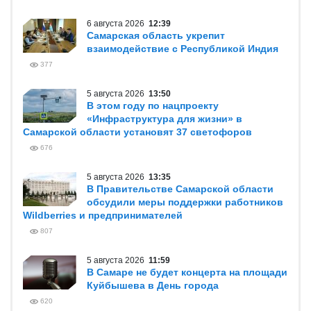
6 августа 2026
12:39
Самарская область укрепит
взаимодействие с Республикой Индия
377
5 августа 2026
13:50
В этом году по нацпроекту
«Инфраструктура для жизни» в
Самарской области установят 37 светофоров
676
5 августа 2026
13:35
В Правительстве Самарской области
обсудили меры поддержки работников
Wildberries и предпринимателей
807
5 августа 2026
11:59
В Самаре не будет концерта на площади
Куйбышева в День города
620