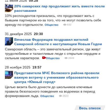
11 июня 2026
09:28
20% самарских пар продолжают жить вместе после
расставания
10% респондентов признались, что продолжают жить с
бывшим партнером из-за того, что не могут позволить себе
аренду по-отдельности.
Общество
832
31 декабря 2025
20:30
Вячеслав Федорищев поздравил жителей
Самарской области с наступающим Новым Годом
Самарская область – это замечательный регион, где живут
трудолюбивые и талантливые люди с открытым сердцем и
сильным характером.
Общество
2649
28 ноября 2025
19:57
Представители МЧС Волжского района провели
важную встречу с учениками образовательного
центра «Южный город»
Целью визита было донести до школьников ключевые
правила безопасного поведения на водоемах в период
формирования льда.
Общество
2823
Весь список