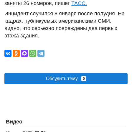
заняты 26 номеров, пишет
ТАСС.
Инцидент случился 8 января после полудня. На
кадрах, публикуемых американскими СМИ,
видно, что серьезно повреждены два первых
этажа здания.
Обсудить тему
0
Видео