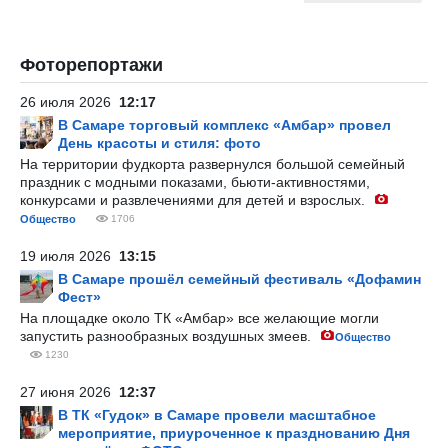
Фоторепортажи
26 июля 2026
12:17
В Самаре торговый комплекс «Амбар» провел
День красоты и стиля: фото
На территории фудкорта развернулся большой семейный
праздник с модными показами, бьюти-активностями,
конкурсами и развлечениями для детей и взрослых.
Общество
1706
19 июля 2026
13:15
В Самаре прошёл семейный фестиваль «Дофамин
Фест»
На площадке около ТК «Амбар» все желающие могли
запустить разнообразных воздушных змеев.
Общество
1230
27 июня 2026
12:37
В ТК «Гудок» в Самаре провели масштабное
мероприятие, приуроченное к празднованию Дня