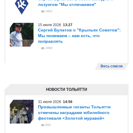
лозунгом "Мы отличаемся"
1801
15 июля 2026
13:27
Сергей Булатов о "Крыльях Советов":
Мы понимаем – нам есть, что
поправлять
1990
Весь список
НОВОСТИ ТОЛЬЯТТИ
31 июля 2026
14:56
Промышленные гиганты Тольятти
отмечены наградами юбилейного
фестиваля «Золотой муравей»
950