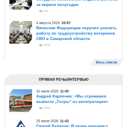
за первое полугодие
252
4 августа 2026
20:07
Вячеслав Федорищев поручил усилить
работу по трудоустройству ветеранов
СВО в Самарской области
1078
Весь список
ПРЯМАЯ РЕЧЬ/ИНТЕРВЬЮ
31 июля 2026
11:45
Андрей Карпочев: «Мы стремимся
вывести „Татры“ из эксплуатации»
1035
25 июля 2026
11:42
Сергей Булатов: В сезон заходим с