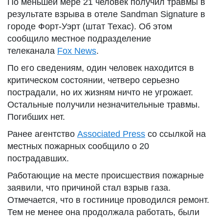
По меньшей мере 21 человек получил травмы в
результате взрыва в отеле Sandman Signature в
городе Форт-Уэрт (штат Техас). Об этом
сообщило местное подразделение
телеканала
Fox News
.
По его сведениям, один человек находится в
критическом состоянии, четверо серьезно
пострадали, но их жизням ничто не угрожает.
Остальные получили незначительные травмы.
Погибших нет.
Ранее агентство
Associated Press
со ссылкой на
местных пожарных сообщило о 20
пострадавших.
Работающие на месте происшествия пожарные
заявили, что причиной стал взрыв газа.
Отмечается, что в гостинице проводился ремонт.
Тем не менее она продолжала работать, были