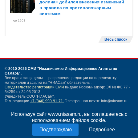
долина» добился внесения изменений
в правила по противопожарным
системам
1203
Весь список
©
2010-2026 СМИ
"Независимое Информационное Агентство
Самара"
.
Все права защищены — разрешение редакции на перепечатку
материалов и ссылка на "НИАСам" обязательны.
Свидетельство регистрации СМИ
выдано Роскомнадзор: ЭЛ № ФС 77 -
54259 от 24.05.2013.
Учредитель ООО "НИАСам".
Тел. редакции
+7 (846) 990-91-71.
Электронная почта: info@niasam.ru
Написать письмо
Используя сайт www.niasam.ru, вы соглашаетесь с
Карта сайта
использованием файлов cookie.
Нашли ошибку?
Политика конфиденциальности
Подробнее
Согласие на обработку персональных данных