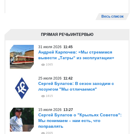
Весь список
ПРЯМАЯ РЕЧЬ/ИНТЕРВЬЮ
31 июля 2026
11:45
Андрей Карпочев: «Мы стремимся
вывести „Татры“ из эксплуатации»
1065
25 июля 2026
11:42
Сергей Булатов: В сезон заходим с
лозунгом "Мы отличаемся"
1815
15 июля 2026
13:27
Сергей Булатов о "Крыльях Советов":
Мы понимаем – нам есть, что
поправлять
2005