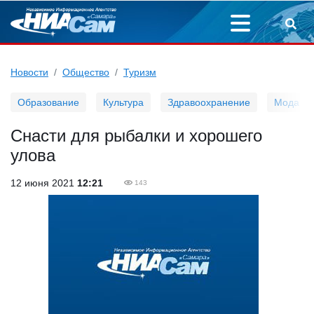
Новости
Общество
Туризм
Образование
Культура
Здравоохранение
Мода
Снасти для рыбалки и хорошего
улова
12 июня 2021
12:21
143