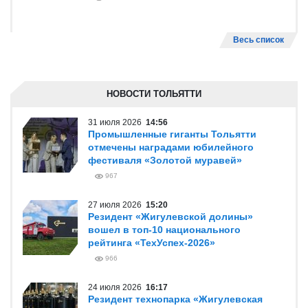
Весь список
НОВОСТИ ТОЛЬЯТТИ
31 июля 2026
14:56
Промышленные гиганты Тольятти
отмечены наградами юбилейного
фестиваля «Золотой муравей»
967
27 июля 2026
15:20
Резидент «Жигулевской долины»
вошел в топ-10 национального
рейтинга «ТехУспех-2026»
966
24 июля 2026
16:17
Резидент технопарка «Жигулевская