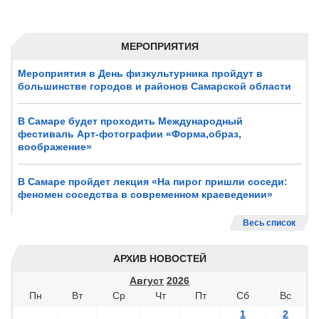
МЕРОПРИЯТИЯ
Мероприятия в День физкультурника пройдут в
большинстве городов и районов Самарской области
В Самаре будет проходить Международный
фестиваль Арт-фотографии «Форма,образ,
воображение»
В Самаре пройдет лекция «На пирог пришли соседи:
феномен соседства в современном краеведении»
Весь список
АРХИВ НОВОСТЕЙ
Август
2026
Пн
Вт
Ср
Чт
Пт
Сб
Вс
1
2