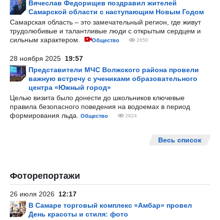
Вячеслав Федорищев поздравил жителей
Самарской области с наступающим Новым Годом
Самарская область – это замечательный регион, где живут
трудолюбивые и талантливые люди с открытым сердцем и
сильным характером.
Общество
2650
28 ноября 2025
19:57
Представители МЧС Волжского района провели
важную встречу с учениками образовательного
центра «Южный город»
Целью визита было донести до школьников ключевые
правила безопасного поведения на водоемах в период
формирования льда.
Общество
2824
Весь список
Фоторепортажи
26 июля 2026
12:17
В Самаре торговый комплекс «Амбар» провел
День красоты и стиля: фото