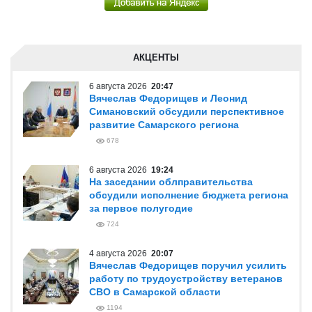
АКЦЕНТЫ
6 августа 2026
20:47
Вячеслав Федорищев и Леонид
Симановский обсудили перспективное
развитие Самарского региона
678
6 августа 2026
19:24
На заседании облправительства
обсудили исполнение бюджета региона
за первое полугодие
724
4 августа 2026
20:07
Вячеслав Федорищев поручил усилить
работу по трудоустройству ветеранов
СВО в Самарской области
1194