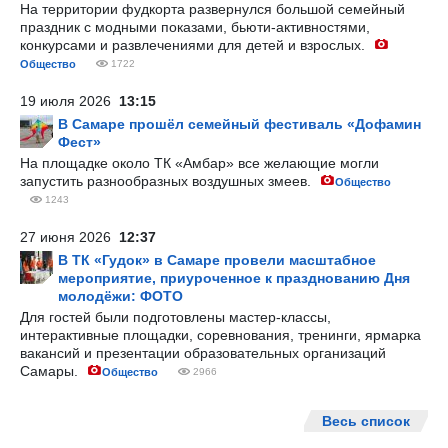
На территории фудкорта развернулся большой семейный
праздник с модными показами, бьюти-активностями,
конкурсами и развлечениями для детей и взрослых.
Общество
1722
19 июля 2026
13:15
В Самаре прошёл семейный фестиваль «Дофамин
Фест»
На площадке около ТК «Амбар» все желающие могли
запустить разнообразных воздушных змеев.
Общество
1243
27 июня 2026
12:37
В ТК «Гудок» в Самаре провели масштабное
мероприятие, приуроченное к празднованию Дня
молодёжи: ФОТО
Для гостей были подготовлены мастер-классы,
интерактивные площадки, соревнования, тренинги, ярмарка
вакансий и презентации образовательных организаций
Самары.
Общество
2966
Весь список