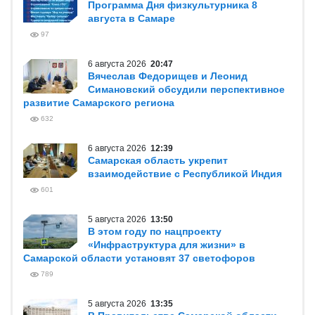
Программа Дня физкультурника 8
августа в Самаре
97
6 августа 2026
20:47
Вячеслав Федорищев и Леонид
Симановский обсудили перспективное
развитие Самарского региона
632
6 августа 2026
12:39
Самарская область укрепит
взаимодействие с Республикой Индия
601
5 августа 2026
13:50
В этом году по нацпроекту
«Инфраструктура для жизни» в
Самарской области установят 37 светофоров
789
5 августа 2026
13:35