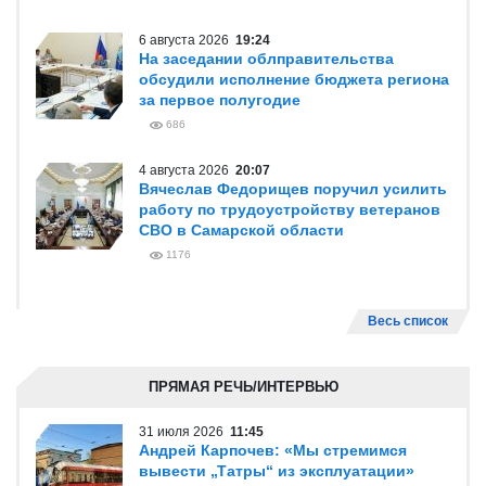
6 августа 2026
19:24
На заседании облправительства
обсудили исполнение бюджета региона
за первое полугодие
686
4 августа 2026
20:07
Вячеслав Федорищев поручил усилить
работу по трудоустройству ветеранов
СВО в Самарской области
1176
Весь список
ПРЯМАЯ РЕЧЬ/ИНТЕРВЬЮ
31 июля 2026
11:45
Андрей Карпочев: «Мы стремимся
вывести „Татры“ из эксплуатации»