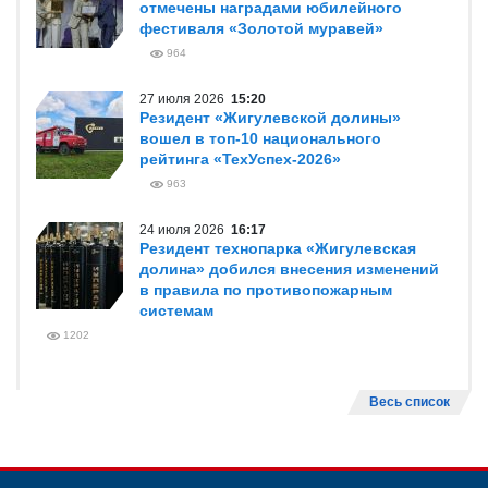
отмечены наградами юбилейного
фестиваля «Золотой муравей»
964
27 июля 2026
15:20
Резидент «Жигулевской долины»
вошел в топ-10 национального
рейтинга «ТехУспех-2026»
963
24 июля 2026
16:17
Резидент технопарка «Жигулевская
долина» добился внесения изменений
в правила по противопожарным
системам
1202
Весь список