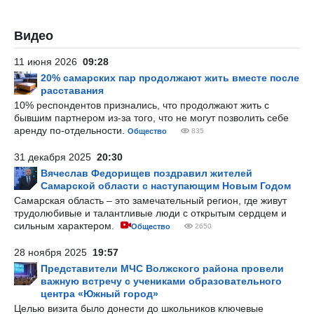
Видео
11 июня 2026
09:28
20% самарских пар продолжают жить вместе после
расставания
10% респондентов признались, что продолжают жить с
бывшим партнером из-за того, что не могут позволить себе
аренду по-отдельности.
Общество
835
31 декабря 2025
20:30
Вячеслав Федорищев поздравил жителей
Самарской области с наступающим Новым Годом
Самарская область – это замечательный регион, где живут
трудолюбивые и талантливые люди с открытым сердцем и
сильным характером.
Общество
2650
28 ноября 2025
19:57
Представители МЧС Волжского района провели
важную встречу с учениками образовательного
центра «Южный город»
Целью визита было донести до школьников ключевые