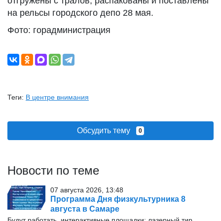
отгружены с тралов, распакованы и поставлены
на рельсы городского депо 28 мая.
Фото: горадминистрация
Теги:
В центре внимания
Обсудить тему
0
Новости по теме
07 августа 2026, 13:48
Программа Дня физкультурника 8
августа в Самаре
Будут работать интерактивные площадки: лазерный тир,