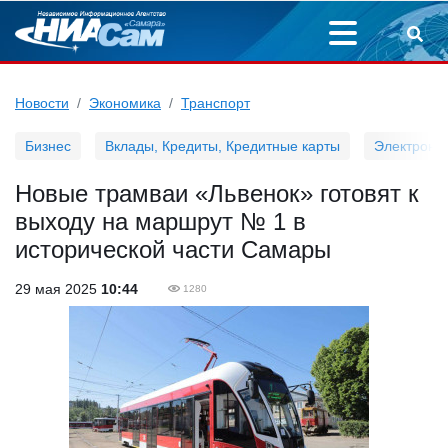
Новости
Экономика
Транспорт
Бизнес
Вклады, Кредиты, Кредитные карты
Электронн
Новые трамваи «Львенок» готовят к
выходу на маршрут № 1 в
исторической части Самары
29 мая 2025
10:44
1280