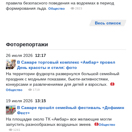
правила безопасного поведения на водоемах в период
формирования льда.
Общество
2823
Весь список
Фоторепортажи
26 июля 2026
12:17
В Самаре торговый комплекс «Амбар» провел
День красоты и стиля: фото
На территории фудкорта развернулся большой семейный
праздник с модными показами, бьюти-активностями,
конкурсами и развлечениями для детей и взрослых.
Общество
1719
19 июля 2026
13:15
В Самаре прошёл семейный фестиваль «Дофамин
Фест»
На площадке около ТК «Амбар» все желающие могли
запустить разнообразных воздушных змеев.
Общество
1241