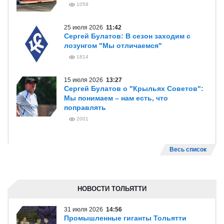
1058
25 июля 2026
11:42
Сергей Булатов: В сезон заходим с
лозунгом "Мы отличаемся"
1814
15 июля 2026
13:27
Сергей Булатов о "Крыльях Советов":
Мы понимаем – нам есть, что
поправлять
2001
Весь список
НОВОСТИ ТОЛЬЯТТИ
31 июля 2026
14:56
Промышленные гиганты Тольятти