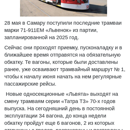
28 мая в Самару поступили последние трамваи
марки 71-911ЕМ «Львенок» из партии,
запланированной на 2025 год.
Сейчас они проходят приемку, пусконаладку и в
ближайшее время отправятся на обязательную
обкатку. Те вагоны, которые были доставлены
ранее, уже осваивают трамвайный маршрут № 1,
чтобы к началу июня начать на нем регулярные
пассажирские рейсы.
Новые односекционные «Львята» выходят на
смену трамваям серии «Татра Т3» 70-х годов
выпуска. На сегодняшний день в постоянной
эксплуатации 34 вагона, до конца недели
обкатку пройдут еще 6 вагонов, 2 из которых