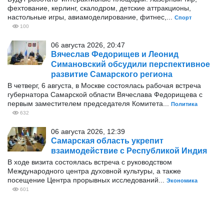
фехтование, керлинг, скалодром, детские аттракционы,
настольные игры, авиамоделирование, фитнес,...
Спорт
100
06 августа 2026, 20:47
Вячеслав Федорищев и Леонид
Симановский обсудили перспективное
развитие Самарского региона
В четверг, 6 августа, в Москве состоялась рабочая встреча
губернатора Самарской области Вячеслава Федорищева с
первым заместителем председателя Комитета...
Политика
632
06 августа 2026, 12:39
Самарская область укрепит
взаимодействие с Республикой Индия
В ходе визита состоялась встреча с руководством
Международного центра духовной культуры, а также
посещение Центра прорывных исследований...
Экономика
601