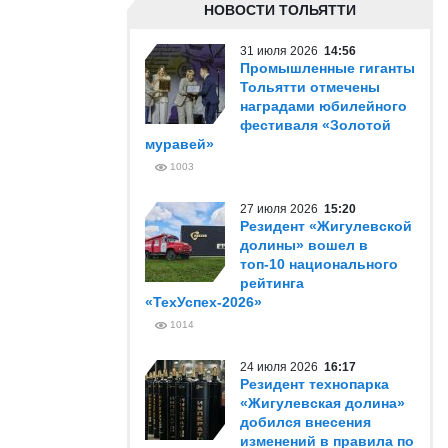
НОВОСТИ ТОЛЬЯТТИ
31 июля 2026
14:56
Промышленные гиганты
Тольятти отмечены
наградами юбилейного
фестиваля «Золотой
муравей»
1003
27 июля 2026
15:20
Резидент «Жигулевской
долины» вошел в
топ-10 национального
рейтинга
«ТехУспех-2026»
1014
24 июля 2026
16:17
Резидент технопарка
«Жигулевская долина»
добился внесения
изменений в правила по