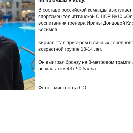
по прыжкам в воду.
В составе российской команды выступает
спортсмен тольяттинской СШОР №10 «Ол
воспитанник тренера Ирины Донцовой Ки
Косимов.
Кирилл стал призером в личных соревнов
возрастной группе 13-14 лет.
Он выиграл бронзу на 3-метровом трампл
результатом 437.50 балла.
Фото: минспорта СО