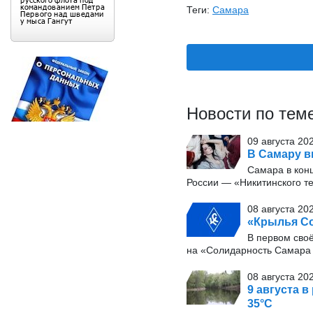
Теги:
Самара
Новости по тем
09 августа 20
В Самару в
Самара в конц
России — «Никитинского т
08 августа 20
«Крылья Со
В первом сво
на «Солидарность Самара 
08 августа 20
9 августа в
35°С