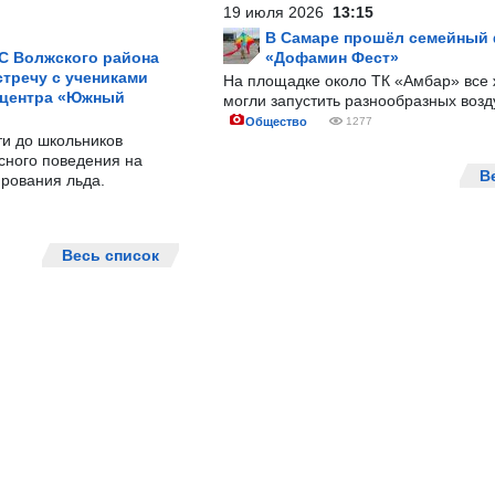
19 июля 2026
13:15
В Самаре прошёл семейный
С Волжского района
«Дофамин Фест»
тречу с учениками
На площадке около ТК «Амбар» вс
 центра «Южный
могли запустить разнообразных воз
Общество
1277
ти до школьников
сного поведения на
В
рования льда.
Весь список