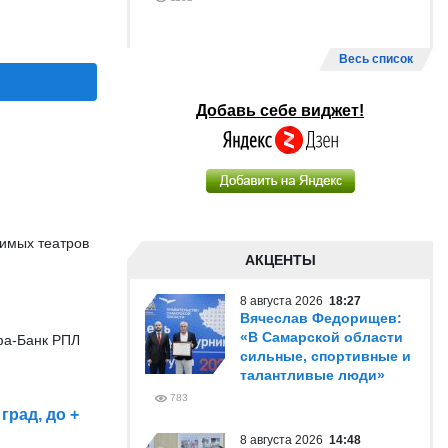
Весь список
Добавь себе виджет!
симых театров
АКЦЕНТЫ
8 августа 2026
18:27
Вячеслав Федорищев:
«В Самарской области
фа-Банк РПЛ
сильные, спортивные и
талантливые люди»
783
град, до +
8 августа 2026
14:48