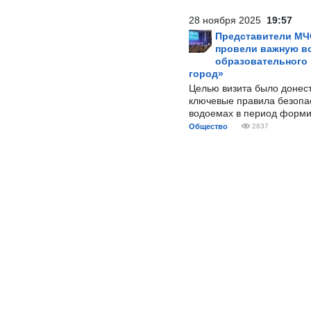
28 ноября 2025
19:57
Представители МЧ
провели важную вс
образовательного
город»
Целью визита было донес
ключевые правила безопа
водоемах в период форми
Общество
2837