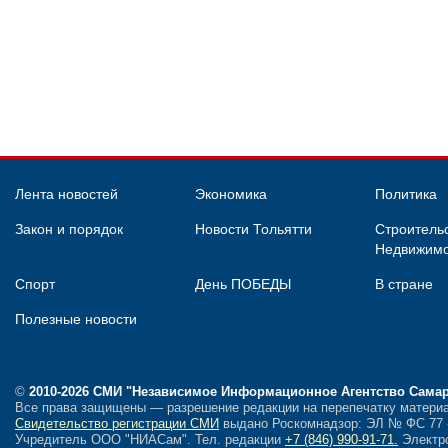
Лента новостей
Экономика
Политика
Закон и порядок
Новости Тольятти
Строительс
Недвижимо
Спорт
День ПОБЕДЫ
В стране
Полезные новости
©
2010-2026 СМИ
"Независимое Информационное Агентство Сама
Все права защищены — разрешение редакции на перепечатку материа
Свидетельство регистрации СМИ
выдано Роскомнадзор: ЭЛ № ФС 77 - 
Учредитель ООО "НИАСам".
Тел. редакции
+7 (846) 990-91-71.
Электро