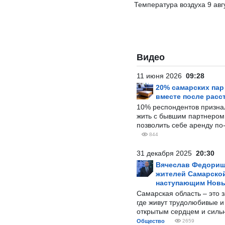
Температура воздуха 9 авг
Видео
11 июня 2026
09:28
20% самарских па
вместе после расс
10% респондентов призна
жить с бывшим партнером и
позволить себе аренду по
844
31 декабря 2025
20:30
Вячеслав Федорищ
жителей Самарской
наступающим Нов
Самарская область – это 
где живут трудолюбивые и
открытым сердцем и силь
Общество
2659