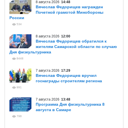
8 августа 2026
14:48
Вячеслав Федорищев награжден
Почетной грамотой Минобороны
России
534
8 августа 2026
12:00
Вячеслав Федорищев обратился к
жителям Самарской области по случаю
Дня физкультурника
8448
7 августа 2026
17:29
Вячеслав Федорищев вручил
госнаграды строителям региона
991
7 августа 2026
13:48
Программа Дня физкультурника 8
августа в Самаре
798