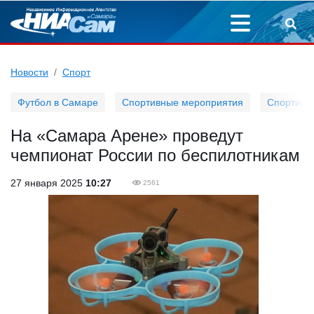
Новости
Спорт
Футбол в Самаре
Спортивные мероприятия
Спортивн
На «Самара Арене» проведут
чемпионат России по беспилотникам
27 января 2025
10:27
2561