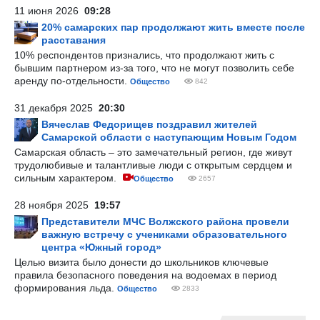
11 июня 2026
09:28
20% самарских пар продолжают жить вместе после
расставания
10% респондентов признались, что продолжают жить с
бывшим партнером из-за того, что не могут позволить себе
аренду по-отдельности.
Общество
842
31 декабря 2025
20:30
Вячеслав Федорищев поздравил жителей
Самарской области с наступающим Новым Годом
Самарская область – это замечательный регион, где живут
трудолюбивые и талантливые люди с открытым сердцем и
сильным характером.
Общество
2657
28 ноября 2025
19:57
Представители МЧС Волжского района провели
важную встречу с учениками образовательного
центра «Южный город»
Целью визита было донести до школьников ключевые
правила безопасного поведения на водоемах в период
формирования льда.
Общество
2833