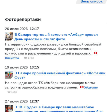
Весь список
Фоторепортажи
26 июля 2026
12:17
В Самаре торговый комплекс «Амбар» провел
День красоты и стиля: фото
На территории фудкорта развернулся большой семейный
праздник с модными показами, бьюти-активностями,
конкурсами и развлечениями для детей и взрослых.
Общество
1753
19 июля 2026
13:15
В Самаре прошёл семейный фестиваль «Дофамин
Фест»
На площадке около ТК «Амбар» все желающие могли
запустить разнообразных воздушных змеев.
Общество
1267
27 июня 2026
12:37
В ТК «Гудок» в Самаре провели масштабное
мероприятие, приуроченное к празднованию Дня