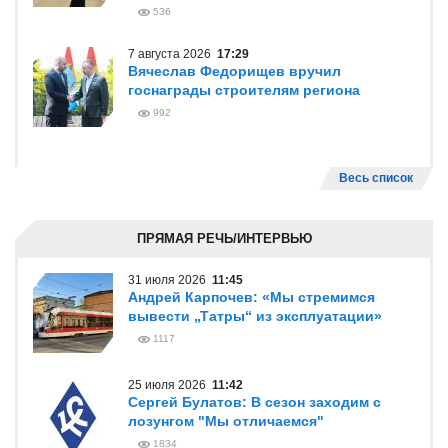
536
7 августа 2026
17:29
Вячеслав Федорищев вручил
госнаграды строителям региона
992
Весь список
ПРЯМАЯ РЕЧЬ/ИНТЕРВЬЮ
31 июля 2026
11:45
Андрей Карпочев: «Мы стремимся
вывести „Татры“ из эксплуатации»
1117
25 июля 2026
11:42
Сергей Булатов: В сезон заходим с
лозунгом "Мы отличаемся"
1834