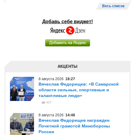
Весь список
Добавь себе виджет!
АКЦЕНТЫ
8 августа 2026
18:27
Вячеслав Федорищев: «В Самарской
области сильные, спортивные и
талантливые люди»
427
8 августа 2026
14:48
Вячеслав Федорищев награжден
Почетной грамотой Минобороны
России