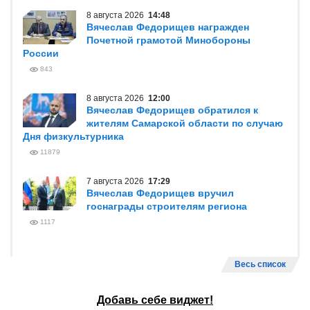
8 августа 2026
14:48
Вячеслав Федорищев награжден
Почетной грамотой Минобороны
России
843
8 августа 2026
12:00
Вячеслав Федорищев обратился к
жителям Самарской области по случаю
Дня физкультурника
11879
7 августа 2026
17:29
Вячеслав Федорищев вручил
госнаграды строителям региона
1117
Весь список
Добавь себе виджет!