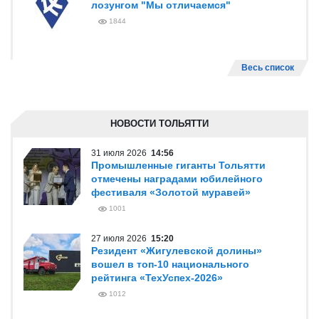
лозунгом "Мы отличаемся"
1844
Весь список
НОВОСТИ ТОЛЬЯТТИ
31 июля 2026
14:56
Промышленные гиганты Тольятти
отмечены наградами юбилейного
фестиваля «Золотой муравей»
1001
27 июля 2026
15:20
Резидент «Жигулевской долины»
вошел в топ-10 национального
рейтинга «ТехУспех-2026»
1012