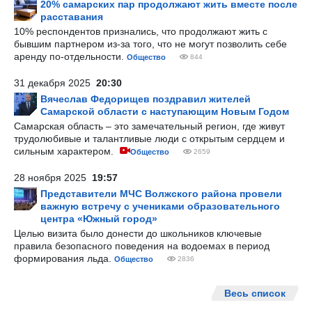
20% самарских пар продолжают жить вместе после
расставания
10% респондентов признались, что продолжают жить с
бывшим партнером из-за того, что не могут позволить себе
аренду по-отдельности.
Общество
844
31 декабря 2025
20:30
Вячеслав Федорищев поздравил жителей
Самарской области с наступающим Новым Годом
Самарская область – это замечательный регион, где живут
трудолюбивые и талантливые люди с открытым сердцем и
сильным характером.
Общество
2659
28 ноября 2025
19:57
Представители МЧС Волжского района провели
важную встречу с учениками образовательного
центра «Южный город»
Целью визита было донести до школьников ключевые
правила безопасного поведения на водоемах в период
формирования льда.
Общество
2836
Весь список