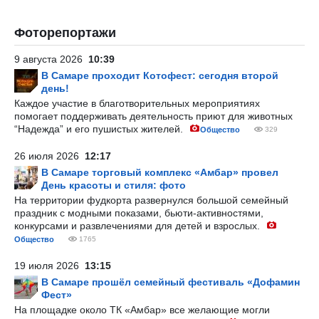
Фоторепортажи
9 августа 2026
10:39
В Самаре проходит Котофест: сегодня второй
день!
Каждое участие в благотворительных мероприятиях
помогает поддерживать деятельность приют для животных
“Надежда” и его пушистых жителей.
Общество
329
26 июля 2026
12:17
В Самаре торговый комплекс «Амбар» провел
День красоты и стиля: фото
На территории фудкорта развернулся большой семейный
праздник с модными показами, бьюти-активностями,
конкурсами и развлечениями для детей и взрослых.
Общество
1765
19 июля 2026
13:15
В Самаре прошёл семейный фестиваль «Дофамин
Фест»
На площадке около ТК «Амбар» все желающие могли