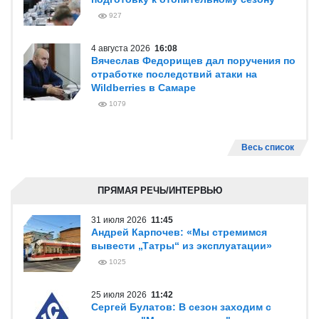
927
4 августа 2026
16:08
Вячеслав Федорищев дал поручения по
отработке последствий атаки на
Wildberries в Самаре
1079
Весь список
ПРЯМАЯ РЕЧЬ/ИНТЕРВЬЮ
31 июля 2026
11:45
Андрей Карпочев: «Мы стремимся
вывести „Татры“ из эксплуатации»
1025
25 июля 2026
11:42
Сергей Булатов: В сезон заходим с