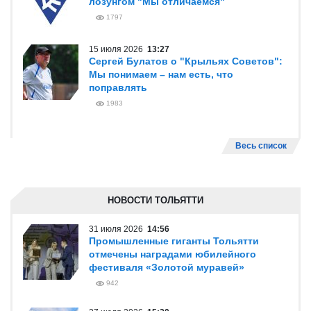
лозунгом "Мы отличаемся"
1797
15 июля 2026
13:27
Сергей Булатов о "Крыльях Советов":
Мы понимаем – нам есть, что
поправлять
1983
Весь список
НОВОСТИ ТОЛЬЯТТИ
31 июля 2026
14:56
Промышленные гиганты Тольятти
отмечены наградами юбилейного
фестиваля «Золотой муравей»
942