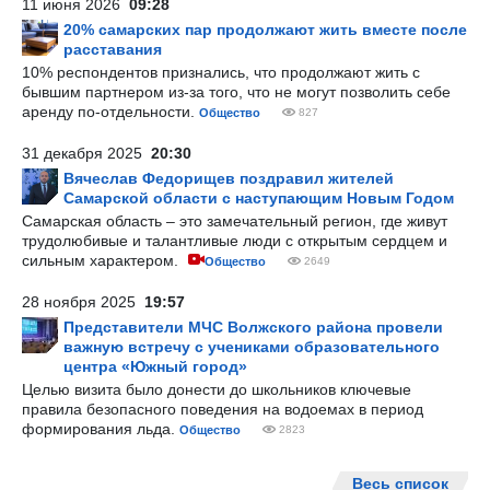
11 июня 2026
09:28
20% самарских пар продолжают жить вместе после
расставания
10% респондентов признались, что продолжают жить с
бывшим партнером из-за того, что не могут позволить себе
аренду по-отдельности.
Общество
827
31 декабря 2025
20:30
Вячеслав Федорищев поздравил жителей
Самарской области с наступающим Новым Годом
Самарская область – это замечательный регион, где живут
трудолюбивые и талантливые люди с открытым сердцем и
сильным характером.
Общество
2649
28 ноября 2025
19:57
Представители МЧС Волжского района провели
важную встречу с учениками образовательного
центра «Южный город»
Целью визита было донести до школьников ключевые
правила безопасного поведения на водоемах в период
формирования льда.
Общество
2823
Весь список