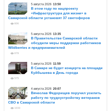
5 августа 2026
13:50
В этом году по нацпроекту
«Инфраструктура для жизни» в
Самарской области установят 37 светофоров
606
5 августа 2026
13:35
В Правительстве Самарской области
обсудили меры поддержки работников
Wildberries и предпринимателей
679
5 августа 2026
11:59
В Самаре не будет концерта на площади
Куйбышева в День города
575
4 августа 2026
20:07
Вячеслав Федорищев поручил усилить
работу по трудоустройству ветеранов
СВО в Самарской области
1033