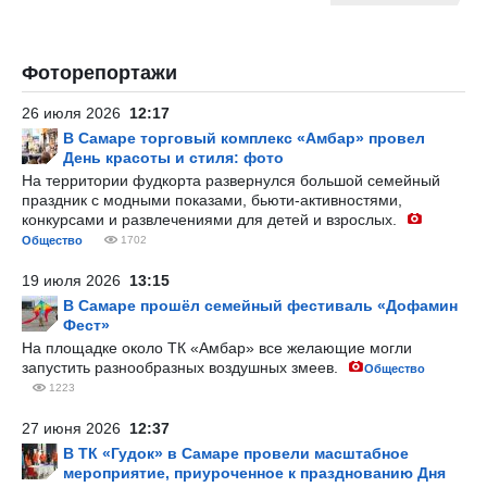
Фоторепортажи
26 июля 2026
12:17
В Самаре торговый комплекс «Амбар» провел
День красоты и стиля: фото
На территории фудкорта развернулся большой семейный
праздник с модными показами, бьюти-активностями,
конкурсами и развлечениями для детей и взрослых.
Общество
1702
19 июля 2026
13:15
В Самаре прошёл семейный фестиваль «Дофамин
Фест»
На площадке около ТК «Амбар» все желающие могли
запустить разнообразных воздушных змеев.
Общество
1223
27 июня 2026
12:37
В ТК «Гудок» в Самаре провели масштабное
мероприятие, приуроченное к празднованию Дня