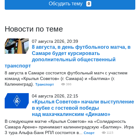
Обсудить тему
0
Новости по теме
07 августа 2026, 20:39
8 августа, в день футбольного матча, в
Самаре будет курсировать
дополнительный общественный
транспорт
8 августа в Самаре состоится футбольный матч с участием
команд «Крылья Советов» (г. Самара) и «Балтика» (г.
Калининград).
Транспорт
386
04 августа 2026, 22:15
«Крылья Советов» начали выступление
в кубке с гостевой победы
над махачкалинским «Динамо»
В следующем матче «Крылья Советов» на «Солидарность
Самара Арене» принимают калининградскую «Балтику». Игра
3 тура Альфа-Банк РПЛ состоится в...
Спорт
1115