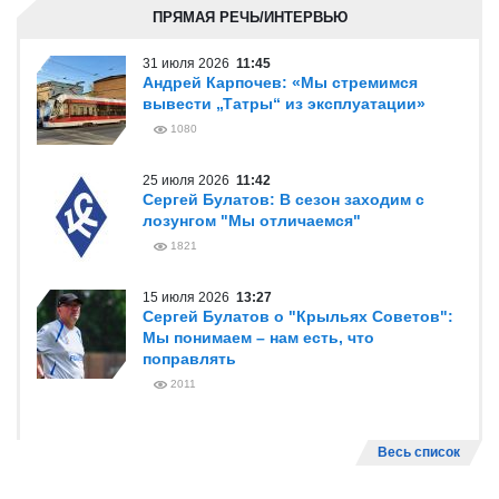
ПРЯМАЯ РЕЧЬ/ИНТЕРВЬЮ
31 июля 2026
11:45
Андрей Карпочев: «Мы стремимся
вывести „Татры“ из эксплуатации»
1080
25 июля 2026
11:42
Сергей Булатов: В сезон заходим с
лозунгом "Мы отличаемся"
1821
15 июля 2026
13:27
Сергей Булатов о "Крыльях Советов":
Мы понимаем – нам есть, что
поправлять
2011
Весь список