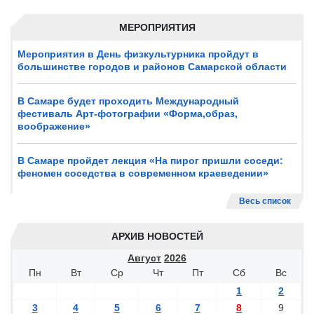
МЕРОПРИЯТИЯ
Мероприятия в День физкультурника пройдут в
большинстве городов и районов Самарской области
В Самаре будет проходить Международный
фестиваль Арт-фотографии «Форма,образ,
воображение»
В Самаре пройдет лекция «На пирог пришли соседи:
феномен соседства в современном краеведении»
Весь список
АРХИВ НОВОСТЕЙ
Август
2026
Пн
Вт
Ср
Чт
Пт
Сб
Вс
1
2
3
4
5
6
7
8
9