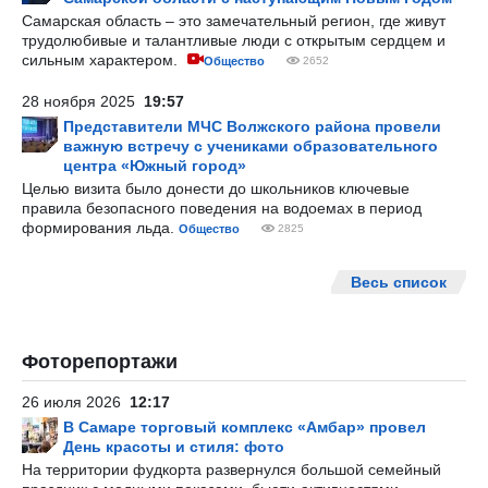
Самарская область – это замечательный регион, где живут
трудолюбивые и талантливые люди с открытым сердцем и
сильным характером.
Общество
2652
28 ноября 2025
19:57
Представители МЧС Волжского района провели
важную встречу с учениками образовательного
центра «Южный город»
Целью визита было донести до школьников ключевые
правила безопасного поведения на водоемах в период
формирования льда.
Общество
2825
Весь список
Фоторепортажи
26 июля 2026
12:17
В Самаре торговый комплекс «Амбар» провел
День красоты и стиля: фото
На территории фудкорта развернулся большой семейный