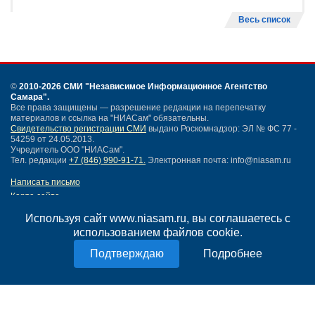
Весь список
©
2010-2026 СМИ
"Независимое Информационное Агентство
Самара"
.
Все права защищены — разрешение редакции на перепечатку
материалов и ссылка на "НИАСам" обязательны.
Свидетельство регистрации СМИ
выдано Роскомнадзор: ЭЛ № ФС 77 -
54259 от 24.05.2013.
Учредитель ООО "НИАСам".
Тел. редакции
+7 (846) 990-91-71.
Электронная почта: info@niasam.ru
Написать письмо
Карта сайта
Нашли ошибку?
Используя сайт www.niasam.ru, вы соглашаетесь с
Политика конфиденциальности
использованием файлов cookie.
Согласие на обработку персональных данных
18+
Подробнее