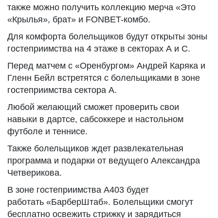
также можно получить коллекцию мерча «Это
«Крылья», брат» и FONBET-комбо.
Для комфорта болельщиков будут открыты зоны
гостеприимства на 4 этаже в секторах А и С.
Перед матчем с «Оренбургом» Андрей Каряка и
Гленн Бейл встретятся с болельщиками в зоне
гостеприимства сектора А.
Любой желающий сможет проверить свои
навыки в дартсе, сабсоккере и настольном
футболе и теннисе.
Также болельщиков ждет развлекательная
программа и подарки от ведущего Александра
Четверикова.
В зоне гостеприимства А403 будет
работать «БарберШтаб». Болельщики смогут
бесплатно освежить стрижку и зарядиться