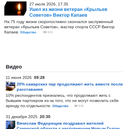
27 июля 2026, 17:35
Ушел из жизни ветеран «Крыльев
Советов» Виктор Капаев
На 75 году жизни скоропостижно скончался заслуженный
ветеран «Крыльев Советов», мастер спорта СССР Виктор
Капаев.
Общество
829
Видео
11 июня 2026
09:28
20% самарских пар продолжают жить вместе после
расставания
10% респондентов признались, что продолжают жить с
бывшим партнером из-за того, что не могут позволить себе
аренду по-отдельности.
Общество
836
31 декабря 2025
20:30
Вячеслав Федорищев поздравил жителей
Самарской области с наступающим Новым Годом