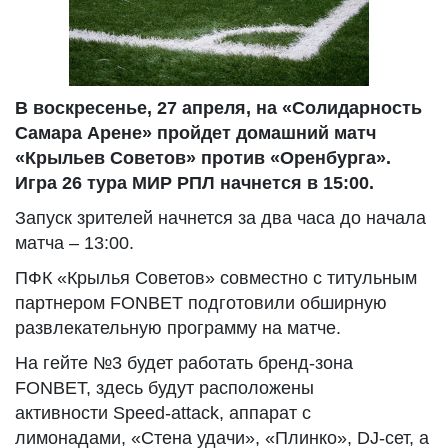
В воскресенье, 27 апреля, на «Солидарность
Самара Арене» пройдет домашний матч
«Крыльев Советов» против «Оренбурга».
Игра 26 тура МИР РПЛ начнется в 15:00.
Запуск зрителей начнется за два часа до начала
матча – 13:00.
ПФК «Крылья Советов» совместно с титульным
партнером FONBET подготовили обширную
развлекательную программу на матче.
На гейте №3 будет работать бренд-зона
FONBET, здесь будут расположены
активности Speed-attack, аппарат с
лимонадами, «Стена удачи», «Плинко», DJ-сет, а