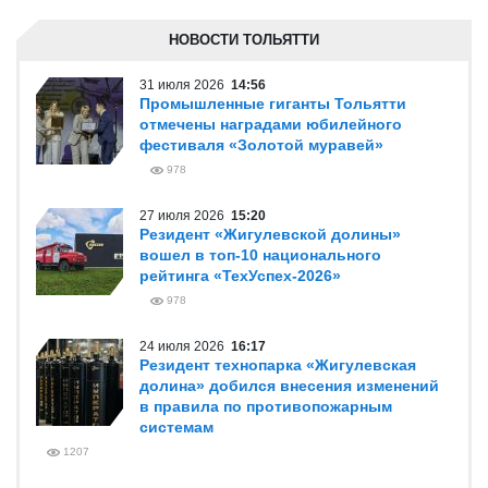
НОВОСТИ ТОЛЬЯТТИ
31 июля 2026
14:56
Промышленные гиганты Тольятти
отмечены наградами юбилейного
фестиваля «Золотой муравей»
978
27 июля 2026
15:20
Резидент «Жигулевской долины»
вошел в топ-10 национального
рейтинга «ТехУспех-2026»
978
24 июля 2026
16:17
Резидент технопарка «Жигулевская
долина» добился внесения изменений
в правила по противопожарным
системам
1207