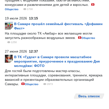
праздник с модными показами, бьюти-активностями,
конкурсами и развлечениями для детей и взрослых.
Общество
1730
19 июля 2026
13:15
В Самаре прошёл семейный фестиваль «Дофамин
Фест»
На площадке около ТК «Амбар» все желающие могли
запустить разнообразных воздушных змеев.
Общество
1250
27 июня 2026
12:37
В ТК «Гудок» в Самаре провели масштабное
мероприятие, приуроченное к празднованию Дня
молодёжи: ФОТО
Для гостей были подготовлены мастер-классы,
интерактивные площадки, соревнования, тренинги, ярмарка
вакансий и презентации образовательных организаций
Самары.
Общество
2973
Весь список