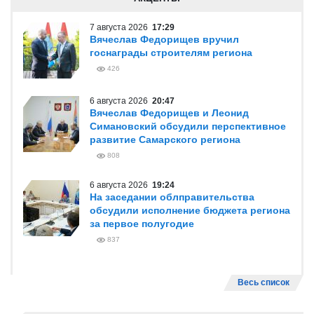
7 августа 2026
17:29
Вячеслав Федорищев вручил
госнаграды строителям региона
426
6 августа 2026
20:47
Вячеслав Федорищев и Леонид
Симановский обсудили перспективное
развитие Самарского региона
808
6 августа 2026
19:24
На заседании облправительства
обсудили исполнение бюджета региона
за первое полугодие
837
Весь список