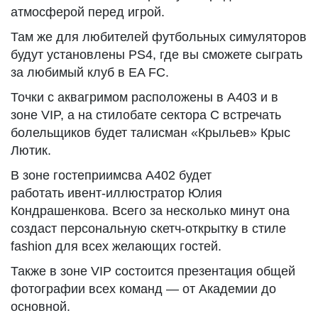
атмосферой перед игрой.
Там же для любителей футбольных симуляторов
будут установлены PS4, где вы сможете сыграть
за любимый клуб в EA FC.
Точки с аквагримом расположены в А403 и в
зоне VIP, а на стилобате сектора С встречать
болельщиков будет талисман «Крыльев» Крыс
Лютик.
В зоне гостеприимсва А402 будет
работать ивент-иллюстратор Юлия
Кондрашенкова. Всего за несколько минут она
создаст персональную скетч-открытку в стиле
fashion для всех желающих гостей.
Также в зоне VIP состоится презентация общей
фотографии всех команд — от Академии до
основной.