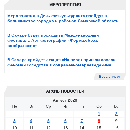
МЕРОПРИЯТИЯ
Мероприятия в День физкультурника пройдут в
большинстве городов и районов Самарской области
В Самаре будет проходить Международный
фестиваль Арт-фотографии «Форма,образ,
воображение»
В Самаре пройдет лекция «На пирог пришли соседи:
феномен соседства в современном краеведении»
Весь список
АРХИВ НОВОСТЕЙ
Август
2026
Пн
Вт
Ср
Чт
Пт
Сб
Вс
1
2
3
4
5
6
7
8
9
10
11
12
13
14
15
16