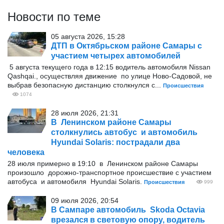
Новости по теме
05 августа 2026, 15:28
ДТП в Октябрьском районе Самары с
участием четырех автомобилей
5 августа текущего года в 12:15 водитель автомобиля Nissan
Qashqai., осуществляя движение по улице Ново-Садовой, не
выбрав безопасную дистанцию столкнулся с...
Происшествия
1074
28 июля 2026, 21:31
В Ленинском районе Самары
столкнулись автобус и автомобиль
Hyundai Solaris: пострадали два
человека
28 июля примерно в 19:10 в Ленинском районе Самары
произошло дорожно-транспортное происшествие с участием
автобуса и автомобиля Hyundai Solaris.
Происшествия
999
09 июля 2026, 20:54
В Сампаре автомобиль Skoda Octavia
врезался в световую опору, водитель