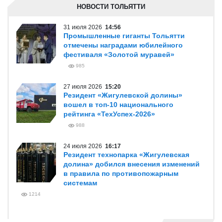
НОВОСТИ ТОЛЬЯТТИ
31 июля 2026
14:56
Промышленные гиганты Тольятти
отмечены наградами юбилейного
фестиваля «Золотой муравей»
985
27 июля 2026
15:20
Резидент «Жигулевской долины»
вошел в топ-10 национального
рейтинга «ТехУспех-2026»
988
24 июля 2026
16:17
Резидент технопарка «Жигулевская
долина» добился внесения изменений
в правила по противопожарным
системам
1214