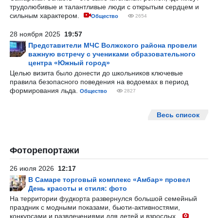
трудолюбивые и талантливые люди с открытым сердцем и
сильным характером.
Общество
2654
28 ноября 2025
19:57
Представители МЧС Волжского района провели
важную встречу с учениками образовательного
центра «Южный город»
Целью визита было донести до школьников ключевые
правила безопасного поведения на водоемах в период
формирования льда.
Общество
2827
Весь список
Фоторепортажи
26 июля 2026
12:17
В Самаре торговый комплекс «Амбар» провел
День красоты и стиля: фото
На территории фудкорта развернулся большой семейный
праздник с модными показами, бьюти-активностями,
конкурсами и развлечениями для детей и взрослых.