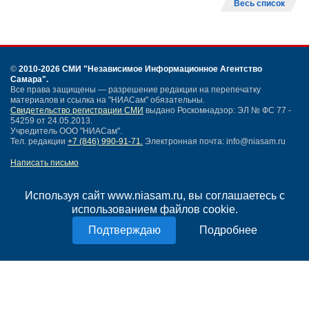
Весь список
©
2010-2026 СМИ
"Независимое Информационное Агентство
Самара"
.
Все права защищены — разрешение редакции на перепечатку
материалов и ссылка на "НИАСам" обязательны.
Свидетельство регистрации СМИ
выдано Роскомнадзор: ЭЛ № ФС 77 -
54259 от 24.05.2013.
Учредитель ООО "НИАСам".
Тел. редакции
+7 (846) 990-91-71.
Электронная почта: info@niasam.ru
Написать письмо
Карта сайта
Нашли ошибку?
Используя сайт www.niasam.ru, вы соглашаетесь с
Политика конфиденциальности
использованием файлов cookie.
Согласие на обработку персональных данных
Подробнее
18+