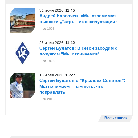
31 июля 2026
11:45
Андрей Карпочев: «Мы стремимся
вывести „Татры“ из эксплуатации»
1093
25 июля 2026
11:42
Сергей Булатов: В сезон заходим с
лозунгом "Мы отличаемся"
1828
15 июля 2026
13:27
Сергей Булатов о "Крыльях Советов":
Мы понимаем – нам есть, что
поправлять
2018
Весь список