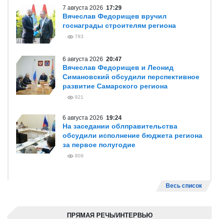
7 августа 2026
17:29
Вячеслав Федорищев вручил
госнаграды строителям региона
783
6 августа 2026
20:47
Вячеслав Федорищев и Леонид
Симановский обсудили перспективное
развитие Самарского региона
921
6 августа 2026
19:24
На заседании облправительства
обсудили исполнение бюджета региона
за первое полугодие
909
Весь список
ПРЯМАЯ РЕЧЬ/ИНТЕРВЬЮ