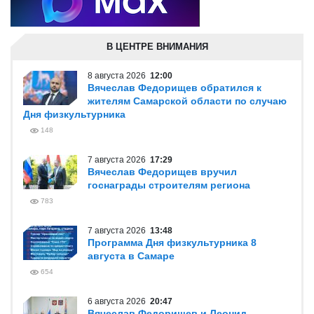
В ЦЕНТРЕ ВНИМАНИЯ
8 августа 2026
12:00
Вячеслав Федорищев обратился к
жителям Самарской области по случаю
Дня физкультурника
148
7 августа 2026
17:29
Вячеслав Федорищев вручил
госнаграды строителям региона
783
7 августа 2026
13:48
Программа Дня физкультурника 8
августа в Самаре
654
6 августа 2026
20:47
Вячеслав Федорищев и Леонид