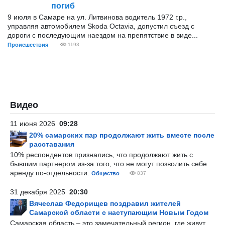
погиб
9 июля в Самаре на ул. Литвинова водитель 1972 г.р.,
управляя автомобилем Skoda Octavia, допустил съезд с
дороги с последующим наездом на препятствие в виде...
Происшествия
1193
Видео
11 июня 2026
09:28
20% самарских пар продолжают жить вместе после
расставания
10% респондентов признались, что продолжают жить с
бывшим партнером из-за того, что не могут позволить себе
аренду по-отдельности.
Общество
837
31 декабря 2025
20:30
Вячеслав Федорищев поздравил жителей
Самарской области с наступающим Новым Годом
Самарская область – это замечательный регион, где живут