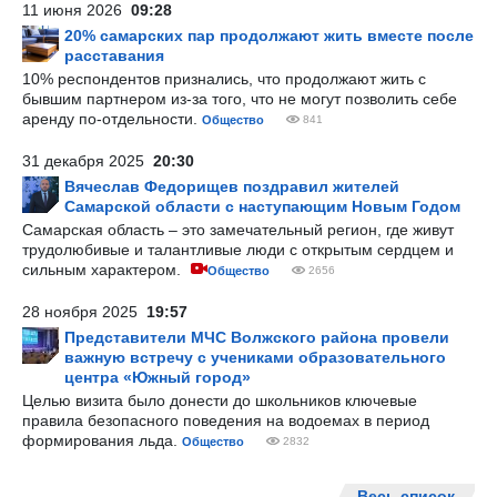
11 июня 2026
09:28
20% самарских пар продолжают жить вместе после
расставания
10% респондентов признались, что продолжают жить с
бывшим партнером из-за того, что не могут позволить себе
аренду по-отдельности.
Общество
841
31 декабря 2025
20:30
Вячеслав Федорищев поздравил жителей
Самарской области с наступающим Новым Годом
Самарская область – это замечательный регион, где живут
трудолюбивые и талантливые люди с открытым сердцем и
сильным характером.
Общество
2656
28 ноября 2025
19:57
Представители МЧС Волжского района провели
важную встречу с учениками образовательного
центра «Южный город»
Целью визита было донести до школьников ключевые
правила безопасного поведения на водоемах в период
формирования льда.
Общество
2832
Весь список