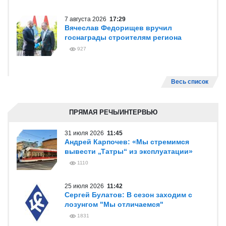
7 августа 2026
17:29
Вячеслав Федорищев вручил
госнаграды строителям региона
927
Весь список
ПРЯМАЯ РЕЧЬ/ИНТЕРВЬЮ
31 июля 2026
11:45
Андрей Карпочев: «Мы стремимся
вывести „Татры“ из эксплуатации»
1110
25 июля 2026
11:42
Сергей Булатов: В сезон заходим с
лозунгом "Мы отличаемся"
1831