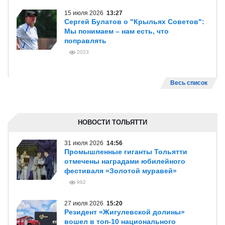
15 июля 2026
13:27
Сергей Булатов о "Крыльях Советов":
Мы понимаем – нам есть, что
поправлять
2023
Весь список
НОВОСТИ ТОЛЬЯТТИ
31 июля 2026
14:56
Промышленные гиганты Тольятти
отмечены наградами юбилейного
фестиваля «Золотой муравей»
992
27 июля 2026
15:20
Резидент «Жигулевской долины»
вошел в топ-10 национального