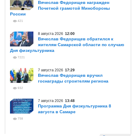
Вячеслав Федорищев награжден
Почетной грамотой Минобороны
России
421
8 августа 2026
12:00
Вячеслав Федорищев обратился к
жителям Самарской области по случаю
Дня физкультурника
7221
7 августа 2026
17:29
Вячеслав Федорищев вручил
госнаграды строителям региона
932
7 августа 2026
13:48
Программа Дня физкультурника 8
августа в Самаре
758