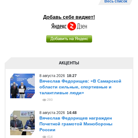
Весь список
Добавь себе виджет!
АКЦЕНТЫ
8 августа 2026
18:27
Вячеслав Федорищев: «В Самарской
области сильные, спортивные и
талантливые люди»
293
8 августа 2026
14:48
Вячеслав Федорищев награжден
Почетной грамотой Минобороны
России
414