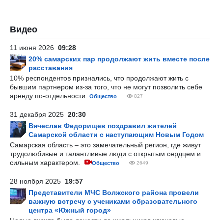
Видео
11 июня 2026
09:28
20% самарских пар продолжают жить вместе после
расставания
10% респондентов признались, что продолжают жить с
бывшим партнером из-за того, что не могут позволить себе
аренду по-отдельности.
Общество
827
31 декабря 2025
20:30
Вячеслав Федорищев поздравил жителей
Самарской области с наступающим Новым Годом
Самарская область – это замечательный регион, где живут
трудолюбивые и талантливые люди с открытым сердцем и
сильным характером.
Общество
2649
28 ноября 2025
19:57
Представители МЧС Волжского района провели
важную встречу с учениками образовательного
центра «Южный город»