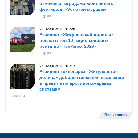
отмечены наградами юбилейного
фестиваля «Золотой муравей»
938
27 июля 2026
15:20
Резидент «Жигулевской долины»
вошел в топ-10 национального
рейтинга «ТехУспех-2026»
935
24 июля 2026
16:17
Резидент технопарка «Жигулевская
долина» добился внесения изменений
в правила по противопожарным
системам
1173
Весь список