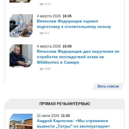
1018
4 августа 2026
18:45
Вячеслав Федорищев оценил
подготовку к отопительному сезону
914
4 августа 2026
16:08
Вячеслав Федорищев дал поручения по
отработке последствий атаки на
Wildberries в Самаре
1068
Весь список
ПРЯМАЯ РЕЧЬ/ИНТЕРВЬЮ
31 июля 2026
11:45
Андрей Карпочев: «Мы стремимся
вывести „Татры“ из эксплуатации»