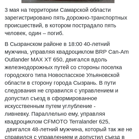
3 мая на территории Самарской области
зарегистрировано пять дорожно-транспортных
происшествий, в котором пострадало пять
человек, один – погиб.
В Сызранском районе в 18:00 40-летний
мужчина, управляя квадроциклом BRP Can-Am
Outlander MAX XT 650, двигался вдоль
железнодорожных путей со стороны поселка
городского типа Новоспасское Ульяновской
области в сторону города Сызрань. В пути
следования не справился с управлением и
допустил съезд в сформированное
искусственным путем углубление -
ливневку. Параллельно ему, управляя
квадроциклом CFMOTO Terralander 625,
двигался 48-летний мужчина, который так же не
справился с управлением и допустил съезд в