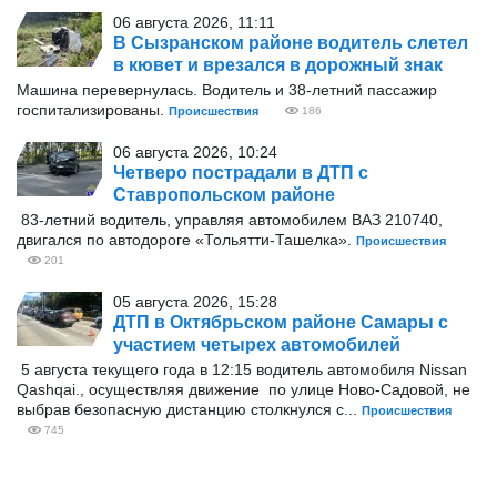
06 августа 2026, 11:11
В Сызранском районе водитель слетел
в кювет и врезался в дорожный знак
Машина перевернулась. Водитель и 38-летний пассажир
госпитализированы.
Происшествия
186
06 августа 2026, 10:24
Четверо пострадали в ДТП с
Ставропольском районе
83-летний водитель, управляя автомобилем ВАЗ 210740,
двигался по автодороге «Тольятти-Ташелка».
Происшествия
201
05 августа 2026, 15:28
ДТП в Октябрьском районе Самары с
участием четырех автомобилей
5 августа текущего года в 12:15 водитель автомобиля Nissan
Qashqai., осуществляя движение по улице Ново-Садовой, не
выбрав безопасную дистанцию столкнулся с...
Происшествия
745