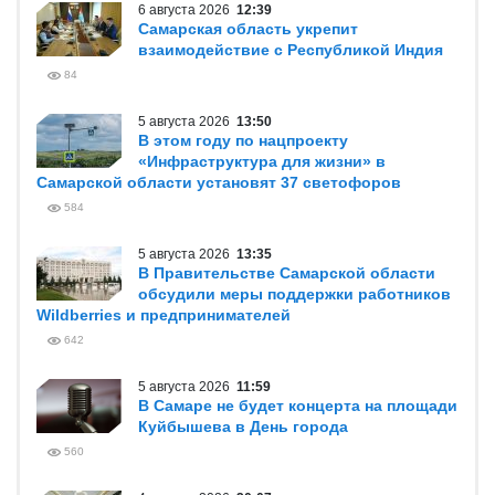
6 августа 2026
12:39
Самарская область укрепит
взаимодействие с Республикой Индия
84
5 августа 2026
13:50
В этом году по нацпроекту
«Инфраструктура для жизни» в
Самарской области установят 37 светофоров
584
5 августа 2026
13:35
В Правительстве Самарской области
обсудили меры поддержки работников
Wildberries и предпринимателей
642
5 августа 2026
11:59
В Самаре не будет концерта на площади
Куйбышева в День города
560