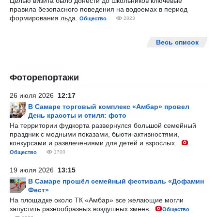
Целью визита было донести до школьников ключевые
правила безопасного поведения на водоемах в период
формирования льда.
Общество
2823
Весь список
Фоторепортажи
26 июля 2026
12:17
В Самаре торговый комплекс «Амбар» провел
День красоты и стиля: фото
На территории фудкорта развернулся большой семейный
праздник с модными показами, бьюти-активностями,
конкурсами и развлечениями для детей и взрослых.
Общество
1700
19 июля 2026
13:15
В Самаре прошёл семейный фестиваль «Дофамин
Фест»
На площадке около ТК «Амбар» все желающие могли
запустить разнообразных воздушных змеев.
Общество