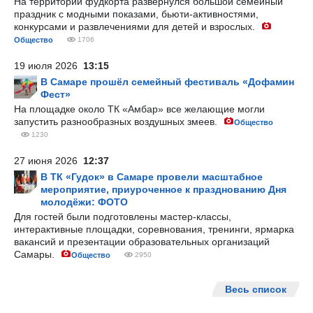
На территории фудкорта развернулся большой семейный
праздник с модными показами, бьюти-активностями,
конкурсами и развлечениями для детей и взрослых.
Общество
1706
19 июля 2026
13:15
В Самаре прошёл семейный фестиваль «Дофамин
Фест»
На площадке около ТК «Амбар» все желающие могли
запустить разнообразных воздушных змеев.
Общество
1230
27 июня 2026
12:37
В ТК «Гудок» в Самаре провели масштабное
мероприятие, приуроченное к празднованию Дня
молодёжи: ФОТО
Для гостей были подготовлены мастер-классы,
интерактивные площадки, соревнования, тренинги, ярмарка
вакансий и презентации образовательных организаций
Самары.
Общество
2950
Весь список