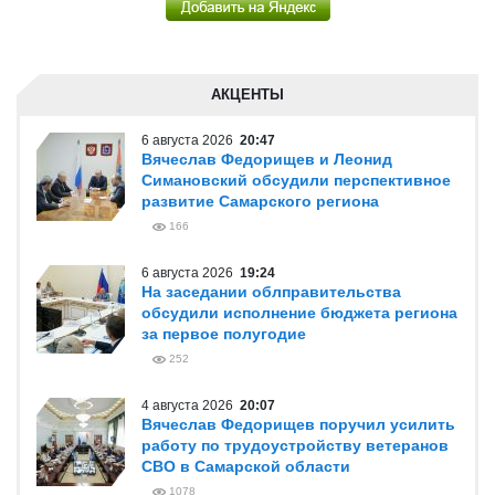
АКЦЕНТЫ
6 августа 2026
20:47
Вячеслав Федорищев и Леонид
Симановский обсудили перспективное
развитие Самарского региона
166
6 августа 2026
19:24
На заседании облправительства
обсудили исполнение бюджета региона
за первое полугодие
252
4 августа 2026
20:07
Вячеслав Федорищев поручил усилить
работу по трудоустройству ветеранов
СВО в Самарской области
1078