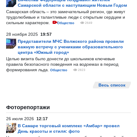
Самарской области с наступающим Новым Годом
Самарская область – это замечательный регион, где живут
трудолюбивые и талантливые люди с открытым сердцем и
сильным характером.
Общество
2649
28 ноября 2025
19:57
Представители МЧС Волжского района провели
важную встречу с учениками образовательного
центра «Южный город»
Целью визита было донести до школьников ключевые
правила безопасного поведения на водоемах в период
формирования льда.
Общество
2823
Весь список
Фоторепортажи
26 июля 2026
12:17
В Самаре торговый комплекс «Амбар» провел
День красоты и стиля: фото