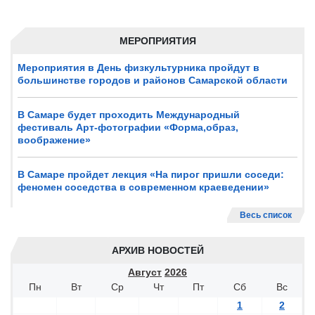
МЕРОПРИЯТИЯ
Мероприятия в День физкультурника пройдут в
большинстве городов и районов Самарской области
В Самаре будет проходить Международный
фестиваль Арт-фотографии «Форма,образ,
воображение»
В Самаре пройдет лекция «На пирог пришли соседи:
феномен соседства в современном краеведении»
Весь список
АРХИВ НОВОСТЕЙ
Август
2026
Пн
Вт
Ср
Чт
Пт
Сб
Вс
1
2