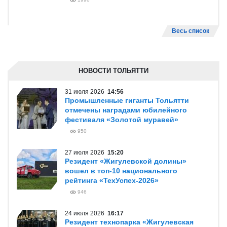
Весь список
НОВОСТИ ТОЛЬЯТТИ
31 июля 2026
14:56
Промышленные гиганты Тольятти
отмечены наградами юбилейного
фестиваля «Золотой муравей»
950
27 июля 2026
15:20
Резидент «Жигулевской долины»
вошел в топ-10 национального
рейтинга «ТехУспех-2026»
946
24 июля 2026
16:17
Резидент технопарка «Жигулевская