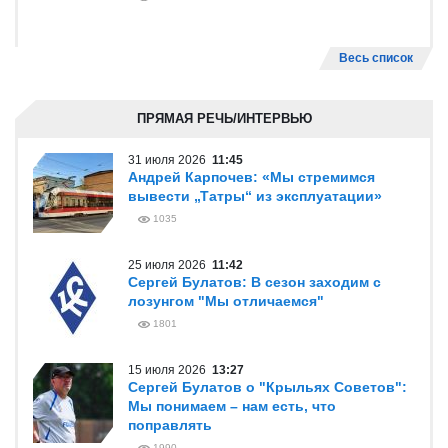
Весь список
ПРЯМАЯ РЕЧЬ/ИНТЕРВЬЮ
31 июля 2026
11:45
Андрей Карпочев: «Мы стремимся
вывести „Татры“ из эксплуатации»
1035
25 июля 2026
11:42
Сергей Булатов: В сезон заходим с
лозунгом "Мы отличаемся"
1801
15 июля 2026
13:27
Сергей Булатов о "Крыльях Советов":
Мы понимаем – нам есть, что
поправлять
1990