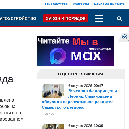
Об агентстве
Контакты
Реклама на сайте
АГОУСТРОЙСТВО
ЗАКОН И ПОРЯДОК
В ЦЕНТРЕ ВНИМАНИЯ
ада
6 августа 2026
20:47
Вячеслав Федорищев и
Леонид Симановский
явлена
обсудили перспективное развитие
обак на
Самарского региона
ской и пр.
406
ксированном
6 августа 2026
12:39