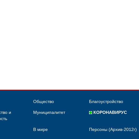
Общество
Благоустройство
тво и
Муниципалитет
КОРОНАВИРУС
сть
В мире
Персоны (Архив-2012г)