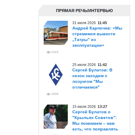
ПРЯМАЯ РЕЧЬ/ИНТЕРВЬЮ
31 июля 2026
11:45
Андрей Карпочев: «Мы
стремимся вывести
„Татры“ из
эксплуатации»
1044
25 июля 2026
11:42
Сергей Булатов: В
сезон заходим с
лозунгом "Мы
отличаемся"
1808
15 июля 2026
13:27
Сергей Булатов о
"Крыльях Советов":
Мы понимаем – нам
есть, что поправлять